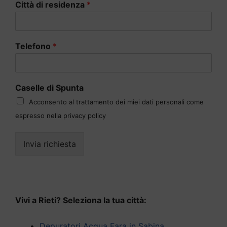
Città di residenza
*
Telefono
*
Caselle di Spunta
Acconsento al trattamento dei miei dati personali come
espresso nella privacy policy
Invia richiesta
Vivi a Rieti? Seleziona la tua città:
Depuratori Acqua Fara in Sabina