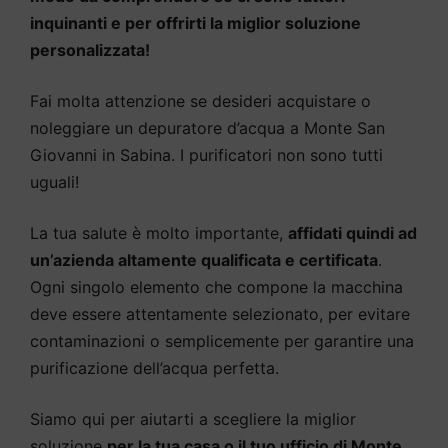
inquinanti e per offrirti la miglior soluzione
personalizzata!
Fai molta attenzione se desideri acquistare o
noleggiare un depuratore d’acqua a Monte San
Giovanni in Sabina. I purificatori non sono tutti
uguali!
La tua salute è molto importante,
affidati quindi ad
un’azienda altamente qualificata e certificata
.
Ogni singolo elemento che compone la macchina
deve essere attentamente selezionato, per evitare
contaminazioni o semplicemente per garantire una
purificazione dell’acqua perfetta.
Siamo qui per aiutarti a scegliere la miglior
soluzione
per la tua casa o il tuo ufficio di Monte