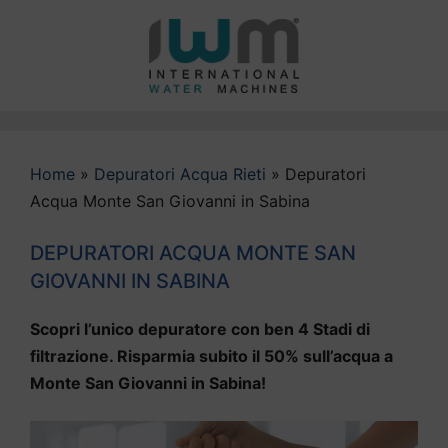
Vai
al
contenuto
Home
»
Depuratori Acqua Rieti
»
Depuratori
Acqua Monte San Giovanni in Sabina
DEPURATORI ACQUA MONTE SAN
GIOVANNI IN SABINA
Scopri l’unico depuratore con ben 4 Stadi di
filtrazione. Risparmia subito il 50% sull’acqua a
Monte San Giovanni in Sabina!