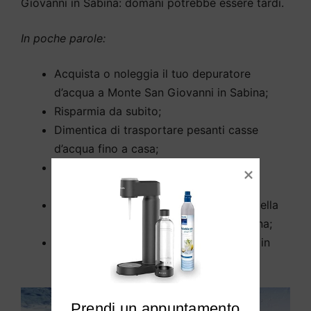
Giovanni in Sabina: domani potrebbe essere tardi.
In poche parole:
Acquista o noleggia il tuo depuratore
d’acqua a Monte San Giovanni in Sabina;
Risparmia da subito;
Dimentica di trasportare pesanti casse
d’acqua fino a casa;
L’installazione a Monte San Giovanni in
Sabina non richiede opere murarie;
Rimuove tutti gli inquinanti dall’acqua della
tua casa a Monte San Giovanni in Sabina;
Elimina cloro e calcare dalla tua acqua in
modo efficiente.
Prendi un appuntamento
