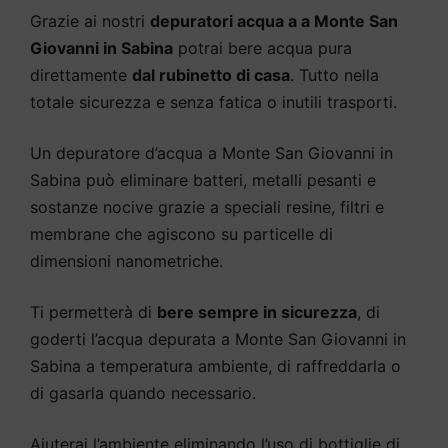
Grazie ai nostri
depuratori acqua a a Monte San
Giovanni in Sabina
potrai bere acqua pura
direttamente
dal rubinetto di casa
. Tutto nella
totale sicurezza e senza fatica o inutili trasporti.
Un depuratore d’acqua a Monte San Giovanni in
Sabina può eliminare batteri, metalli pesanti e
sostanze nocive grazie a speciali resine, filtri e
membrane che agiscono su particelle di
dimensioni nanometriche.
Ti permetterà di
bere sempre in sicurezza
, di
goderti l’acqua depurata a Monte San Giovanni in
Sabina a temperatura ambiente, di raffreddarla o
di gasarla quando necessario.
Aiuterai l’ambiente eliminando l’uso di bottiglie di