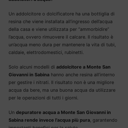
Un addolcitore o dolcificatore ha una bottiglia di
resina che viene installata all’ingresso dell’acqua
della casa e viene utilizzata per “ammorbidire”
l’acqua, ovvero rimuovere il calcare. Il risultato è
un’acqua meno dura per mantenere la vita di tubi,
caldaie, elettrodomestici, rubinetti.
Solo alcuni modelli di
addolcitore a Monte San
Giovanni in Sabina
hanno anche resina all’interno
per gestire i nitrati. Il risultato non è una migliore
acqua da bere, ma una buona acqua da utilizzare
per le operazioni di tutti i giorni.
Un
depuratore acqua a Monte San Giovanni in
Sabina rende invece l’acqua più pura
, garantendo
importanti benefici per la salute.