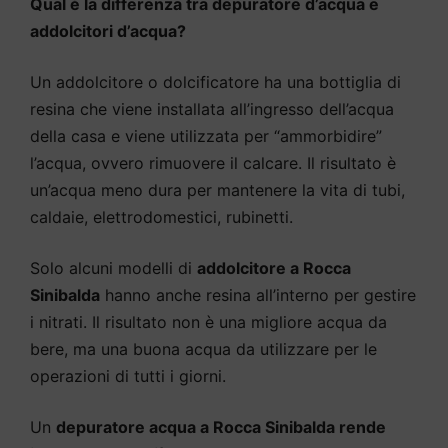
Qual è la differenza tra depuratore d’acqua e
addolcitori d’acqua?
Un addolcitore o dolcificatore ha una bottiglia di
resina che viene installata all’ingresso dell’acqua
della casa e viene utilizzata per “ammorbidire”
l’acqua, ovvero rimuovere il calcare. Il risultato è
un’acqua meno dura per mantenere la vita di tubi,
caldaie, elettrodomestici, rubinetti.
Solo alcuni modelli di
addolcitore a Rocca
Sinibalda
hanno anche resina all’interno per gestire
i nitrati. Il risultato non è una migliore acqua da
bere, ma una buona acqua da utilizzare per le
operazioni di tutti i giorni.
Un
depuratore acqua a Rocca Sinibalda rende