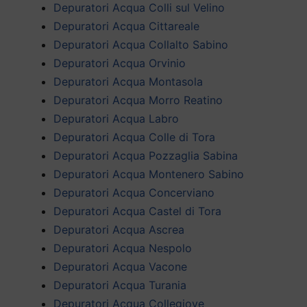
Depuratori Acqua Colli sul Velino
Depuratori Acqua Cittareale
Depuratori Acqua Collalto Sabino
Depuratori Acqua Orvinio
Depuratori Acqua Montasola
Depuratori Acqua Morro Reatino
Depuratori Acqua Labro
Depuratori Acqua Colle di Tora
Depuratori Acqua Pozzaglia Sabina
Depuratori Acqua Montenero Sabino
Depuratori Acqua Concerviano
Depuratori Acqua Castel di Tora
Depuratori Acqua Ascrea
Depuratori Acqua Nespolo
Depuratori Acqua Vacone
Depuratori Acqua Turania
Depuratori Acqua Collegiove