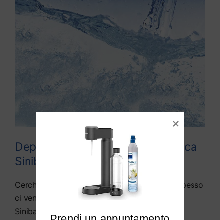
Depuratori acqua domestici Rocca
Sinibalda
Cerchiamo di rispondere alle domande che spesso
ci vengono fatte da diversi utenti di Rocca
Sinibalda e limitrofi:
Prendi un appuntamento
