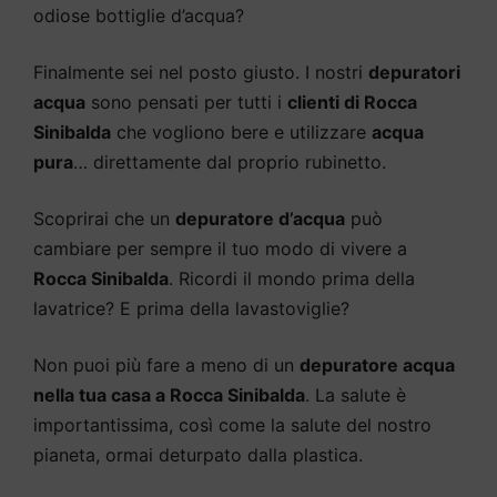
odiose bottiglie d’acqua?
Finalmente sei nel posto giusto. I nostri
depuratori
acqua
sono pensati per tutti i
clienti di Rocca
Sinibalda
che vogliono bere e utilizzare
acqua
pura
… direttamente dal proprio rubinetto.
Scoprirai che un
depuratore d’acqua
può
cambiare per sempre il tuo modo di vivere a
Rocca Sinibalda
. Ricordi il mondo prima della
lavatrice? E prima della lavastoviglie?
Non puoi più fare a meno di un
depuratore acqua
nella tua casa a Rocca Sinibalda
. La salute è
importantissima, così come la salute del nostro
pianeta, ormai deturpato dalla plastica.