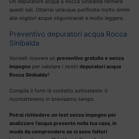
Un depuratore acqua a Rocca Sinibalda fermerà
questi sali. Otterrai un’acqua purificata molto simile
alle migliori acque oligominerali e molto leggera.
Preventivo depuratori acqua Rocca
Sinibalda
Vorresti ricevere un
preventivo gratuito e senza
impegno
per valutare i nostri
depuratori acqua
Rocca Sinibalda
?
Compila il form di contatto sottostante: ti
ricontatteremo in brevissimo tempo.
Potrai richiedere un test senza impegno per
analizzare l’acqua presente nella tua casa, in
modo da comprendere se ci sono fattori