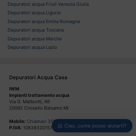
Depuratori acqua Friuli Venezia Giulia
Depuratori acqua Liguria
Depuratori acqua Emilia Romagna
Depuratori acqua Toscana
Depuratori acqua Marche
Depuratori acqua Lazio
Depuratori Acqua Casa
IWM
Impianti trattamento acqua
Via G. Matteotti, 66
20092 Cinisello Balsamo MI
Mobile:
Chiamaci 3516762888
Ciao, come posso aiutarti?
P.IVA
: 10838320157