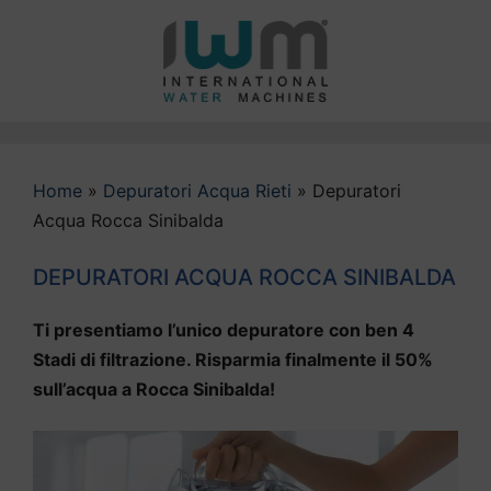
Vai
al
contenuto
Home
»
Depuratori Acqua Rieti
»
Depuratori
Acqua Rocca Sinibalda
DEPURATORI ACQUA ROCCA SINIBALDA
Ti presentiamo l’unico depuratore con ben 4
Stadi di filtrazione. Risparmia finalmente il 50%
sull’acqua a Rocca Sinibalda!