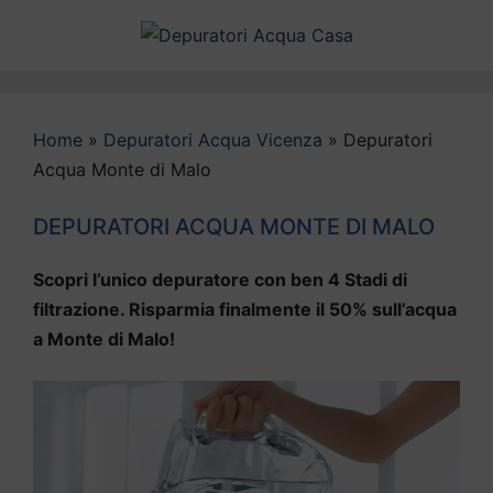
Vai
al
contenuto
Home
»
Depuratori Acqua Vicenza
»
Depuratori
Acqua Monte di Malo
DEPURATORI ACQUA MONTE DI MALO
Scopri l’unico depuratore con ben 4 Stadi di
filtrazione. Risparmia finalmente il 50% sull’acqua
a Monte di Malo!