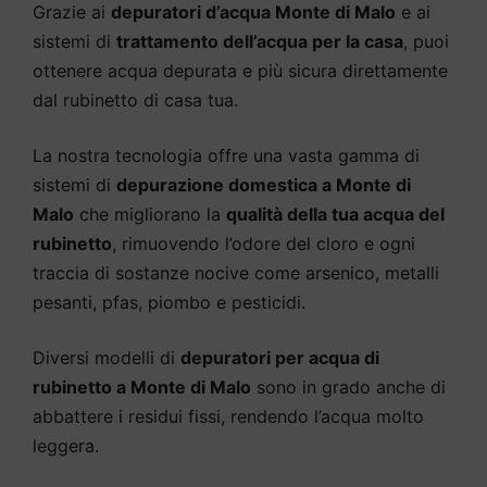
Grazie ai
depuratori d’acqua Monte di Malo
e ai
sistemi di
trattamento dell’acqua per la casa
, puoi
ottenere acqua depurata e più sicura direttamente
dal rubinetto di casa tua.
La nostra tecnologia offre una vasta gamma di
sistemi di
depurazione domestica a Monte di
Malo
che migliorano la
qualità della tua acqua del
rubinetto
, rimuovendo l’odore del cloro e ogni
traccia di sostanze nocive come arsenico, metalli
pesanti, pfas, piombo e pesticidi.
Diversi modelli di
depuratori per acqua di
rubinetto a Monte di Malo
sono in grado anche di
abbattere i residui fissi, rendendo l’acqua molto
leggera.