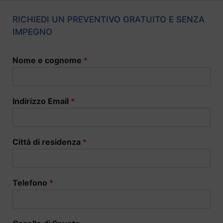
RICHIEDI UN PREVENTIVO GRATUITO E SENZA
IMPEGNO
Nome e cognome
*
Indirizzo Email
*
Città di residenza
*
Telefono
*