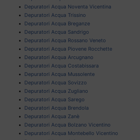
Depuratori Acqua Noventa Vicentina
Depuratori Acqua Trissino
Depuratori Acqua Breganze
Depuratori Acqua Sandrigo
Depuratori Acqua Rossano Veneto
Depuratori Acqua Piovene Rocchette
Depuratori Acqua Arcugnano
Depuratori Acqua Costabissara
Depuratori Acqua Mussolente
Depuratori Acqua Sovizzo
Depuratori Acqua Zugliano
Depuratori Acqua Sarego
Depuratori Acqua Brendola
Depuratori Acqua Zanè
Depuratori Acqua Bolzano Vicentino
Depuratori Acqua Montebello Vicentino