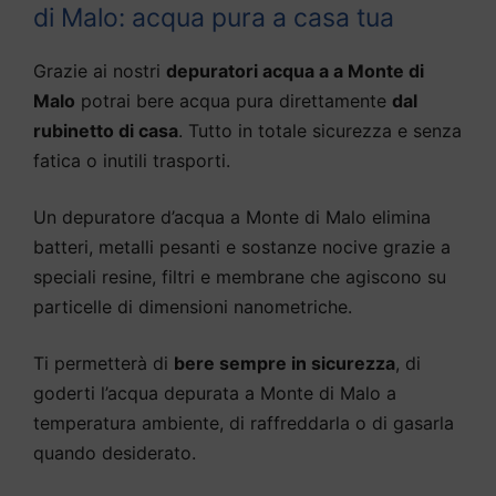
di Malo: acqua pura a casa tua
Grazie ai nostri
depuratori acqua a a Monte di
Malo
potrai bere acqua pura direttamente
dal
rubinetto di casa
. Tutto in totale sicurezza e senza
fatica o inutili trasporti.
Un depuratore d’acqua a Monte di Malo elimina
batteri, metalli pesanti e sostanze nocive grazie a
speciali resine, filtri e membrane che agiscono su
particelle di dimensioni nanometriche.
Ti permetterà di
bere sempre in sicurezza
, di
goderti l’acqua depurata a Monte di Malo a
temperatura ambiente, di raffreddarla o di gasarla
quando desiderato.