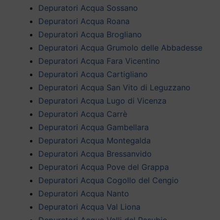
Depuratori Acqua Sossano
Depuratori Acqua Roana
Depuratori Acqua Brogliano
Depuratori Acqua Grumolo delle Abbadesse
Depuratori Acqua Fara Vicentino
Depuratori Acqua Cartigliano
Depuratori Acqua San Vito di Leguzzano
Depuratori Acqua Lugo di Vicenza
Depuratori Acqua Carrè
Depuratori Acqua Gambellara
Depuratori Acqua Montegalda
Depuratori Acqua Bressanvido
Depuratori Acqua Pove del Grappa
Depuratori Acqua Cogollo del Cengio
Depuratori Acqua Nanto
Depuratori Acqua Val Liona
Depuratori Acqua Valli del Pasubio