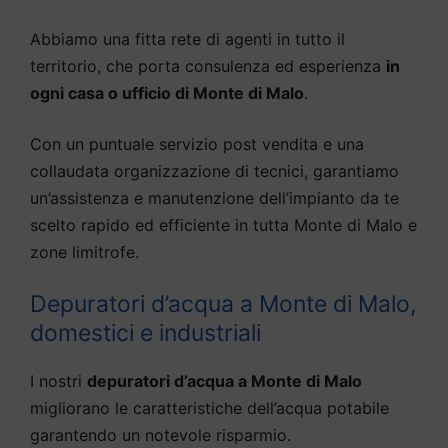
Abbiamo una fitta rete di agenti in tutto il
territorio, che porta consulenza ed esperienza
in
ogni casa o ufficio di Monte di Malo
.
Con un puntuale servizio post vendita e una
collaudata organizzazione di tecnici, garantiamo
un’assistenza e manutenzione dell’impianto da te
scelto rapido ed efficiente in tutta Monte di Malo e
zone limitrofe.
Depuratori d’acqua a Monte di Malo,
domestici e industriali
I nostri
depuratori d’acqua a Monte di Malo
migliorano le caratteristiche dell’acqua potabile
garantendo un notevole risparmio.