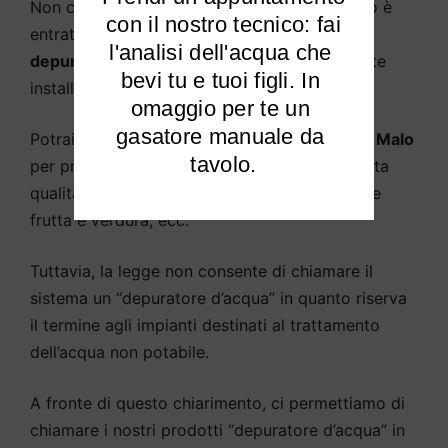
Non c’è in pratica alcuna differenza, in quanto è
 con il nostro tecnico: fai 
entrata nella lingua parlata la definizione di
l'analisi dell'acqua che 
depuratore d’acqua
come sistema solitamente
bevi tu e tuoi figli. In 
installato sotto il lavello della cucina.
omaggio per te un 
gasatore manuale da 
Potrai
purificare l’acqua potabile di Monte di Malo
tavolo.
per produrre acqua potabile e di cottura di alta
qualità, abbeverare animali, piante, sciacquare
frutta e verdura, ecc.
Tuttavia, la legge non consente di chiamare il
sistema un “depuratore d’acqua” in quanto riserva
il termine agli impianti destinati al trattamento
dell’acqua non potabile.
A fronte di questo chiarimento, ci permettiamo di
chiamare i nostri prodotti “depuratore d’acqua” in