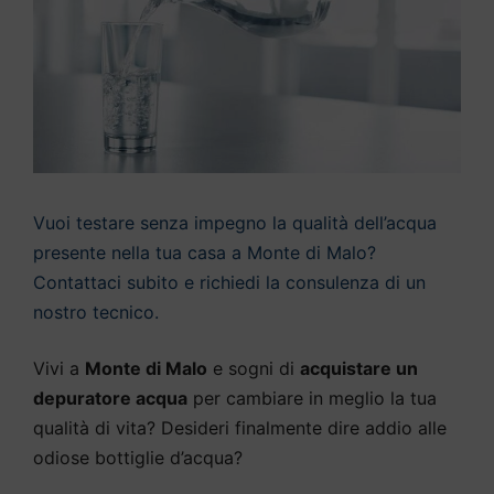
Vuoi testare senza impegno la qualità dell’acqua
presente nella tua casa a Monte di Malo?
Contattaci subito e richiedi la consulenza di un
nostro tecnico.
Vivi a
Monte di Malo
e sogni di
acquistare un
depuratore acqua
per cambiare in meglio la tua
qualità di vita? Desideri finalmente dire addio alle
odiose bottiglie d’acqua?