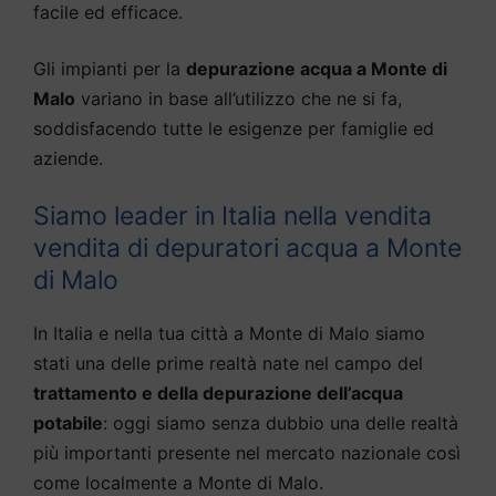
facile ed efficace.
Gli impianti per la
depurazione acqua a Monte di
Malo
variano in base all’utilizzo che ne si fa,
soddisfacendo tutte le esigenze per famiglie ed
aziende.
Siamo leader in Italia nella vendita
vendita di depuratori acqua a Monte
di Malo
In Italia e nella tua città a Monte di Malo siamo
stati una delle prime realtà nate nel campo del
trattamento e della depurazione dell’acqua
potabile
: oggi siamo senza dubbio una delle realtà
più importanti presente nel mercato nazionale così
come localmente a Monte di Malo.