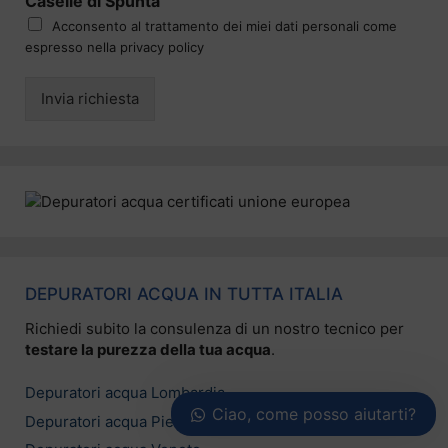
Caselle di Spunta
Acconsento al trattamento dei miei dati personali come
espresso nella privacy policy
Invia richiesta
DEPURATORI ACQUA IN TUTTA ITALIA
Richiedi subito la consulenza di un nostro tecnico per
testare la purezza della tua acqua
.
Depuratori acqua Lombardia
Ciao, come posso aiutarti?
Depuratori acqua Piemonte