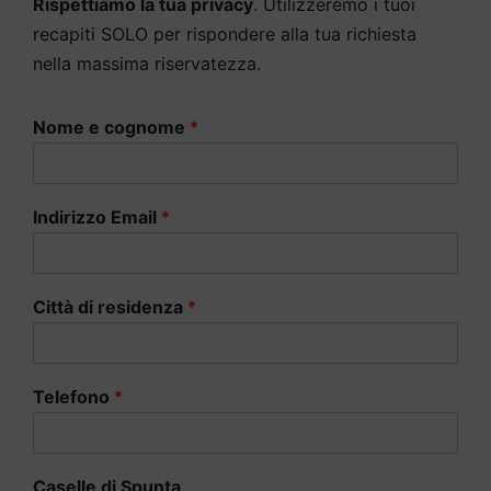
Rispettiamo la tua privacy
. Utilizzeremo i tuoi
recapiti SOLO per rispondere alla tua richiesta
nella massima riservatezza.
Nome e cognome
*
Indirizzo Email
*
Città di residenza
*
Telefono
*
Caselle di Spunta