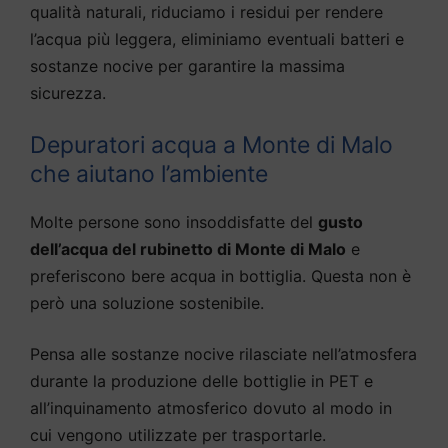
qualità naturali, riduciamo i residui per rendere
l’acqua più leggera, eliminiamo eventuali batteri e
sostanze nocive per garantire la massima
sicurezza.
Depuratori acqua a Monte di Malo
che aiutano l’ambiente
Molte persone sono insoddisfatte del
gusto
dell’acqua del rubinetto di Monte di Malo
e
preferiscono bere acqua in bottiglia. Questa non è
però una soluzione sostenibile.
Pensa alle sostanze nocive rilasciate nell’atmosfera
durante la produzione delle bottiglie in PET e
all’inquinamento atmosferico dovuto al modo in
cui vengono utilizzate per trasportarle.