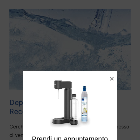
Depuratori acqua domestici
Recoaro Terme
Cerchiamo di rispondere alle domande che spesso
ci vengono fatte da diversi utenti di Recoaro
Prendi un appuntamento
