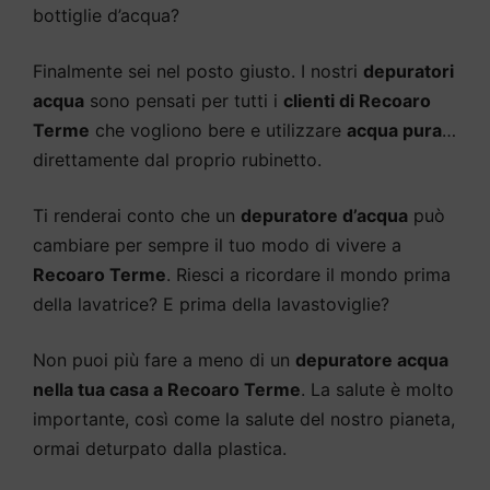
bottiglie d’acqua?
Finalmente sei nel posto giusto. I nostri
depuratori
acqua
sono pensati per tutti i
clienti di Recoaro
Terme
che vogliono bere e utilizzare
acqua pura
…
direttamente dal proprio rubinetto.
Ti renderai conto che un
depuratore d’acqua
può
cambiare per sempre il tuo modo di vivere a
Recoaro Terme
. Riesci a ricordare il mondo prima
della lavatrice? E prima della lavastoviglie?
Non puoi più fare a meno di un
depuratore acqua
nella tua casa a Recoaro Terme
. La salute è molto
importante, così come la salute del nostro pianeta,
ormai deturpato dalla plastica.