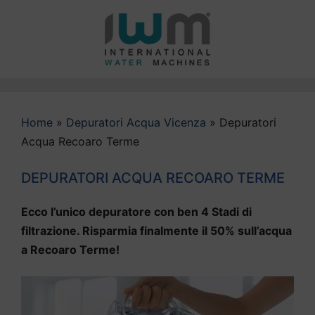
Vai
al
contenuto
Home
»
Depuratori Acqua Vicenza
»
Depuratori
Acqua Recoaro Terme
DEPURATORI ACQUA RECOARO TERME
Ecco l’unico depuratore con ben 4 Stadi di
filtrazione. Risparmia finalmente il 50% sull’acqua
a Recoaro Terme!