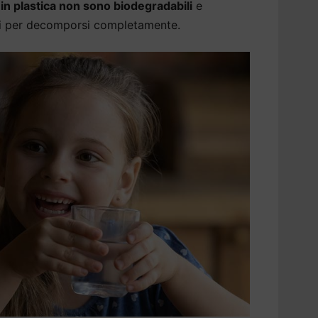
a in plastica non sono biodegradabili
e
ni per decomporsi completamente.