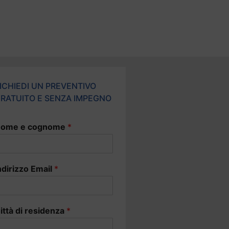
ICHIEDI UN PREVENTIVO
RATUITO E SENZA IMPEGNO
ome e cognome
*
ndirizzo Email
*
ittà di residenza
*