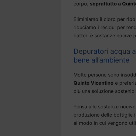
corpo,
soprattutto a Quint
Eliminiamo il cloro per ripor
riduciamo i residui per ren
batteri e sostanze nocive p
Depuratori acqua a
bene all’ambiente
Molte persone sono insodd
Quinto Vicentino
e preferi
più una soluzione sostenibi
Pensa alle sostanze nocive 
produzione delle bottiglie
al modo in cui vengono util