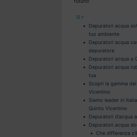
futuro!
Depuratori acqua sott
tuo ambiente
Depuratori acqua casa
depuratore
Depuratori acqua a Q
Depuratori acqua rub
tua
Scopri la gamma dei
Vicentino
Siamo leader in Itali
Quinto Vicentino
Depuratori d’acqua a 
Depuratori acqua do
Che differenza c’