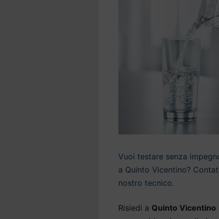
Vuoi testare senza impegno 
a Quinto Vicentino? Contatt
nostro tecnico.
Risiedi a
Quinto Vicentino