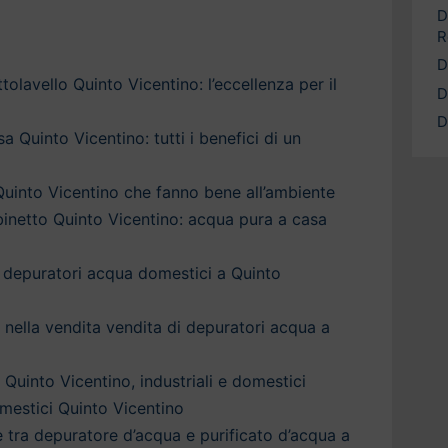
D
R
D
olavello Quinto Vicentino: l’eccellenza per il
D
D
 Quinto Vicentino: tutti i benefici di un
uinto Vicentino che fanno bene all’ambiente
inetto Quinto Vicentino: acqua pura a casa
 depuratori acqua domestici a Quinto
a nella vendita vendita di depuratori acqua a
Quinto Vicentino, industriali e domestici
mestici Quinto Vicentino
è tra depuratore d’acqua e purificato d’acqua a