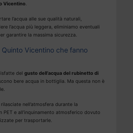
o Vicentino
.
tare l’acqua alle sue qualità naturali,
dere l’acqua più leggera, eliminiamo eventuali
er garantire la massima sicurezza.
 Quinto Vicentino che fanno
isfatte del
gusto dell’acqua del rubinetto di
scono bere acqua in bottiglia. Ma questa non è
le.
rilasciate nell’atmosfera durante la
 in PET e all’inquinamento atmosferico dovuto
izzate per trasportarle.