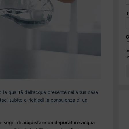
T
C
m
n
la qualità dell’acqua presente nella tua casa
aci subito e richiedi la consulenza di un
e sogni di
acquistare un depuratore acqua