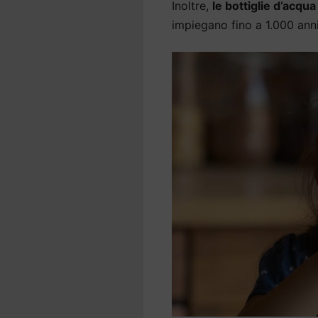
Inoltre,
le bottiglie d’acqu
impiegano fino a 1.000 an