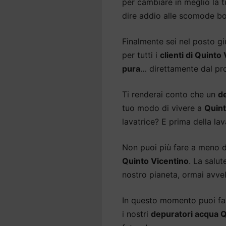
per cambiare in meglio la t
dire addio alle scomode bo
Finalmente sei nel posto gi
per tutti i
clienti di Quinto
pura
… direttamente dal pro
Ti renderai conto che un
d
tuo modo di vivere a
Quint
lavatrice? E prima della lav
Non puoi più fare a meno 
Quinto Vicentino
. La salu
nostro pianeta, ormai avvel
In questo momento puoi fare
i nostri
depuratori acqua Q