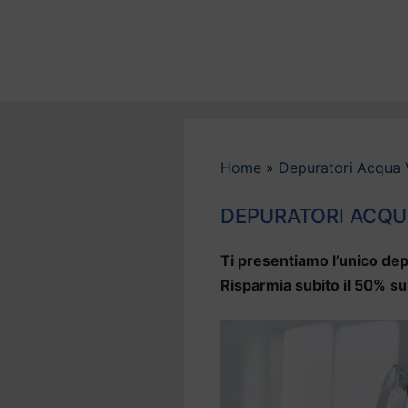
Vai
al
contenuto
Home
»
Depuratori Acqua 
DEPURATORI ACQU
Ti presentiamo l’unico dep
Risparmia subito il 50% su