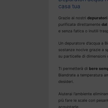
casa tua
Grazie ai nostri
depuratori
purificata direttamente
dal
e senza fatica o inutili tras
Un depuratore d’acqua a Bia
sostanze nocive grazie a sp
su particelle di dimensioni
Ti permetterà di
bere semp
Biandrate a temperatura am
desideri.
Aiuterai l’ambiente eliminan
più fare le scale con pesan
acquistarle.