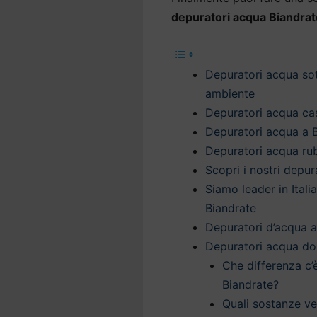
depuratori acqua Biandrat
Depuratori acqua sott
ambiente
Depuratori acqua casa
Depuratori acqua a B
Depuratori acqua rub
Scopri i nostri depu
Siamo leader in Itali
Biandrate
Depuratori d’acqua a
Depuratori acqua do
Che differenza c’
Biandrate?
Quali sostanze v