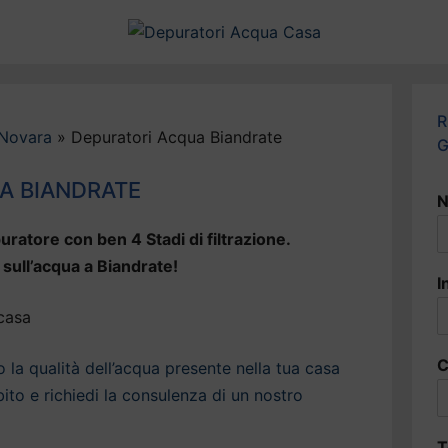
R
 Novara
»
Depuratori Acqua Biandrate
G
A BIANDRATE
N
uratore con ben 4 Stadi di filtrazione.
 sull’acqua a Biandrate!
I
C
la qualità dell’acqua presente nella tua casa
ito e richiedi la consulenza di un nostro
T