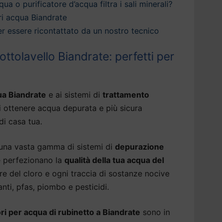
qua o purificatore d’acqua filtra i sali minerali?
ri acqua Biandrate
 per essere ricontattato da un nostro tecnico
ttolavello Biandrate: perfetti per
ua Biandrate
e ai sistemi di
trattamento
i ottenere acqua depurata e più sicura
di casa tua.
 una vasta gamma di sistemi di
depurazione
 perfezionano la
qualità della tua acqua del
ore del cloro e ogni traccia di sostanze nocive
nti, pfas, piombo e pesticidi.
ri per acqua di rubinetto a Biandrate
sono in