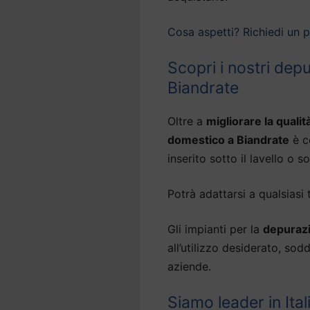
Cosa aspetti? Richiedi un 
Scopri i nostri dep
Biandrate
Oltre a
migliorare la qualit
domestico a Biandrate
è c
inserito sotto il lavello o so
Potrà adattarsi a qualsiasi 
Gli impianti per la
depurazi
all’utilizzo desiderato, so
aziende.
Siamo leader in Ital