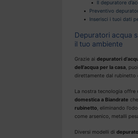
Il depuratore d’ac
Preventivo depurato
Inserisci i tuoi dati
Depuratori acqua so
il tuo ambiente
Grazie ai
depuratori d’acq
dell’acqua per la casa
, puo
direttamente dal rubinetto 
La nostra tecnologia offre
domestica a Biandrate
che
rubinetto
, eliminando l’od
come arsenico, metalli pesa
Diversi modelli di
depurato