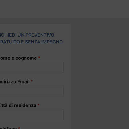
ICHIEDI UN PREVENTIVO
RATUITO E SENZA IMPEGNO
ome e cognome
*
ndirizzo Email
*
ittà di residenza
*
elefono
*