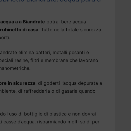
 acqua a a Biandrate
potrai bere acqua
 rubinetto di casa
. Tutto nella totale sicurezza
porti.
ndrate elimina batteri, metalli pesanti e
eciali resine, filtri e membrane che lavorano
 nanometriche.
re in sicurezza
, di goderti l’acqua depurata a
biente, di raffreddarla o di gasarla quando
do l’uso di bottiglie di plastica e non dovrai
ti casse d’acqua, risparmiando molti soldi per