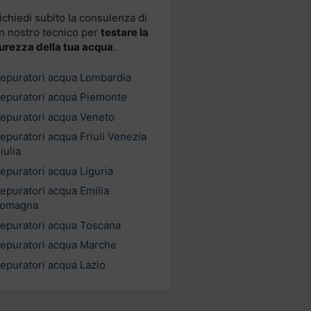
ichiedi subito la consulenza di
n nostro tecnico per
testare la
urezza della tua acqua
.
epuratori acqua Lombardia
epuratori acqua Piemonte
epuratori acqua Veneto
epuratori acqua Friuli Venezia
iulia
epuratori acqua Liguria
epuratori acqua Emilia
omagna
epuratori acqua Toscana
epuratori acqua Marche
epuratori acqua Lazio