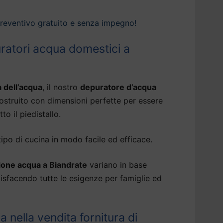
preventivo gratuito e senza impegno!
uratori acqua domestici a
à dell’acqua
, il nostro
depuratore d’acqua
ostruito con dimensioni perfette per essere
tto il piedistallo.
tipo di cucina in modo facile ed efficace.
one acqua a Biandrate
variano in base
ddisfacendo tutte le esigenze per famiglie ed
ia nella vendita fornitura di