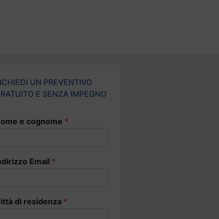
ICHIEDI UN PREVENTIVO
RATUITO E SENZA IMPEGNO
ome e cognome
*
ndirizzo Email
*
ittà di residenza
*