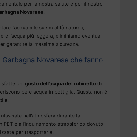
amentale per la nostra salute e per il nostro
Garbagna Novarese
.
tare l’acqua alle sue qualità naturali,
dere l’acqua più leggera, eliminiamo eventuali
er garantire la massima sicurezza.
 a Garbagna Novarese che fanno
isfatte del
gusto dell’acqua del rubinetto di
eriscono bere acqua in bottiglia. Questa non è
ile.
rilasciate nell’atmosfera durante la
 in PET e all’inquinamento atmosferico dovuto
izzate per trasportarle.