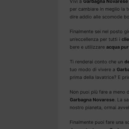
Vivi a
Garbagna Novarese
per cambiare in meglio la t
dire addio alle scomode bo
Finalmente sei nel posto gi
un’eccellenza per tutti i
cli
bere e utilizzare
acqua pur
Ti renderai conto che un
d
tuo modo di vivere a
Garb
prima della lavatrice? E pri
Non puoi più fare a meno 
Garbagna Novarese
. La s
nostro pianeta, ormai avvel
Finalmente puoi fare una sce