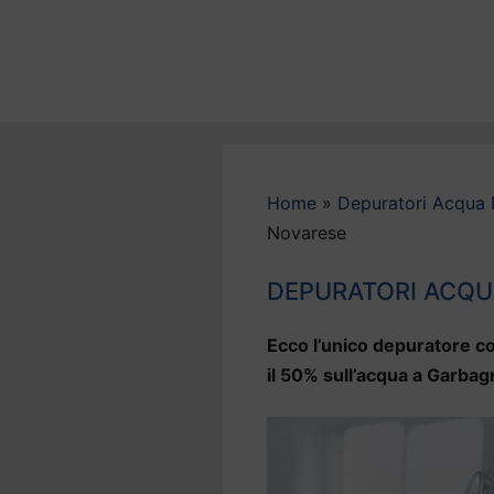
Vai
al
contenuto
Home
»
Depuratori Acqua
Novarese
DEPURATORI ACQU
Ecco l’unico depuratore co
il 50% sull’acqua a Garba