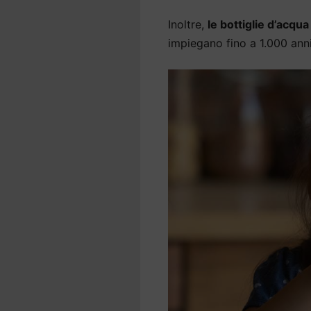
Inoltre,
le bottiglie d’acqu
impiegano fino a 1.000 an