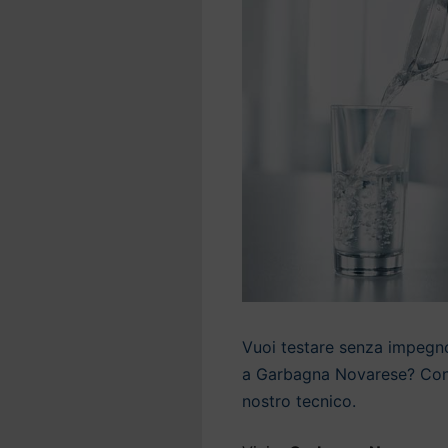
Vuoi testare senza impegno 
a Garbagna Novarese? Conta
nostro tecnico.