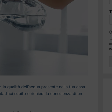
T
C
m
n
la qualità dell’acqua presente nella tua casa
ttaci subito e richiedi la consulenza di un