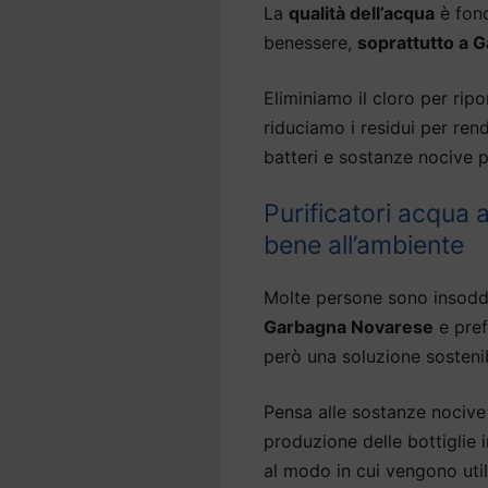
La
qualità dell’acqua
è fond
benessere,
soprattutto a 
Eliminiamo il cloro per ripor
riduciamo i residui per ren
batteri e sostanze nocive p
Purificatori acqua
bene all’ambiente
Molte persone sono insodd
Garbagna Novarese
e pref
però una soluzione sostenib
Pensa alle sostanze nocive 
produzione delle bottiglie
al modo in cui vengono util