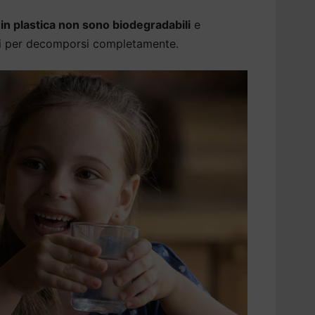
a in plastica non sono biodegradabili
e
ni per decomporsi completamente.