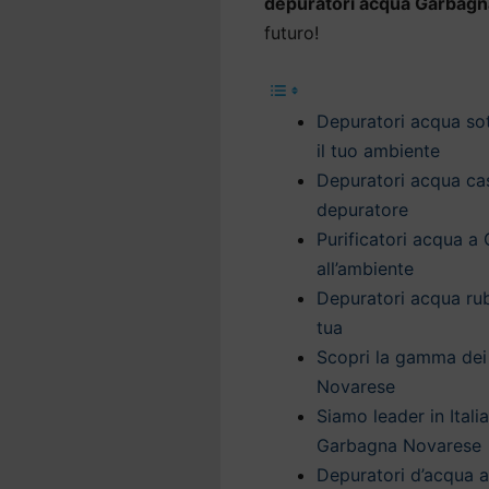
depuratori acqua Garbag
futuro!
Depuratori acqua sot
il tuo ambiente
Depuratori acqua cas
depuratore
Purificatori acqua 
all’ambiente
Depuratori acqua ru
tua
Scopri la gamma dei
Novarese
Siamo leader in Itali
Garbagna Novarese
Depuratori d’acqua a