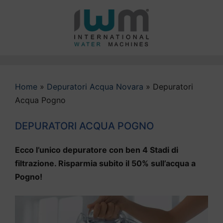
Vai
al
contenuto
Home
»
Depuratori Acqua Novara
»
Depuratori
Acqua Pogno
DEPURATORI ACQUA POGNO
Ecco l’unico depuratore con ben 4 Stadi di
filtrazione. Risparmia subito il 50% sull’acqua a
Pogno!