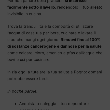
Per non parlare della praticità:
si inserisce
facilmente sotto il lavello
, rendendolo il tuo alleato
invisibile in cucina.
Trova la tranquillità e la comodità di utilizzare
l’acqua di casa tua per bere, cucinare e lavare il
cibo che mangi ogni giorno.
Rimuovi fino al 100%
di sostanze cancerogene e dannose per la salute
come calcare, cloro, arsenico e pfas dall’acqua che
bevi e usi per cucinare.
Inizia oggi a tutelare la tua salute a Pogno: domani
potrebbe essere tardi.
In poche parole:
Acquista o noleggia il tuo depuratore