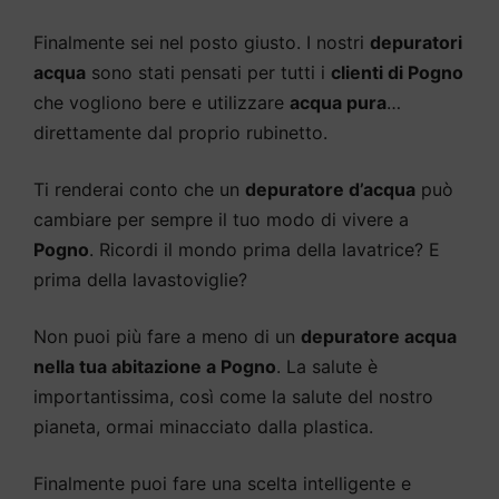
Finalmente sei nel posto giusto. I nostri
depuratori
acqua
sono stati pensati per tutti i
clienti di Pogno
che vogliono bere e utilizzare
acqua pura
…
direttamente dal proprio rubinetto.
Ti renderai conto che un
depuratore d’acqua
può
cambiare per sempre il tuo modo di vivere a
Pogno
. Ricordi il mondo prima della lavatrice? E
prima della lavastoviglie?
Non puoi più fare a meno di un
depuratore acqua
nella tua abitazione a Pogno
. La salute è
importantissima, così come la salute del nostro
pianeta, ormai minacciato dalla plastica.
Finalmente puoi fare una scelta intelligente e