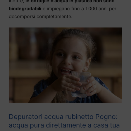
Inoltre,
le bottiglie d’acqua in plastica non sono
biodegradabili
e impiegano fino a 1.000 anni per
decomporsi completamente.
Depuratori acqua rubinetto Pogno:
acqua pura direttamente a casa tua