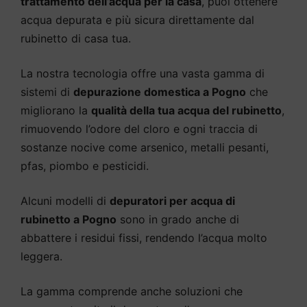
trattamento dell’acqua per la casa
, puoi ottenere
acqua depurata e più sicura direttamente dal
rubinetto di casa tua.
La nostra tecnologia offre una vasta gamma di
sistemi di
depurazione domestica a Pogno
che
migliorano la
qualità della tua acqua del rubinetto
,
rimuovendo l’odore del cloro e ogni traccia di
sostanze nocive come arsenico, metalli pesanti,
pfas, piombo e pesticidi.
Alcuni modelli di
depuratori per acqua di
rubinetto a Pogno
sono in grado anche di
abbattere i residui fissi, rendendo l’acqua molto
leggera.
La gamma comprende anche soluzioni che