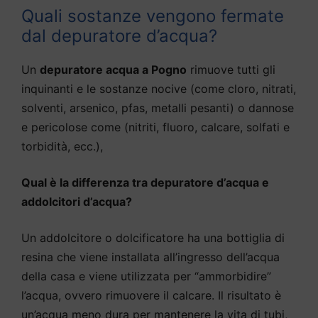
Quali sostanze vengono fermate
dal depuratore d’acqua?
Un
depuratore acqua a Pogno
rimuove tutti gli
inquinanti e le sostanze nocive (come cloro, nitrati,
solventi, arsenico, pfas, metalli pesanti) o dannose
e pericolose come (nitriti, fluoro, calcare, solfati e
torbidità, ecc.),
Qual è la differenza tra depuratore d’acqua e
addolcitori d’acqua?
Un addolcitore o dolcificatore ha una bottiglia di
resina che viene installata all’ingresso dell’acqua
della casa e viene utilizzata per “ammorbidire”
l’acqua, ovvero rimuovere il calcare. Il risultato è
un’acqua meno dura per mantenere la vita di tubi,