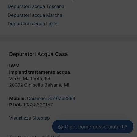
Depuratori acqua Toscana
Depuratori acqua Marche
Depuratori acqua Lazio
Depuratori Acqua Casa
IWM
Impianti trattamento acqua
Via G. Matteotti, 66
20092 Cinisello Balsamo MI
Mobile:
Chiamaci 3516762888
P.IVA
: 10838320157
Visualizza Sitemap
Ciao, come posso aiutarti?