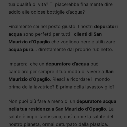
tua qualità di vita? Ti piacerebbe finalmente dire
addio alle odiose bottiglie d’acqua?
Finalmente sei nel posto giusto. I nostri
depuratori
acqua
sono perfetti per tutti i
clienti di San
Maurizio d’Opaglio
che vogliono bere e utilizzare
acqua pura
… direttamente dal proprio rubinetto.
Imparerai che un
depuratore d’acqua
può
cambiare per sempre il tuo modo di vivere a
San
Maurizio d’Opaglio
. Riesci a ricordare il mondo
prima della lavatrice? E prima della lavastoviglie?
Non puoi più fare a meno di un
depuratore acqua
nella tua residenza a San Maurizio d’Opaglio
. La
salute è importantissima, così come la salute del
nostro pianeta, ormai deturpato dalla plastica.