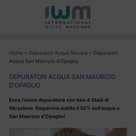
Vai
al
contenuto
Home
»
Depuratori Acqua Novara
»
Depuratori
Acqua San Maurizio d’Opaglio
DEPURATORI ACQUA SAN MAURIZIO
D’OPAGLIO
Ecco l’unico depuratore con ben 4 Stadi di
filtrazione. Risparmia subito il 50% sull’acqua a
San Maurizio d’Opaglio!