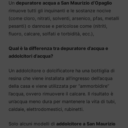
Un
depuratore acqua a San Maurizio d’Opaglio
rimuove tutti gli inquinanti e le sostanze nocive
(come cloro, nitrati, solventi, arsenico, pfas, metalli
pesanti) o dannose e pericolose come (nitriti,
fluoro, calcare, solfati e torbidità, ecc.),
Qual è la differenza tra depuratore d’acqua e
addolcitori d’acqua?
Un addolcitore o dolcificatore ha una bottiglia di
resina che viene installata all’ingresso dell’acqua
della casa e viene utilizzata per “ammorbidire”
l’acqua, ovvero rimuovere il calcare. Il risultato è
un’acqua meno dura per mantenere la vita di tubi,
caldaie, elettrodomestici, rubinetti.
Solo alcuni modelli di
addolcitore a San Maurizio