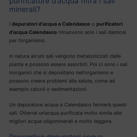
purificatore d’acqua filtra i sali
minerali?
I
depuratori d’acqua a Calendasco
o
purificatori
d’acqua Calendasco
rimuovono solo i sali dannosi
per l’organismo.
In natura alcuni sali vengono metabolizzati dalle
piante e possono essere assorbiti. Poi ci sono i sali
inorganici che si depositano nell’organismo e
possono creare problemi alla salute, come ad
esempio calcoli o sedimentazioni.
Un depuratore acqua a Calendasco fermerà questi
sali. Otterrai un’acqua purificata molto simile alle
migliori acque oligominerali e molto leggera.
Preventivo depuratori acqua