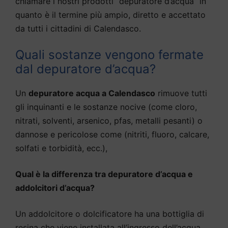
chiamare i nostri prodotti “depuratore d’acqua” in
quanto è il termine più ampio, diretto e accettato
da tutti i cittadini di Calendasco.
Quali sostanze vengono fermate
dal depuratore d’acqua?
Un
depuratore acqua a Calendasco
rimuove tutti
gli inquinanti e le sostanze nocive (come cloro,
nitrati, solventi, arsenico, pfas, metalli pesanti) o
dannose e pericolose come (nitriti, fluoro, calcare,
solfati e torbidità, ecc.),
Qual è la differenza tra depuratore d’acqua e
addolcitori d’acqua?
Un addolcitore o dolcificatore ha una bottiglia di
resina che viene installata all’ingresso dell’acqua