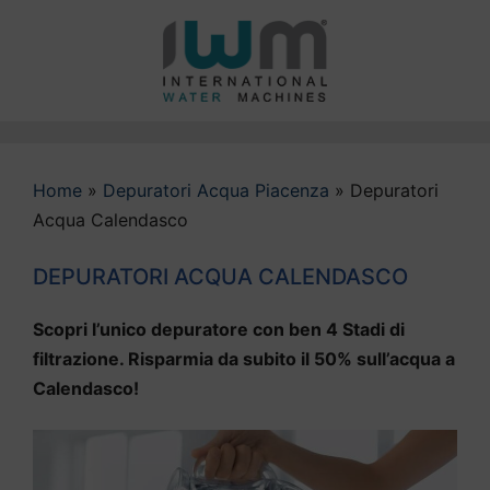
Vai
al
contenuto
Home
»
Depuratori Acqua Piacenza
»
Depuratori
Acqua Calendasco
DEPURATORI ACQUA CALENDASCO
Scopri l’unico depuratore con ben 4 Stadi di
filtrazione. Risparmia da subito il 50% sull’acqua a
Calendasco!