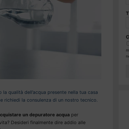
T
C
m
n
la qualità dell’acqua presente nella tua casa
e richiedi la consulenza di un nostro tecnico.
cquistare un depuratore acqua
per
 vita? Desideri finalmente dire addio alle