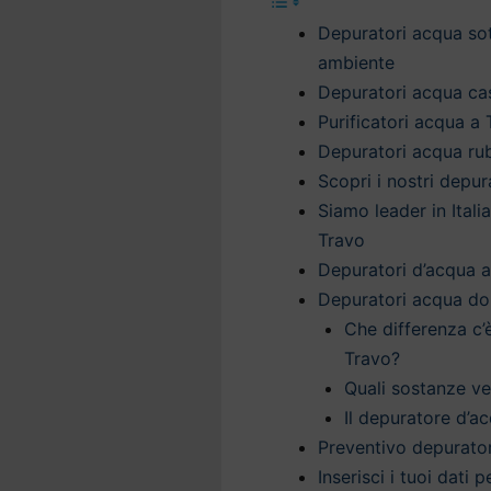
Depuratori acqua sott
ambiente
Depuratori acqua cas
Purificatori acqua a
Depuratori acqua rub
Scopri i nostri depu
Siamo leader in Itali
Travo
Depuratori d’acqua a
Depuratori acqua do
Che differenza c’
Travo?
Quali sostanze v
Il depuratore d’ac
Preventivo depurato
Inserisci i tuoi dati