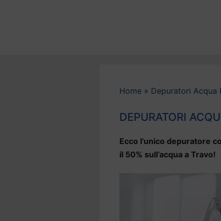
Vai
al
contenuto
Home
»
Depuratori Acqua 
DEPURATORI ACQU
Ecco l’unico depuratore co
il 50% sull’acqua a Travo!