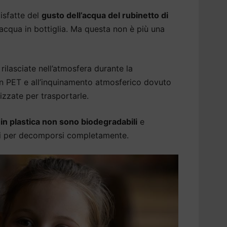
isfatte del
gusto dell’acqua del rubinetto di
acqua in bottiglia. Ma questa non è più una
rilasciate nell’atmosfera durante la
 in PET e all’inquinamento atmosferico dovuto
izzate per trasportarle.
a in plastica non sono biodegradabili
e
ni per decomporsi completamente.