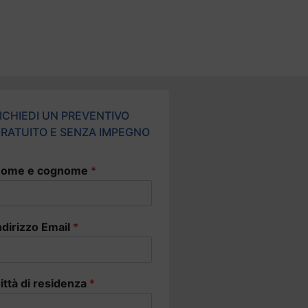
ICHIEDI UN PREVENTIVO
RATUITO E SENZA IMPEGNO
ome e cognome
*
ndirizzo Email
*
ittà di residenza
*