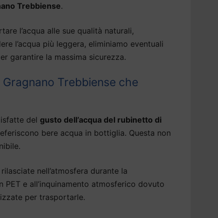
nano Trebbiense
.
tare l’acqua alle sue qualità naturali,
dere l’acqua più leggera, eliminiamo eventuali
er garantire la massima sicurezza.
a Gragnano Trebbiense che
isfatte del
gusto dell’acqua del rubinetto di
eferiscono bere acqua in bottiglia. Questa non
ibile.
rilasciate nell’atmosfera durante la
 in PET e all’inquinamento atmosferico dovuto
izzate per trasportarle.