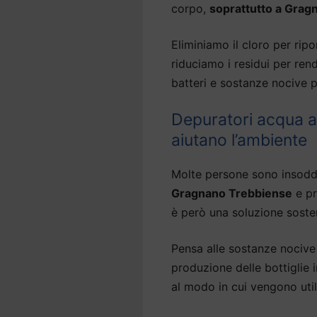
corpo,
soprattutto a Grag
Eliminiamo il cloro per ripor
riduciamo i residui per ren
batteri e sostanze nocive p
Depuratori acqua 
aiutano l’ambiente
Molte persone sono insodd
Gragnano Trebbiense
e pr
è però una soluzione sosten
Pensa alle sostanze nocive 
produzione delle bottiglie
al modo in cui vengono util