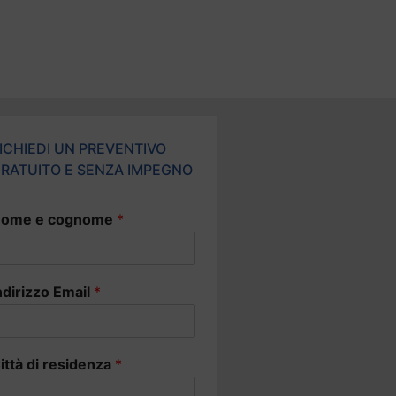
ICHIEDI UN PREVENTIVO
RATUITO E SENZA IMPEGNO
ome e cognome
*
ndirizzo Email
*
ittà di residenza
*