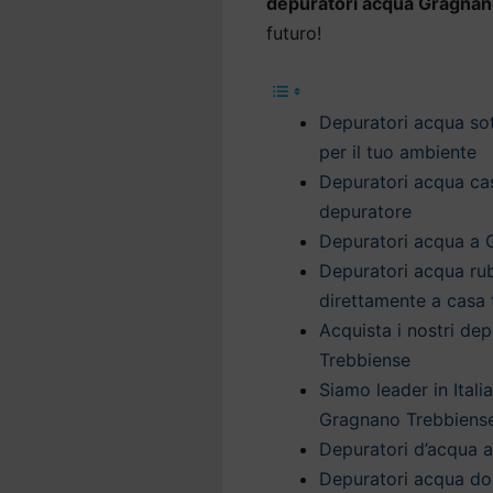
depuratori acqua Gragnan
futuro!
Depuratori acqua sot
per il tuo ambiente
Depuratori acqua cas
depuratore
Depuratori acqua a 
Depuratori acqua ru
direttamente a casa 
Acquista i nostri de
Trebbiense
Siamo leader in Itali
Gragnano Trebbiens
Depuratori d’acqua a
Depuratori acqua do