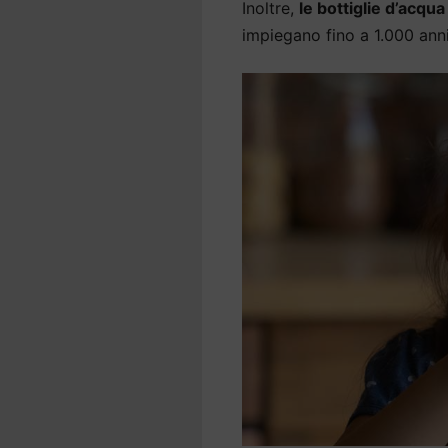
Inoltre,
le bottiglie d’acqu
impiegano fino a 1.000 an