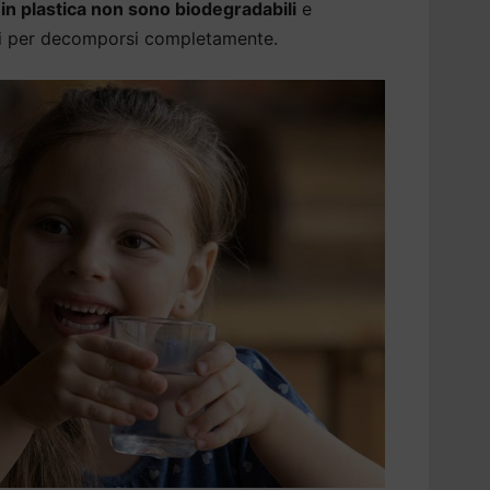
a in plastica non sono biodegradabili
e
ni per decomporsi completamente.