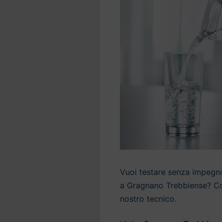
Vuoi testare senza impegno 
a Gragnano Trebbiense? Con
nostro tecnico.