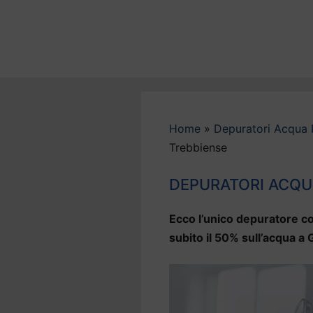
Vai
al
contenuto
Home
»
Depuratori Acqua 
Trebbiense
DEPURATORI ACQU
Ecco l’unico depuratore co
subito il 50% sull’acqua 