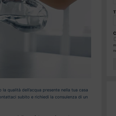
T
C
m
n
la qualità dell’acqua presente nella tua casa
tattaci subito e richiedi la consulenza di un