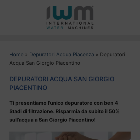
Vai
al
contenuto
Home
»
Depuratori Acqua Piacenza
»
Depuratori
Acqua San Giorgio Piacentino
DEPURATORI ACQUA SAN GIORGIO
PIACENTINO
Ti presentiamo l’unico depuratore con ben 4
Stadi di filtrazione. Risparmia da subito il 50%
sull’acqua a San Giorgio Piacentino!