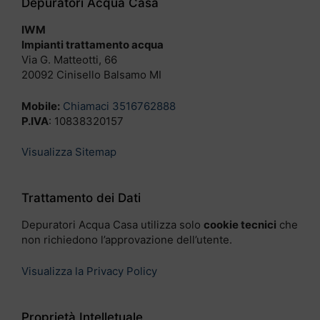
Depuratori Acqua Casa
IWM
Impianti trattamento acqua
Via G. Matteotti, 66
20092 Cinisello Balsamo MI
Mobile:
Chiamaci 3516762888
P.IVA
: 10838320157
Visualizza Sitemap
Trattamento dei Dati
Depuratori Acqua Casa utilizza solo
cookie tecnici
che
non richiedono l’approvazione dell’utente.
Visualizza la Privacy Policy
Proprietà Intelletuale