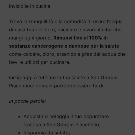
invisibile in cucina.
Trova la tranquillità e la comodità di usare l’acqua
di casa tua per bere, cucinare e lavare il cibo che
mangi ogni giorno.
Rimuovi fino al 100% di
sostanze cancerogene e dannose per la salute
come calcare, cloro, arsenico e pfas dall’acqua che
bevi e utilizzi per cucinare.
Inizia oggi a tutelare la tua salute a San Giorgio
Piacentino: domani potrebbe essere tardi.
In poche parole:
Acquista o noleggia il tuo depuratore
d’acqua a San Giorgio Piacentino;
Risparmia da subito;