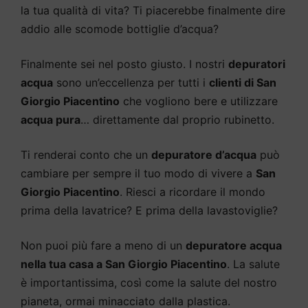
la tua qualità di vita? Ti piacerebbe finalmente dire
addio alle scomode bottiglie d’acqua?
Finalmente sei nel posto giusto. I nostri
depuratori
acqua
sono un’eccellenza per tutti i
clienti di San
Giorgio Piacentino
che vogliono bere e utilizzare
acqua pura
… direttamente dal proprio rubinetto.
Ti renderai conto che un
depuratore d’acqua
può
cambiare per sempre il tuo modo di vivere a
San
Giorgio Piacentino
. Riesci a ricordare il mondo
prima della lavatrice? E prima della lavastoviglie?
Non puoi più fare a meno di un
depuratore acqua
nella tua casa a San Giorgio Piacentino
. La salute
è importantissima, così come la salute del nostro
pianeta, ormai minacciato dalla plastica.