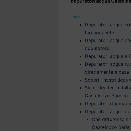
depuratori acqua Casteln
Depuratori acqua sott
tuo ambiente
Depuratori acqua cas
depuratore
Depuratori acqua a C
Depuratori acqua ru
direttamente a casa 
Scopri i nostri depu
Siamo leader in Itali
Castelnovo Bariano
Depuratori d’acqua a
Depuratori acqua do
Che differenza c’
Castelnovo Baria