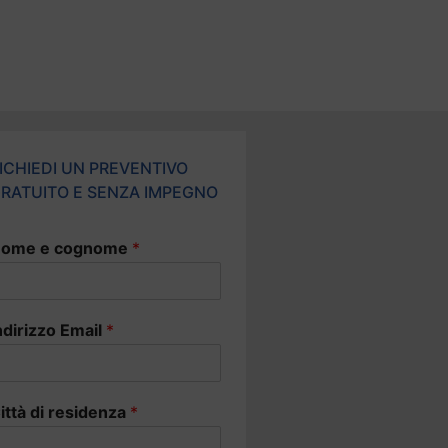
ICHIEDI UN PREVENTIVO
RATUITO E SENZA IMPEGNO
ome e cognome
*
ndirizzo Email
*
ittà di residenza
*