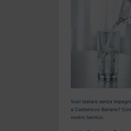
Vuoi testare senza impegno 
a Castelnovo Bariano? Conta
nostro tecnico.