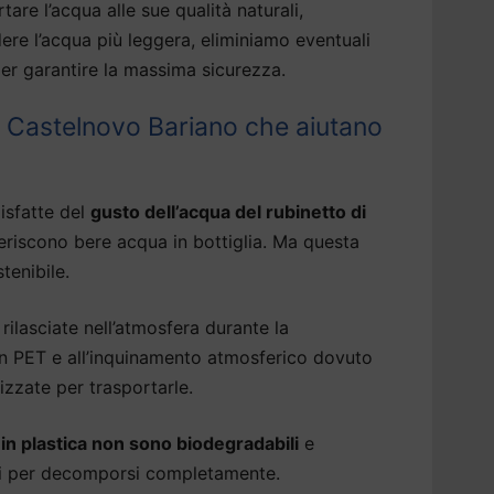
tare l’acqua alle sue qualità naturali,
dere l’acqua più leggera, eliminiamo eventuali
er garantire la massima sicurezza.
 Castelnovo Bariano che aiutano
isfatte del
gusto dell’acqua del rubinetto di
eriscono bere acqua in bottiglia. Ma questa
tenibile.
rilasciate nell’atmosfera durante la
 in PET e all’inquinamento atmosferico dovuto
izzate per trasportarle.
a in plastica non sono biodegradabili
e
ni per decomporsi completamente.