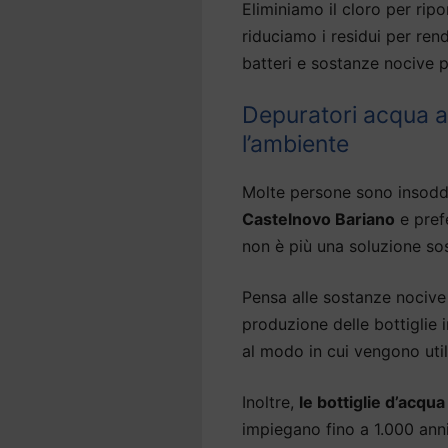
Eliminiamo il cloro per ripor
riduciamo i residui per ren
batteri e sostanze nocive p
Depuratori acqua a
l’ambiente
Molte persone sono insodd
Castelnovo Bariano
e pref
non è più una soluzione sos
Pensa alle sostanze nocive 
produzione delle bottiglie
al modo in cui vengono util
Inoltre,
le bottiglie d’acqu
impiegano fino a 1.000 an