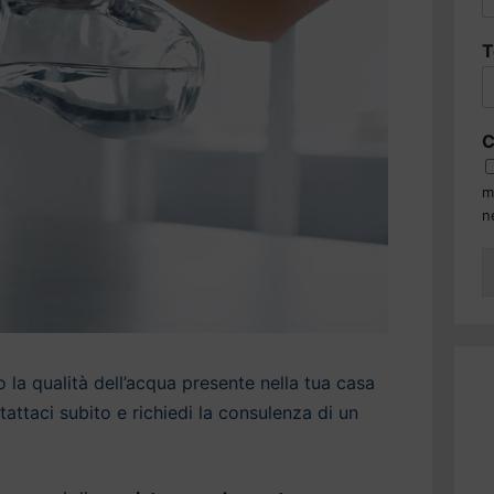
T
C
m
n
la qualità dell’acqua presente nella tua casa
ttaci subito e richiedi la consulenza di un