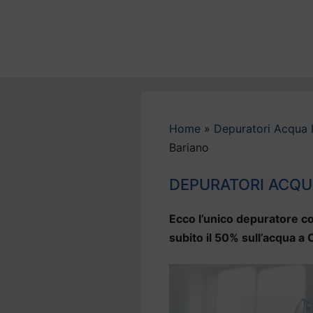
Vai
al
contenuto
Home
»
Depuratori Acqua 
Bariano
DEPURATORI ACQU
Ecco l’unico depuratore co
subito il 50% sull’acqua a