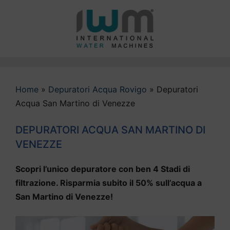
Vai
al
contenuto
Home
»
Depuratori Acqua Rovigo
»
Depuratori
Acqua San Martino di Venezze
DEPURATORI ACQUA SAN MARTINO DI
VENEZZE
Scopri l’unico depuratore con ben 4 Stadi di
filtrazione. Risparmia subito il 50% sull’acqua a
San Martino di Venezze!