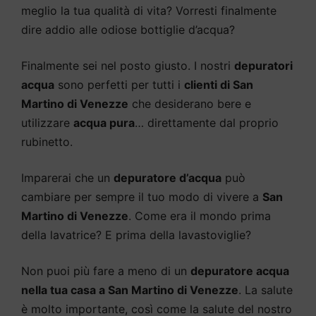
meglio la tua qualità di vita? Vorresti finalmente
dire addio alle odiose bottiglie d’acqua?
Finalmente sei nel posto giusto. I nostri
depuratori
acqua
sono perfetti per tutti i
clienti di San
Martino di Venezze
che desiderano bere e
utilizzare
acqua pura
… direttamente dal proprio
rubinetto.
Imparerai che un
depuratore d’acqua
può
cambiare per sempre il tuo modo di vivere a
San
Martino di Venezze
. Come era il mondo prima
della lavatrice? E prima della lavastoviglie?
Non puoi più fare a meno di un
depuratore acqua
nella tua casa a San Martino di Venezze
. La salute
è molto importante, così come la salute del nostro