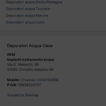
Depuratori acqua Emilia Romagna
Depuratori acqua Toscana
Depuratori acqua Marche
Depuratori acqua Lazio
Depuratori Acqua Casa
IWM
Impianti trattamento acqua
Via G. Matteotti, 66
20092 Cinisello Balsamo MI
Mobile:
Chiamaci 3516762888
P.IVA
: 10838320157
Visualizza Sitemap