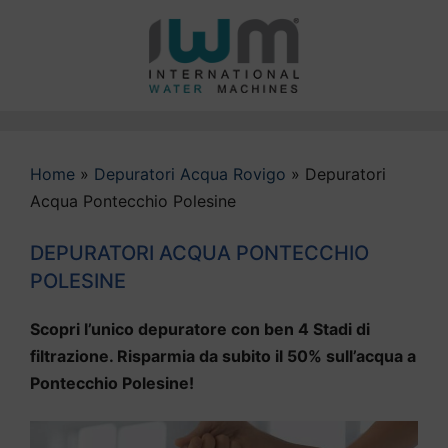
Vai
al
contenuto
Home
»
Depuratori Acqua Rovigo
»
Depuratori
Acqua Pontecchio Polesine
DEPURATORI ACQUA PONTECCHIO
POLESINE
Scopri l’unico depuratore con ben 4 Stadi di
filtrazione. Risparmia da subito il 50% sull’acqua a
Pontecchio Polesine!