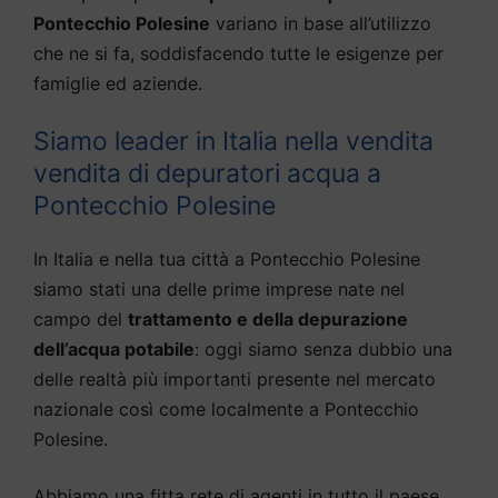
Pontecchio Polesine
variano in base all’utilizzo
che ne si fa, soddisfacendo tutte le esigenze per
famiglie ed aziende.
Siamo leader in Italia nella vendita
vendita di depuratori acqua a
Pontecchio Polesine
In Italia e nella tua città a Pontecchio Polesine
siamo stati una delle prime imprese nate nel
campo del
trattamento e della depurazione
dell’acqua potabile
: oggi siamo senza dubbio una
delle realtà più importanti presente nel mercato
nazionale così come localmente a Pontecchio
Polesine.
Abbiamo una fitta rete di agenti in tutto il paese,