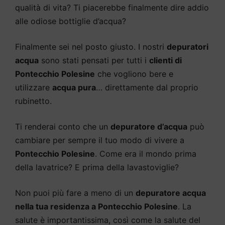
qualità di vita? Ti piacerebbe finalmente dire addio
alle odiose bottiglie d’acqua?
Finalmente sei nel posto giusto. I nostri
depuratori
acqua
sono stati pensati per tutti i
clienti di
Pontecchio Polesine
che vogliono bere e
utilizzare
acqua pura
… direttamente dal proprio
rubinetto.
Ti renderai conto che un
depuratore d’acqua
può
cambiare per sempre il tuo modo di vivere a
Pontecchio Polesine
. Come era il mondo prima
della lavatrice? E prima della lavastoviglie?
Non puoi più fare a meno di un
depuratore acqua
nella tua residenza a Pontecchio Polesine
. La
salute è importantissima, così come la salute del