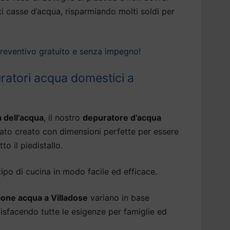
ti casse d’acqua, risparmiando molti soldi per
preventivo gratuito e senza impegno!
uratori acqua domestici a
à dell’acqua
, il nostro
depuratore d’acqua
ato creato con dimensioni perfette per essere
tto il piedistallo.
tipo di cucina in modo facile ed efficace.
one acqua a Villadose
variano in base
ddisfacendo tutte le esigenze per famiglie ed