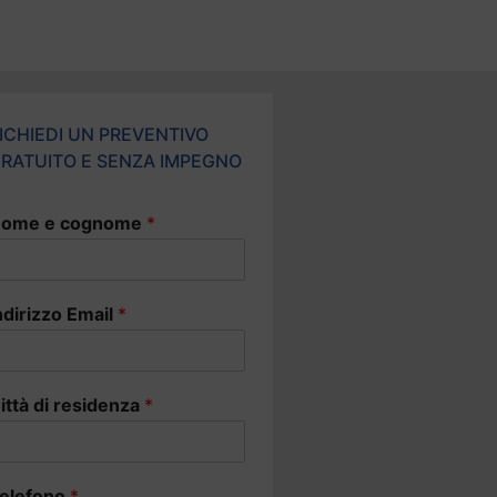
ICHIEDI UN PREVENTIVO
RATUITO E SENZA IMPEGNO
ome e cognome
*
ndirizzo Email
*
ittà di residenza
*
elefono
*