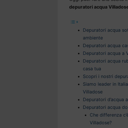
depuratori acqua Villados
Depuratori acqua sott
ambiente
Depuratori acqua cas
Depuratori acqua a V
Depuratori acqua rub
casa tua
Scopri i nostri depu
Siamo leader in Itali
Villadose
Depuratori d’acqua a 
Depuratori acqua do
Che differenza c’
Villadose?