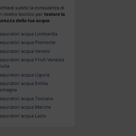
ichiedi subito la consulenza di
n nostro tecnico per
testare la
urezza della tua acqua
.
epuratori acqua Lombardia
epuratori acqua Piemonte
epuratori acqua Veneto
epuratori acqua Friuli Venezia
iulia
epuratori acqua Liguria
epuratori acqua Emilia
omagna
epuratori acqua Toscana
epuratori acqua Marche
epuratori acqua Lazio