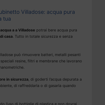
ubinetto Villadose: acqua pura
a tua
 acqua a a Villadose
potrai bere acqua pura
 di casa
. Tutto in totale sicurezza e senza
lladose può rimuovere batteri, metalli pesanti
speciali resine, filtri e membrane che lavorano
 nanometriche.
re in sicurezza
, di goderti l’acqua depurata a
biente, di raffreddarla o di gasarla quando
do l’uso di bottiglie di plastica e non dovrai