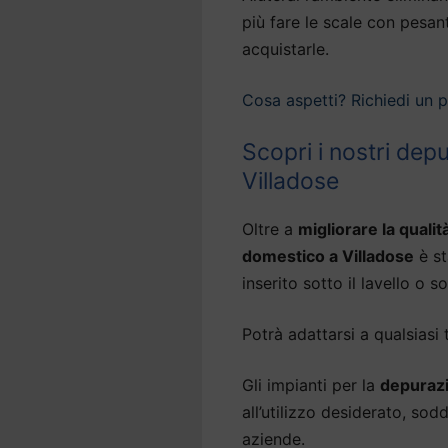
più fare le scale con pesan
acquistarle.
Cosa aspetti? Richiedi un 
Scopri i nostri dep
Villadose
Oltre a
migliorare la qualit
domestico a Villadose
è st
inserito sotto il lavello o so
Potrà adattarsi a qualsiasi 
Gli impianti per la
depurazi
all’utilizzo desiderato, so
aziende.