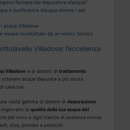
engono fermate dal depuratore d’acqua?
qua o purificatore d’acqua elimina i sali
i acqua Villadose
 per essere ricontattato da un nostro tecnico
ttolavello Villadose: l’eccellenza
ua Villadose
e ai sistemi di
trattamento
i ottenere acqua depurata e più sicura
di casa tua.
 una vasta gamma di sistemi di
depurazione
migliorano la
qualità della tua acqua del
ore del cloro e ogni traccia di sostanze nocive
nti, pfas, piombo e pesticidi.