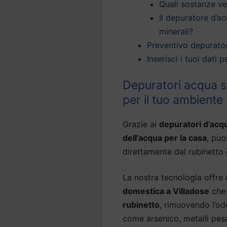
Quali sostanze v
Il depuratore d’ac
minerali?
Preventivo depurator
Inserisci i tuoi dati
Depuratori acqua so
per il tuo ambiente
Grazie ai
depuratori d’acq
dell’acqua per la casa
, puo
direttamente dal rubinetto 
La nostra tecnologia offre
domestica a Villadose
che 
rubinetto
, rimuovendo l’od
come arsenico, metalli pesa