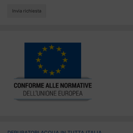
Invia richiesta
DEPURATORI ACQUA IN TUTTA ITALIA