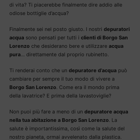
di vita? Ti piacerebbe finalmente dire addio alle
odiose bottiglie d’acqua?
Finalmente sei nel posto giusto. I nostri
depuratori
acqua
sono pensati per tutti i
clienti di Borgo San
Lorenzo
che desiderano bere e utilizzare
acqua
pura
… direttamente dal proprio rubinetto.
Ti renderai conto che un
depuratore d’acqua
può
cambiare per sempre il tuo modo di vivere a
Borgo San Lorenzo
. Come era il mondo prima
della lavatrice? E prima della lavastoviglie?
Non puoi più fare a meno di un
depuratore acqua
nella tua abitazione a Borgo San Lorenzo
. La
salute è importantissima, così come la salute del
nostro pianeta, ormai avvelenato dalla plastica.