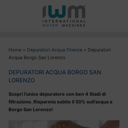
Vai
al
contenuto
Home
»
Depuratori Acqua Firenze
»
Depuratori
Acqua Borgo San Lorenzo
DEPURATORI ACQUA BORGO SAN
LORENZO
Scopri l’unico depuratore con ben 4 Stadi di
filtrazione. Risparmia subito il 50% sull’acqua a
Borgo San Lorenzo!