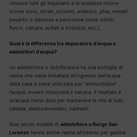
rimuove tutti gli inquinanti e le sostanze nocive
(come cloro, nitrati, solventi, arsenico, pfas, metalli
pesanti) o dannose e pericolose come (nitriti,
fluoro, calcare, solfati e torbidità, ecc.),
Qual è la differenza tra depuratore d’acqua e
addolcitori d’acqua?
Un addolcitore o dolcificatore ha una bottiglia di
resina che viene installata all’ingresso dell’acqua
della casa e viene utilizzata per “ammorbidire”
l’acqua, ovvero rimuovere il calcare. Il risultato è
un’acqua meno dura per mantenere la vita di tubi,
caldaie, elettrodomestici, rubinetti.
Solo alcuni modelli di
addolcitore a Borgo San
Lorenzo
hanno anche resina all’interno per gestire