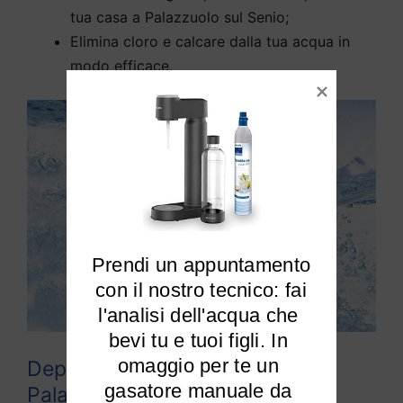
tua casa a Palazzuolo sul Senio;
Elimina cloro e calcare dalla tua acqua in
modo efficace.
Prendi un appuntamento

 con il nostro tecnico: fai 
l'analisi dell'acqua che 
bevi tu e tuoi figli. In 
omaggio per te un 
Depuratori acqua domestici
gasatore manuale da 
Palazzuolo sul Senio