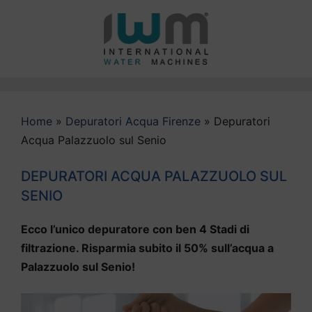
Vai
al
contenuto
Home
»
Depuratori Acqua Firenze
»
Depuratori
Acqua Palazzuolo sul Senio
DEPURATORI ACQUA PALAZZUOLO SUL
SENIO
Ecco l’unico depuratore con ben 4 Stadi di
filtrazione. Risparmia subito il 50% sull’acqua a
Palazzuolo sul Senio!