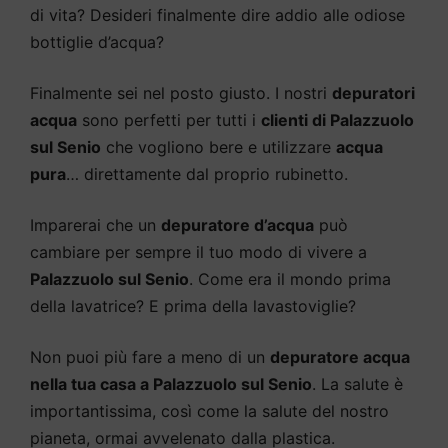
di vita? Desideri finalmente dire addio alle odiose
bottiglie d’acqua?
Finalmente sei nel posto giusto. I nostri
depuratori
acqua
sono perfetti per tutti i
clienti di Palazzuolo
sul Senio
che vogliono bere e utilizzare
acqua
pura
… direttamente dal proprio rubinetto.
Imparerai che un
depuratore d’acqua
può
cambiare per sempre il tuo modo di vivere a
Palazzuolo sul Senio
. Come era il mondo prima
della lavatrice? E prima della lavastoviglie?
Non puoi più fare a meno di un
depuratore acqua
nella tua casa a Palazzuolo sul Senio
. La salute è
importantissima, così come la salute del nostro
pianeta, ormai avvelenato dalla plastica.