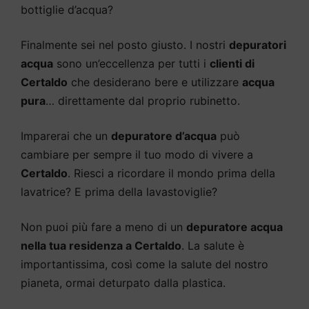
bottiglie d’acqua?
Finalmente sei nel posto giusto. I nostri
depuratori
acqua
sono un’eccellenza per tutti i
clienti di
Certaldo
che desiderano bere e utilizzare
acqua
pura
… direttamente dal proprio rubinetto.
Imparerai che un
depuratore d’acqua
può
cambiare per sempre il tuo modo di vivere a
Certaldo
. Riesci a ricordare il mondo prima della
lavatrice? E prima della lavastoviglie?
Non puoi più fare a meno di un
depuratore acqua
nella tua residenza a Certaldo
. La salute è
importantissima, così come la salute del nostro
pianeta, ormai deturpato dalla plastica.