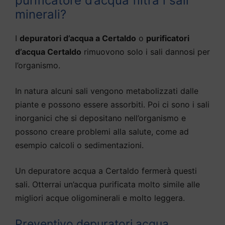
purificatore d’acqua filtra i sali
minerali?
I
depuratori d’acqua a Certaldo
o
purificatori
d’acqua Certaldo
rimuovono solo i sali dannosi per
l’organismo.
In natura alcuni sali vengono metabolizzati dalle
piante e possono essere assorbiti. Poi ci sono i sali
inorganici che si depositano nell’organismo e
possono creare problemi alla salute, come ad
esempio calcoli o sedimentazioni.
Un depuratore acqua a Certaldo fermerà questi
sali. Otterrai un’acqua purificata molto simile alle
migliori acque oligominerali e molto leggera.
Preventivo depuratori acqua