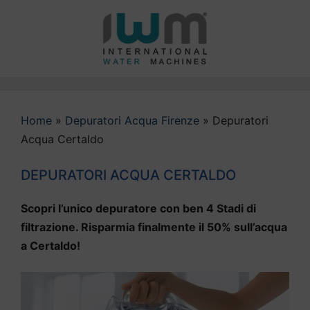
Vai
al
contenuto
Home
»
Depuratori Acqua Firenze
»
Depuratori
Acqua Certaldo
DEPURATORI ACQUA CERTALDO
Scopri l’unico depuratore con ben 4 Stadi di
filtrazione. Risparmia finalmente il 50% sull’acqua
a Certaldo!