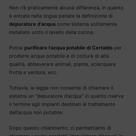
Non c’è praticamente alcuna differenza, in quanto
è entrata nella lingua parlata la definizione di
depuratore d’acqua
come sistema solitamente
installato sotto il lavello della cucina.
Potrai
purificare l’acqua potabile di Certaldo
per
produrre acqua potabile e di cottura di alta
qualità, abbeverare animali, piante, sciacquare
frutta e verdura, ecc.
Tuttavia, la legge non consente di chiamare il
sistema un “depuratore d’acqua” in quanto riserva
il termine agli impianti destinati al trattamento
dell’acqua non potabile.
Dopo questo chiarimento, ci permettiamo di
chiamare i nostri prodotti “depuratore d’acqua” in