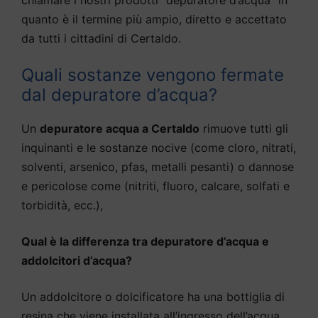
quanto è il termine più ampio, diretto e accettato
da tutti i cittadini di Certaldo.
Quali sostanze vengono fermate
dal depuratore d’acqua?
Un
depuratore acqua a Certaldo
rimuove tutti gli
inquinanti e le sostanze nocive (come cloro, nitrati,
solventi, arsenico, pfas, metalli pesanti) o dannose
e pericolose come (nitriti, fluoro, calcare, solfati e
torbidità, ecc.),
Qual è la differenza tra depuratore d’acqua e
addolcitori d’acqua?
Un addolcitore o dolcificatore ha una bottiglia di
resina che viene installata all’ingresso dell’acqua