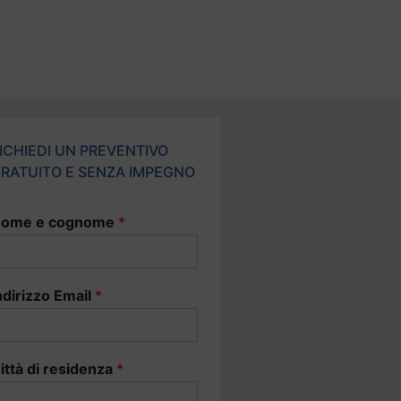
ICHIEDI UN PREVENTIVO
RATUITO E SENZA IMPEGNO
ome e cognome
*
ndirizzo Email
*
ittà di residenza
*