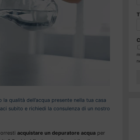
T
C
m
n
la qualità dell’acqua presente nella tua casa
aci subito e richiedi la consulenza di un nostro
orresti
acquistare un depuratore acqua
per