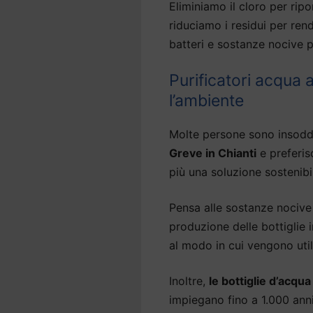
Eliminiamo il cloro per ripor
riduciamo i residui per ren
batteri e sostanze nocive p
Purificatori acqua 
l’ambiente
Molte persone sono insodd
Greve in Chianti
e preferis
più una soluzione sostenibi
Pensa alle sostanze nocive 
produzione delle bottiglie
al modo in cui vengono util
Inoltre,
le bottiglie d’acqu
impiegano fino a 1.000 an