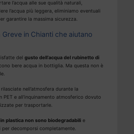
tare l’acqua alle sue qualità naturali,
dere l’acqua più leggera, eliminiamo eventuali
er garantire la massima sicurezza.
a Greve in Chianti che aiutano
isfatte del
gusto dell’acqua del rubinetto di
cono bere acqua in bottiglia. Ma questa non è
le.
rilasciate nell’atmosfera durante la
 in PET e all’inquinamento atmosferico dovuto
izzate per trasportarle.
a in plastica non sono biodegradabili
e
ni per decomporsi completamente.