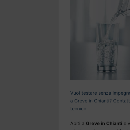
Vuoi testare senza impegno 
a Greve in Chianti? Contatt
tecnico.
Abiti a
Greve in Chianti
e v