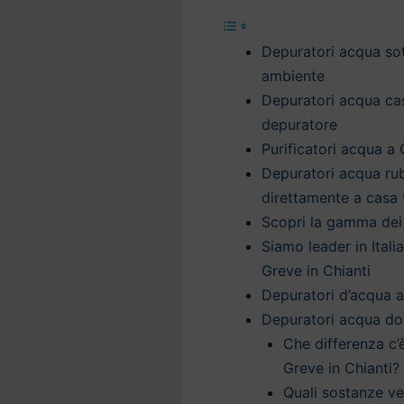
Depuratori acqua sott
ambiente
Depuratori acqua casa
depuratore
Purificatori acqua a 
Depuratori acqua rub
direttamente a casa 
Scopri la gamma dei 
Siamo leader in Itali
Greve in Chianti
Depuratori d’acqua a 
Depuratori acqua dom
Che differenza c’
Greve in Chianti?
Quali sostanze v