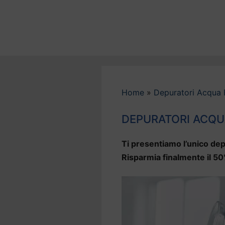
Vai
al
contenuto
Home
»
Depuratori Acqua 
DEPURATORI ACQUA
Ti presentiamo l’unico dep
Risparmia finalmente il 50