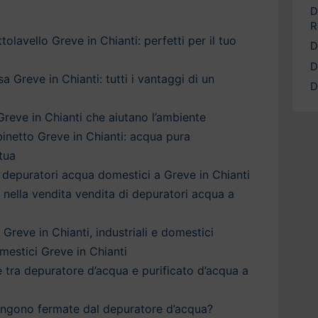
D
R
olavello Greve in Chianti: perfetti per il tuo
D
D
 Greve in Chianti: tutti i vantaggi di un
D
Greve in Chianti che aiutano l’ambiente
inetto Greve in Chianti: acqua pura
tua
depuratori acqua domestici a Greve in Chianti
a nella vendita vendita di depuratori acqua a
Greve in Chianti, industriali e domestici
estici Greve in Chianti
è tra depuratore d’acqua e purificato d’acqua a
engono fermate dal depuratore d’acqua?