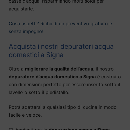
casse d’acqua, risparmiando molti soldi per
acquistarle.
Cosa aspetti? Richiedi un preventivo gratuito e
senza impegno!
Acquista i nostri depuratori acqua
domestici a Signa
Oltre a
migliorare la qualità dell’acqua
, il nostro
depuratore d’acqua domestico a Signa
è costruito
con dimensioni perfette per essere inserito sotto il
lavello o sotto il piedistallo.
Potrà adattarsi a qualsiasi tipo di cucina in modo
facile e veloce.
Gli impianti per la
depurazione acqua a Signa