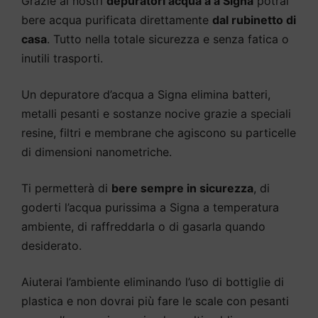
Grazie ai nostri
depuratori acqua a a Signa
potrai
bere acqua purificata direttamente
dal rubinetto di
casa
. Tutto nella totale sicurezza e senza fatica o
inutili trasporti.
Un depuratore d’acqua a Signa elimina batteri,
metalli pesanti e sostanze nocive grazie a speciali
resine, filtri e membrane che agiscono su particelle
di dimensioni nanometriche.
Ti permetterà di
bere sempre in sicurezza
, di
goderti l’acqua purissima a Signa a temperatura
ambiente, di raffreddarla o di gasarla quando
desiderato.
Aiuterai l’ambiente eliminando l’uso di bottiglie di
plastica e non dovrai più fare le scale con pesanti