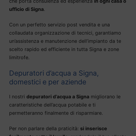
che porta consulenza ed esperienza
in ogni casa o
ufficio di Signa
.
Con un perfetto servizio post vendita e una
collaudata organizzazione di tecnici, garantiamo
un’assistenza e manutenzione dell’impianto da te
scelto rapido ed efficiente in tutta Signa e zone
limitrofe.
Depuratori d’acqua a Signa,
domestici e per aziende
I nostri
depuratori d’acqua a Signa
migliorano le
caratteristiche dell’acqua potabile e ti
permetteranno finalmente di risparmiare.
Per non parlare della praticità:
si inserisce