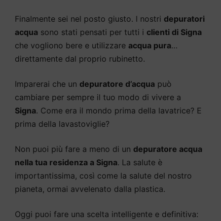
Finalmente sei nel posto giusto. I nostri
depuratori
acqua
sono stati pensati per tutti i
clienti di Signa
che vogliono bere e utilizzare
acqua pura
…
direttamente dal proprio rubinetto.
Imparerai che un
depuratore d’acqua
può
cambiare per sempre il tuo modo di vivere a
Signa
. Come era il mondo prima della lavatrice? E
prima della lavastoviglie?
Non puoi più fare a meno di un
depuratore acqua
nella tua residenza a Signa
. La salute è
importantissima, così come la salute del nostro
pianeta, ormai avvelenato dalla plastica.
Oggi puoi fare una scelta intelligente e definitiva: