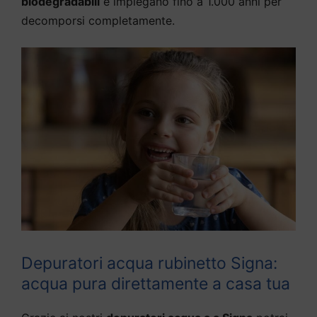
biodegradabili
e impiegano fino a 1.000 anni per
decomporsi completamente.
Depuratori acqua rubinetto Signa:
acqua pura direttamente a casa tua