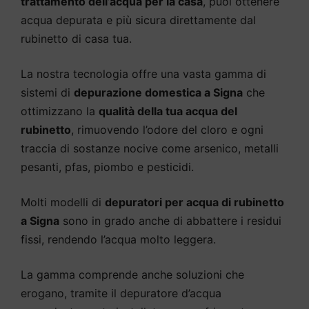
trattamento dell’acqua per la casa
, puoi ottenere
acqua depurata e più sicura direttamente dal
rubinetto di casa tua.
La nostra tecnologia offre una vasta gamma di
sistemi di
depurazione domestica a Signa
che
ottimizzano la
qualità della tua acqua del
rubinetto
, rimuovendo l’odore del cloro e ogni
traccia di sostanze nocive come arsenico, metalli
pesanti, pfas, piombo e pesticidi.
Molti modelli di
depuratori per acqua di rubinetto
a Signa
sono in grado anche di abbattere i residui
fissi, rendendo l’acqua molto leggera.
La gamma comprende anche soluzioni che
erogano, tramite il depuratore d’acqua