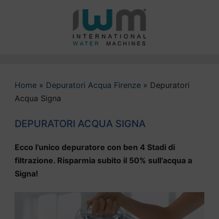
Vai
al
contenuto
Home
»
Depuratori Acqua Firenze
»
Depuratori
Acqua Signa
DEPURATORI ACQUA SIGNA
Ecco l’unico depuratore con ben 4 Stadi di
filtrazione. Risparmia subito il 50% sull’acqua a
Signa!