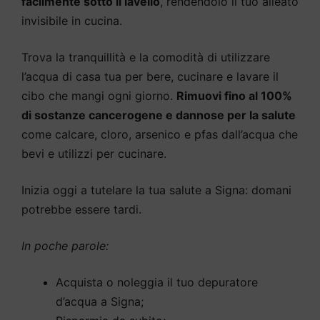
facilmente sotto il lavello
, rendendolo il tuo alleato
invisibile in cucina.
Trova la tranquillità e la comodità di utilizzare
l’acqua di casa tua per bere, cucinare e lavare il
cibo che mangi ogni giorno.
Rimuovi fino al 100%
di sostanze cancerogene e dannose per la salute
come calcare, cloro, arsenico e pfas dall’acqua che
bevi e utilizzi per cucinare.
Inizia oggi a tutelare la tua salute a Signa: domani
potrebbe essere tardi.
In poche parole:
Acquista o noleggia il tuo depuratore
d’acqua a Signa;