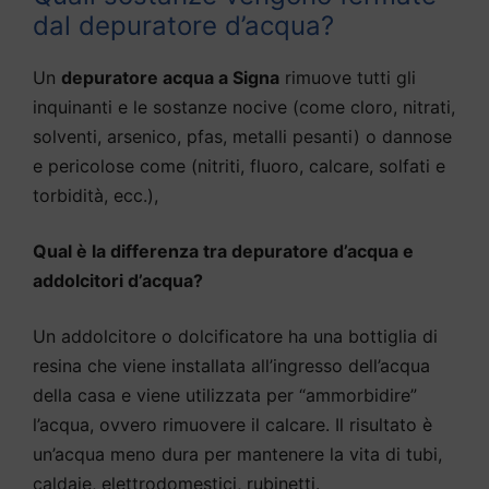
dal depuratore d’acqua?
Un
depuratore acqua a Signa
rimuove tutti gli
inquinanti e le sostanze nocive (come cloro, nitrati,
solventi, arsenico, pfas, metalli pesanti) o dannose
e pericolose come (nitriti, fluoro, calcare, solfati e
torbidità, ecc.),
Qual è la differenza tra depuratore d’acqua e
addolcitori d’acqua?
Un addolcitore o dolcificatore ha una bottiglia di
resina che viene installata all’ingresso dell’acqua
della casa e viene utilizzata per “ammorbidire”
l’acqua, ovvero rimuovere il calcare. Il risultato è
un’acqua meno dura per mantenere la vita di tubi,
caldaie, elettrodomestici, rubinetti.