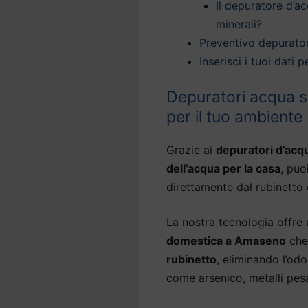
Il depuratore d’ac
minerali?
Preventivo depurato
Inserisci i tuoi dati
Depuratori acqua s
per il tuo ambiente
Grazie ai
depuratori d’ac
dell’acqua per la casa
, puo
direttamente dal rubinetto 
La nostra tecnologia offre
domestica a Amaseno
che
rubinetto
, eliminando l’od
come arsenico, metalli pesa