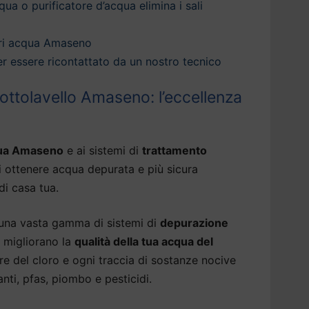
qua o purificatore d’acqua elimina i sali
ri acqua Amaseno
 per essere ricontattato da un nostro tecnico
ottolavello Amaseno: l’eccellenza
qua Amaseno
e ai sistemi di
trattamento
i ottenere acqua depurata e più sicura
di casa tua.
 una vasta gamma di sistemi di
depurazione
 migliorano la
qualità della tua acqua del
ore del cloro e ogni traccia di sostanze nocive
nti, pfas, piombo e pesticidi.