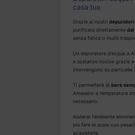
casa tua
Grazie ai nostri
depuratori
purificata direttamente
dal
senza fatica o inutili traspo
Un depuratore d’acqua a Am
e sostanze nocive grazie a 
intervengono su particelle
Ti permetterà di
bere semp
Amaseno a temperatura amb
necessario.
Aiuterai l’ambiente eliminan
più fare le scale con pesan
acquistarle.