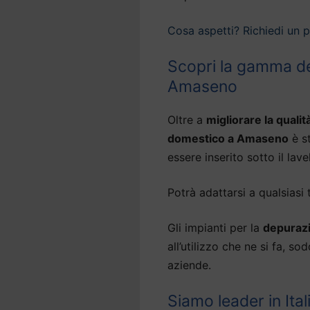
Cosa aspetti? Richiedi un 
Scopri la gamma de
Amaseno
Oltre a
migliorare la qualit
domestico a Amaseno
è s
essere inserito sotto il lavel
Potrà adattarsi a qualsiasi 
Gli impianti per la
depuraz
all’utilizzo che ne si fa, s
aziende.
Siamo leader in Ital