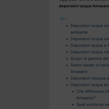
depuratori acqua Amasen
Depuratori acqua sot
ambiente
Depuratori acqua cas
Depuratori acqua a 
Depuratori acqua ru
Scopri la gamma dei
Siamo leader in Itali
Amaseno
Depuratori d’acqua a
Depuratori acqua d
Che differenza c’
Amaseno?
Quali sostanze v