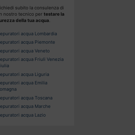
ichiedi subito la consulenza di
n nostro tecnico per
testare la
urezza della tua acqua
.
epuratori acqua Lombardia
epuratori acqua Piemonte
epuratori acqua Veneto
epuratori acqua Friuli Venezia
iulia
epuratori acqua Liguria
epuratori acqua Emilia
omagna
epuratori acqua Toscana
epuratori acqua Marche
epuratori acqua Lazio