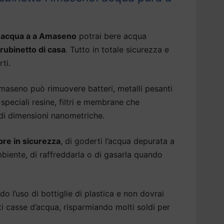
 acqua a a Amaseno
potrai bere acqua
 rubinetto di casa
. Tutto in totale sicurezza e
rti.
aseno può rimuovere batteri, metalli pesanti
speciali resine, filtri e membrane che
 di dimensioni nanometriche.
re in sicurezza
, di goderti l’acqua depurata a
iente, di raffreddarla o di gasarla quando
do l’uso di bottiglie di plastica e non dovrai
ti casse d’acqua, risparmiando molti soldi per