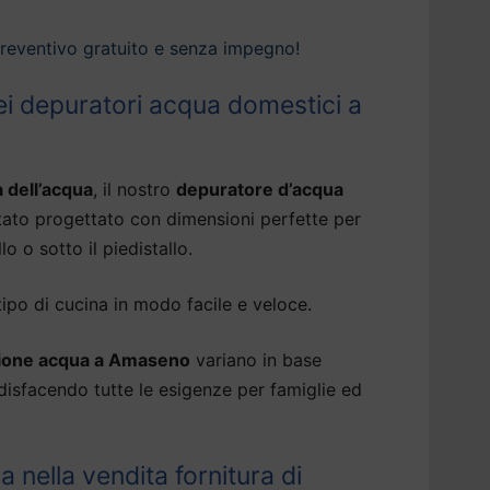
preventivo gratuito e senza impegno!
i depuratori acqua domestici a
à dell’acqua
, il nostro
depuratore d’acqua
tato progettato con dimensioni perfette per
lo o sotto il piedistallo.
tipo di cucina in modo facile e veloce.
ione acqua a Amaseno
variano in base
oddisfacendo tutte le esigenze per famiglie ed
ia nella vendita fornitura di