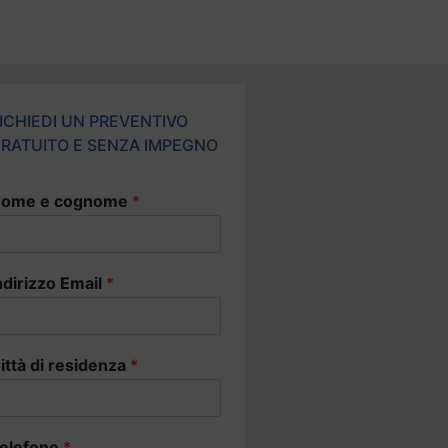
ICHIEDI UN PREVENTIVO
RATUITO E SENZA IMPEGNO
ome e cognome
*
ndirizzo Email
*
ittà di residenza
*
elefono
*