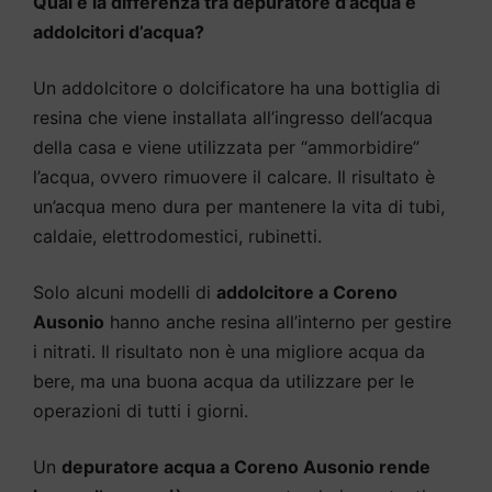
Qual è la differenza tra depuratore d’acqua e
addolcitori d’acqua?
Un addolcitore o dolcificatore ha una bottiglia di
resina che viene installata all’ingresso dell’acqua
della casa e viene utilizzata per “ammorbidire”
l’acqua, ovvero rimuovere il calcare. Il risultato è
un’acqua meno dura per mantenere la vita di tubi,
caldaie, elettrodomestici, rubinetti.
Solo alcuni modelli di
addolcitore a Coreno
Ausonio
hanno anche resina all’interno per gestire
i nitrati. Il risultato non è una migliore acqua da
bere, ma una buona acqua da utilizzare per le
operazioni di tutti i giorni.
Un
depuratore acqua a Coreno Ausonio rende