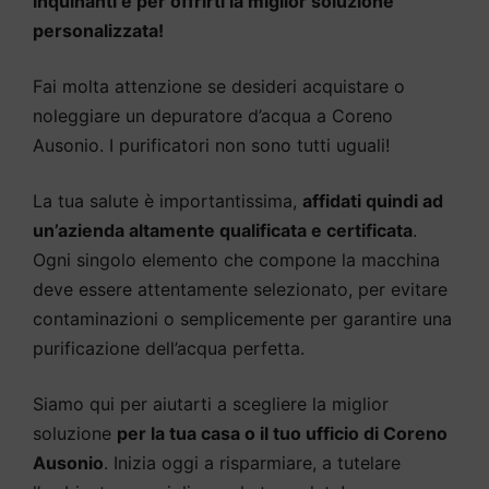
inquinanti e per offrirti la miglior soluzione
personalizzata!
Fai molta attenzione se desideri acquistare o
noleggiare un depuratore d’acqua a Coreno
Ausonio. I purificatori non sono tutti uguali!
La tua salute è importantissima,
affidati quindi ad
un’azienda altamente qualificata e certificata
.
Ogni singolo elemento che compone la macchina
deve essere attentamente selezionato, per evitare
contaminazioni o semplicemente per garantire una
purificazione dell’acqua perfetta.
Siamo qui per aiutarti a scegliere la miglior
soluzione
per la tua casa o il tuo ufficio di Coreno
Ausonio
. Inizia oggi a risparmiare, a tutelare