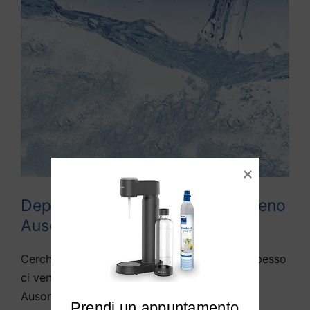
Depuratori acqua domestici Coreno
Ausonio
Cerchiamo di rispondere alle domande che spesso
ci vengono fatte da diversi utenti di Coreno
Ausonio e limitrofi:
Prendi un appuntamento
