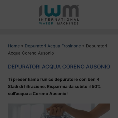
Vai
al
contenuto
Home
»
Depuratori Acqua Frosinone
»
Depuratori
Acqua Coreno Ausonio
DEPURATORI ACQUA CORENO AUSONIO
Ti presentiamo l’unico depuratore con ben 4
Stadi di filtrazione. Risparmia da subito il 50%
sull’acqua a Coreno Ausonio!