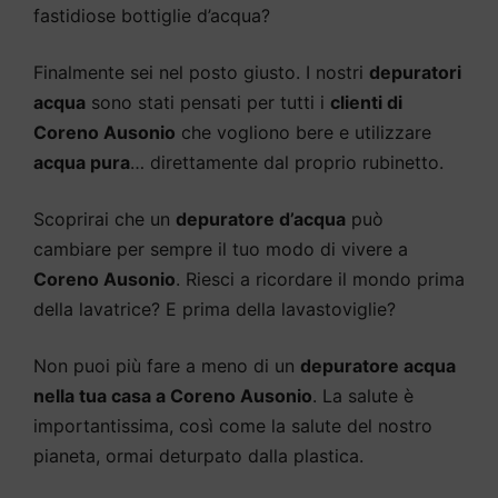
fastidiose bottiglie d’acqua?
Finalmente sei nel posto giusto. I nostri
depuratori
acqua
sono stati pensati per tutti i
clienti di
Coreno Ausonio
che vogliono bere e utilizzare
acqua pura
… direttamente dal proprio rubinetto.
Scoprirai che un
depuratore d’acqua
può
cambiare per sempre il tuo modo di vivere a
Coreno Ausonio
. Riesci a ricordare il mondo prima
della lavatrice? E prima della lavastoviglie?
Non puoi più fare a meno di un
depuratore acqua
nella tua casa a Coreno Ausonio
. La salute è
importantissima, così come la salute del nostro
pianeta, ormai deturpato dalla plastica.