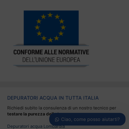
DEPURATORI ACQUA IN TUTTA ITALIA
Richiedi subito la consulenza di un nostro tecnico per
testare la purezza della tua acqua
.
Ciao, come posso aiutarti?
Depuratori acqua Lombardia