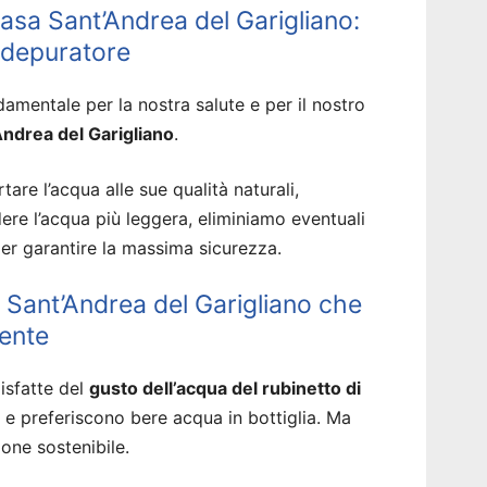
asa Sant’Andrea del Garigliano:
un depuratore
amentale per la nostra salute e per il nostro
Andrea del Garigliano
.
tare l’acqua alle sue qualità naturali,
dere l’acqua più leggera, eliminiamo eventuali
er garantire la massima sicurezza.
 Sant’Andrea del Garigliano che
iente
isfatte del
gusto dell’acqua del rubinetto di
e preferiscono bere acqua in bottiglia. Ma
one sostenibile.