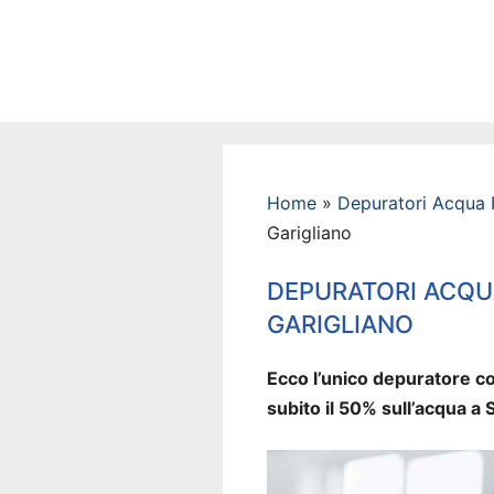
Vai
al
contenuto
Home
»
Depuratori Acqua 
Garigliano
DEPURATORI ACQU
GARIGLIANO
Ecco l’unico depuratore co
subito il 50% sull’acqua a 