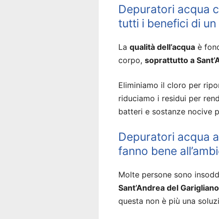
Depuratori acqua c
tutti i benefici di 
La
qualità dell’acqua
è fond
corpo,
soprattutto a Sant’
Eliminiamo il cloro per ripor
riduciamo i residui per ren
batteri e sostanze nocive p
Depuratori acqua a
fanno bene all’amb
Molte persone sono insodd
Sant’Andrea del Garigliano
questa non è più una soluzi