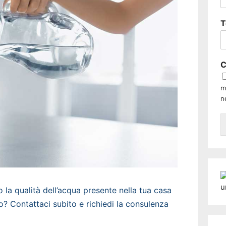
T
C
m
n
la qualità dell’acqua presente nella tua casa
o? Contattaci subito e richiedi la consulenza