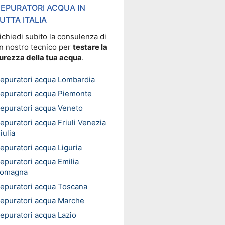
EPURATORI ACQUA IN
UTTA ITALIA
ichiedi subito la consulenza di
n nostro tecnico per
testare la
urezza della tua acqua
.
epuratori acqua Lombardia
epuratori acqua Piemonte
epuratori acqua Veneto
epuratori acqua Friuli Venezia
iulia
epuratori acqua Liguria
epuratori acqua Emilia
omagna
epuratori acqua Toscana
epuratori acqua Marche
epuratori acqua Lazio