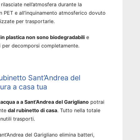
rilasciate nell’atmosfera durante la
 in PET e all’inquinamento atmosferico dovuto
izzate per trasportarle.
a in plastica non sono biodegradabili
e
ni per decomporsi completamente.
ubinetto Sant’Andrea del
ura a casa tua
 acqua a a Sant’Andrea del Garigliano
potrai
ente
dal rubinetto di casa
. Tutto nella totale
utili trasporti.
t’Andrea del Garigliano elimina batteri,