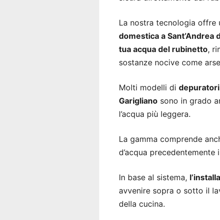
La nostra tecnologia offre
domestica a Sant’Andrea d
tua acqua del rubinetto
, r
sostanze nocive come arseni
Molti modelli di
depuratori
Garigliano
sono in grado an
l’acqua più leggera.
La gamma comprende anche 
d’acqua precedentemente ins
In base al sistema,
l’instal
avvenire sopra o sotto il la
della cucina.