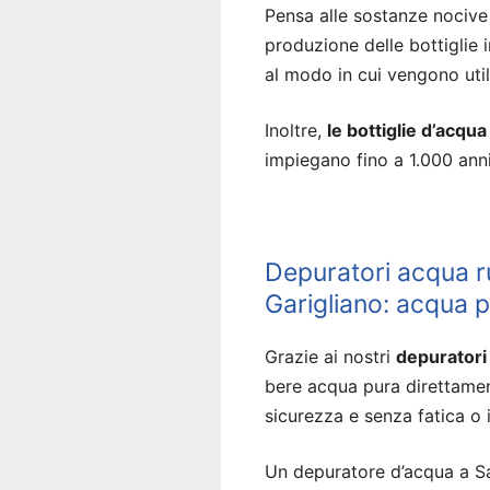
Pensa alle sostanze nocive 
produzione delle bottiglie
al modo in cui vengono util
Inoltre,
le bottiglie d’acqu
impiegano fino a 1.000 an
Depuratori acqua r
Garigliano: acqua p
Grazie ai nostri
depuratori
bere acqua pura direttam
sicurezza e senza fatica o in
Un depuratore d’acqua a San