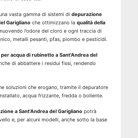
 una vasta gamma di sistemi di
depurazione
el Garigliano
che ottimizzano la
qualità della
imuovendo l’odore del cloro e ogni traccia di
co, metalli pesanti, pfas, piombo e pesticidi.
 per acqua di rubinetto a Sant’Andrea del
che di abbattere i residui fissi, rendendo
soluzioni che erogano, tramite il depuratore
tallato, acqua frizzante, fredda o bollente.
lazione a Sant’Andrea del Garigliano
potrà
vello e, per alcuni modelli, anche sotto la base