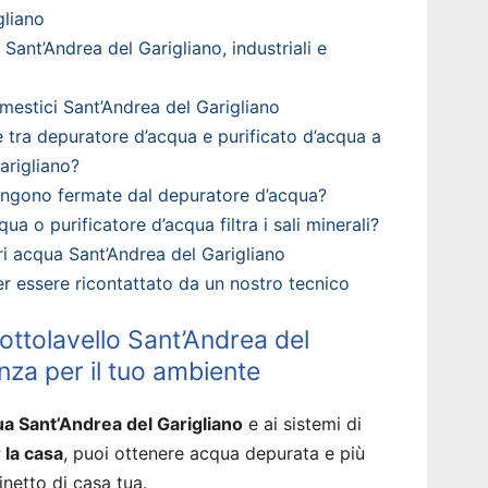
gliano
Sant’Andrea del Garigliano, industriali e
estici Sant’Andrea del Garigliano
è tra depuratore d’acqua e purificato d’acqua a
arigliano?
engono fermate dal depuratore d’acqua?
qua o purificatore d’acqua filtra i sali minerali?
i acqua Sant’Andrea del Garigliano
 per essere ricontattato da un nostro tecnico
ottolavello Sant’Andrea del
enza per il tuo ambiente
ua Sant’Andrea del Garigliano
e ai sistemi di
 la casa
, puoi ottenere acqua depurata e più
inetto di casa tua.