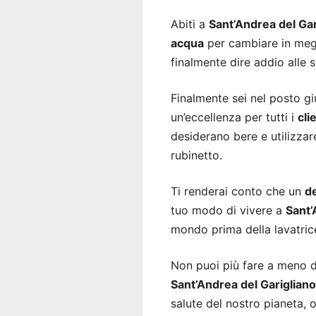
Abiti a
Sant’Andrea del Gar
acqua
per cambiare in megli
finalmente dire addio alle
Finalmente sei nel posto gi
un’eccellenza per tutti i
cli
desiderano bere e utilizza
rubinetto.
Ti renderai conto che un
d
tuo modo di vivere a
Sant’
mondo prima della lavatrice
Non puoi più fare a meno 
Sant’Andrea del Garigliano
salute del nostro pianeta, 