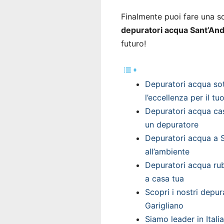
Finalmente puoi fare una sce
depuratori acqua Sant’And
futuro!
Depuratori acqua sot
l’eccellenza per il t
Depuratori acqua casa
un depuratore
Depuratori acqua a S
all’ambiente
Depuratori acqua rub
a casa tua
Scopri i nostri depu
Garigliano
Siamo leader in Itali