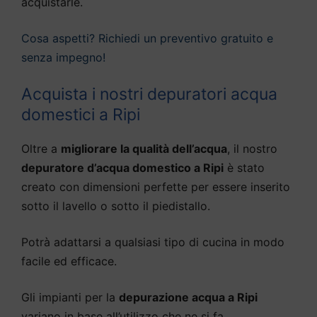
acquistarle.
Cosa aspetti? Richiedi un preventivo gratuito e
senza impegno!
Acquista i nostri depuratori acqua
domestici a Ripi
Oltre a
migliorare la qualità dell’acqua
, il nostro
depuratore d’acqua domestico a Ripi
è stato
creato con dimensioni perfette per essere inserito
sotto il lavello o sotto il piedistallo.
Potrà adattarsi a qualsiasi tipo di cucina in modo
facile ed efficace.
Gli impianti per la
depurazione acqua a Ripi
variano in base all’utilizzo che ne si fa,