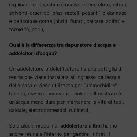
inquinanti e le sostanze nocive (come cloro, nitrati,
solventi, arsenico, pfas, metalli pesanti) o dannose
e pericolose come (nitriti, fluoro, calcare, solfati e
torbidità, ecc.),
Qual è la differenza tra depuratore d’acqua e
addolcitori d’acqua?
Un addolcitore o dolcificatore ha una bottiglia di
resina che viene installata all’ingresso dell’acqua
della casa e viene utilizzata per “ammorbidire”
l’acqua, ovvero rimuovere il calcare. Il risultato è
un’acqua meno dura per mantenere la vita di tubi,
caldaie, elettrodomestici, rubinetti.
Solo alcuni modelli di
addolcitore a Ripi
hanno
anche resina all’interno per gestire i nitrati. Il