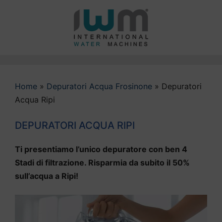
Vai
al
contenuto
Home
»
Depuratori Acqua Frosinone
»
Depuratori
Acqua Ripi
DEPURATORI ACQUA RIPI
Ti presentiamo l’unico depuratore con ben 4
Stadi di filtrazione. Risparmia da subito il 50%
sull’acqua a Ripi!