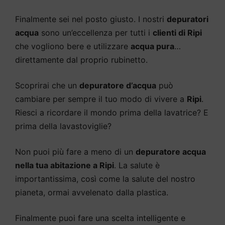
Finalmente sei nel posto giusto. I nostri
depuratori
acqua
sono un’eccellenza per tutti i
clienti di Ripi
che vogliono bere e utilizzare
acqua pura
…
direttamente dal proprio rubinetto.
Scoprirai che un
depuratore d’acqua
può
cambiare per sempre il tuo modo di vivere a
Ripi
.
Riesci a ricordare il mondo prima della lavatrice? E
prima della lavastoviglie?
Non puoi più fare a meno di un
depuratore acqua
nella tua abitazione a Ripi
. La salute è
importantissima, così come la salute del nostro
pianeta, ormai avvelenato dalla plastica.
Finalmente puoi fare una scelta intelligente e