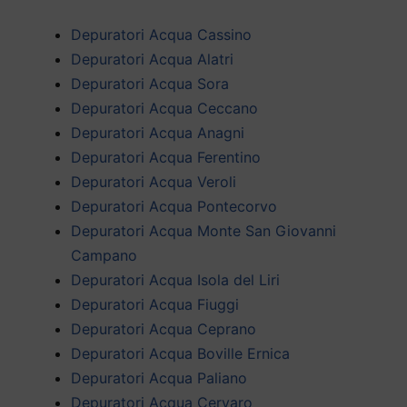
Depuratori Acqua Cassino
Depuratori Acqua Alatri
Depuratori Acqua Sora
Depuratori Acqua Ceccano
Depuratori Acqua Anagni
Depuratori Acqua Ferentino
Depuratori Acqua Veroli
Depuratori Acqua Pontecorvo
Depuratori Acqua Monte San Giovanni
Campano
Depuratori Acqua Isola del Liri
Depuratori Acqua Fiuggi
Depuratori Acqua Ceprano
Depuratori Acqua Boville Ernica
Depuratori Acqua Paliano
Depuratori Acqua Cervaro