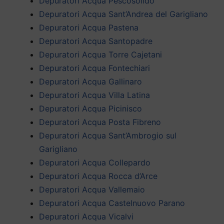
Depuratori Acqua Pescosolido
Depuratori Acqua Sant’Andrea del Garigliano
Depuratori Acqua Pastena
Depuratori Acqua Santopadre
Depuratori Acqua Torre Cajetani
Depuratori Acqua Fontechiari
Depuratori Acqua Gallinaro
Depuratori Acqua Villa Latina
Depuratori Acqua Picinisco
Depuratori Acqua Posta Fibreno
Depuratori Acqua Sant’Ambrogio sul
Garigliano
Depuratori Acqua Collepardo
Depuratori Acqua Rocca d’Arce
Depuratori Acqua Vallemaio
Depuratori Acqua Castelnuovo Parano
Depuratori Acqua Vicalvi