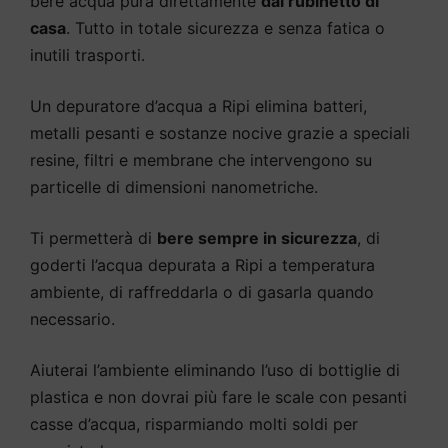
bere acqua pura direttamente
dal rubinetto di
casa
. Tutto in totale sicurezza e senza fatica o
inutili trasporti.
Un depuratore d’acqua a Ripi elimina batteri,
metalli pesanti e sostanze nocive grazie a speciali
resine, filtri e membrane che intervengono su
particelle di dimensioni nanometriche.
Ti permetterà di
bere sempre in sicurezza
, di
goderti l’acqua depurata a Ripi a temperatura
ambiente, di raffreddarla o di gasarla quando
necessario.
Aiuterai l’ambiente eliminando l’uso di bottiglie di
plastica e non dovrai più fare le scale con pesanti
casse d’acqua, risparmiando molti soldi per