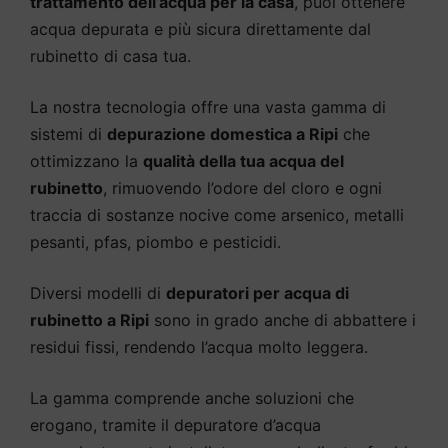
trattamento dell’acqua per la casa
, puoi ottenere
acqua depurata e più sicura direttamente dal
rubinetto di casa tua.
La nostra tecnologia offre una vasta gamma di
sistemi di
depurazione domestica a Ripi
che
ottimizzano la
qualità della tua acqua del
rubinetto
, rimuovendo l’odore del cloro e ogni
traccia di sostanze nocive come arsenico, metalli
pesanti, pfas, piombo e pesticidi.
Diversi modelli di
depuratori per acqua di
rubinetto a Ripi
sono in grado anche di abbattere i
residui fissi, rendendo l’acqua molto leggera.
La gamma comprende anche soluzioni che
erogano, tramite il depuratore d’acqua