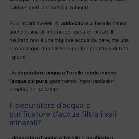
caldaie, elettrodomestici, rubinetti.
Solo alcuni modelli di
addolcitore a Terelle
hanno
anche resina all’interno per gestire i nitrati. Il
risultato non è una migliore acqua da bere, ma una
buona acqua da utilizzare per le operazioni di tutti
i giorni.
Un
depuratore acqua a Terelle rende invece
l’acqua più pura
, garantendo importantissimi
benefici per la salute.
Il depuratore d’acqua o
purificatore d’acqua filtra i sali
minerali?
I
depuratori d’acqua a Terelle
o
purificatori