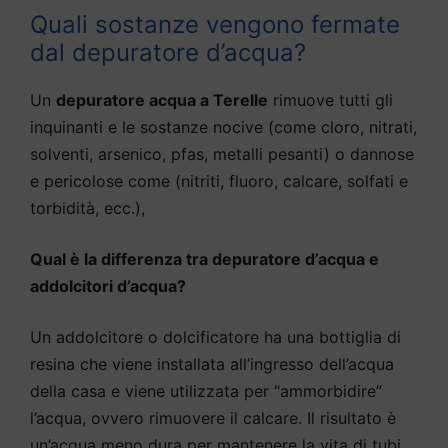
Quali sostanze vengono fermate
dal depuratore d’acqua?
Un
depuratore acqua a Terelle
rimuove tutti gli
inquinanti e le sostanze nocive (come cloro, nitrati,
solventi, arsenico, pfas, metalli pesanti) o dannose
e pericolose come (nitriti, fluoro, calcare, solfati e
torbidità, ecc.),
Qual è la differenza tra depuratore d’acqua e
addolcitori d’acqua?
Un addolcitore o dolcificatore ha una bottiglia di
resina che viene installata all’ingresso dell’acqua
della casa e viene utilizzata per “ammorbidire”
l’acqua, ovvero rimuovere il calcare. Il risultato è
un’acqua meno dura per mantenere la vita di tubi,