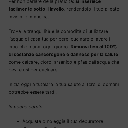
Per non parlare della praticità:
si inserisce
facilmente sotto il lavello
, rendendolo il tuo alleato
invisibile in cucina.
Trova la tranquillità e la comodità di utilizzare
l’acqua di casa tua per bere, cucinare e lavare il
cibo che mangi ogni giorno.
Rimuovi fino al 100%
di sostanze cancerogene e dannose per la salute
come calcare, cloro, arsenico e pfas dall’acqua che
bevi e usi per cucinare.
Inizia oggi a tutelare la tua salute a Terelle: domani
potrebbe essere tardi.
In poche parole:
Acquista o noleggia il tuo depuratore