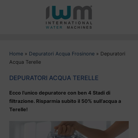
Vai
al
contenuto
Home
»
Depuratori Acqua Frosinone
»
Depuratori
Acqua Terelle
DEPURATORI ACQUA TERELLE
Ecco l’unico depuratore con ben 4 Stadi di
filtrazione. Risparmia subito il 50% sull’acqua a
Terelle!