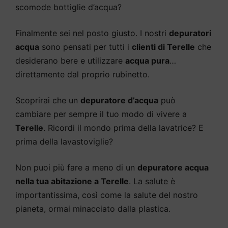
scomode bottiglie d’acqua?
Finalmente sei nel posto giusto. I nostri
depuratori
acqua
sono pensati per tutti i
clienti di Terelle
che
desiderano bere e utilizzare
acqua pura
…
direttamente dal proprio rubinetto.
Scoprirai che un
depuratore d’acqua
può
cambiare per sempre il tuo modo di vivere a
Terelle
. Ricordi il mondo prima della lavatrice? E
prima della lavastoviglie?
Non puoi più fare a meno di un
depuratore acqua
nella tua abitazione a Terelle
. La salute è
importantissima, così come la salute del nostro
pianeta, ormai minacciato dalla plastica.