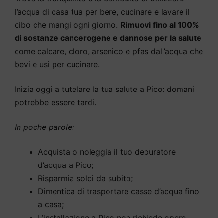
l’acqua di casa tua per bere, cucinare e lavare il
cibo che mangi ogni giorno.
Rimuovi fino al 100%
di sostanze cancerogene e dannose per la salute
come calcare, cloro, arsenico e pfas dall’acqua che
bevi e usi per cucinare.
Inizia oggi a tutelare la tua salute a Pico: domani
potrebbe essere tardi.
In poche parole:
Acquista o noleggia il tuo depuratore
d’acqua a Pico;
Risparmia soldi da subito;
Dimentica di trasportare casse d’acqua fino
a casa;
L’installazione a Pico non richiede opere