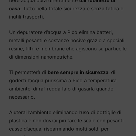
bere acqua pura direttamente
dal rubinetto di
casa
. Tutto nella totale sicurezza e senza fatica o
inutili trasporti.
Un depuratore d’acqua a Pico elimina batteri,
metalli pesanti e sostanze nocive grazie a speciali
resine, filtri e membrane che agiscono su particelle
di dimensioni nanometriche.
Ti permetterà di
bere sempre in sicurezza
, di
goderti l’acqua purissima a Pico a temperatura
ambiente, di raffreddarla o di gasarla quando
necessario.
Aiuterai l’ambiente eliminando l’uso di bottiglie di
plastica e non dovrai più fare le scale con pesanti
casse d’acqua, risparmiando molti soldi per