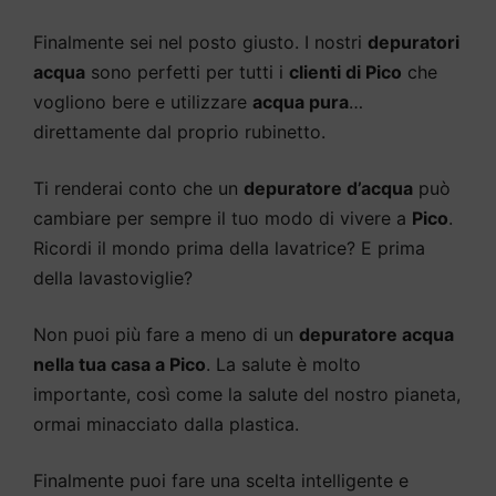
Finalmente sei nel posto giusto. I nostri
depuratori
acqua
sono perfetti per tutti i
clienti di Pico
che
vogliono bere e utilizzare
acqua pura
…
direttamente dal proprio rubinetto.
Ti renderai conto che un
depuratore d’acqua
può
cambiare per sempre il tuo modo di vivere a
Pico
.
Ricordi il mondo prima della lavatrice? E prima
della lavastoviglie?
Non puoi più fare a meno di un
depuratore acqua
nella tua casa a Pico
. La salute è molto
importante, così come la salute del nostro pianeta,
ormai minacciato dalla plastica.
Finalmente puoi fare una scelta intelligente e