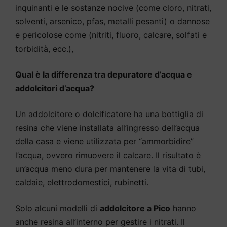
inquinanti e le sostanze nocive (come cloro, nitrati,
solventi, arsenico, pfas, metalli pesanti) o dannose
e pericolose come (nitriti, fluoro, calcare, solfati e
torbidità, ecc.),
Qual è la differenza tra depuratore d’acqua e
addolcitori d’acqua?
Un addolcitore o dolcificatore ha una bottiglia di
resina che viene installata all’ingresso dell’acqua
della casa e viene utilizzata per “ammorbidire”
l’acqua, ovvero rimuovere il calcare. Il risultato è
un’acqua meno dura per mantenere la vita di tubi,
caldaie, elettrodomestici, rubinetti.
Solo alcuni modelli di
addolcitore a Pico
hanno
anche resina all’interno per gestire i nitrati. Il