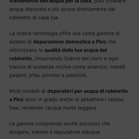
trattamento dell’acqua per la casa
, puoi ottenere
acqua depurata e più sicura direttamente dal
rubinetto di casa tua.
La nostra tecnologia offre una vasta gamma di
sistemi di
depurazione domestica a Pico
che
ottimizzano la
qualità della tua acqua del
rubinetto
, rimuovendo l’odore del cloro e ogni
traccia di sostanze nocive come arsenico, metalli
pesanti, pfas, piombo e pesticidi.
Molti modelli di
depuratori per acqua di rubinetto
a Pico
sono in grado anche di abbattere i residui
fissi, rendendo l’acqua molto leggera.
La gamma comprende anche soluzioni che
erogano, tramite il depuratore d’acqua