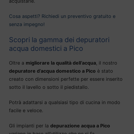
acquistarle.
Cosa aspetti? Richiedi un preventivo gratuito e
senza impegno!
Scopri la gamma dei depuratori
acqua domestici a Pico
Oltre a
migliorare la qualità dell’acqua
, il nostro
depuratore d’acqua domestico a Pico
è stato
creato con dimensioni perfette per essere inserito
sotto il lavello o sotto il piedistallo.
Potrà adattarsi a qualsiasi tipo di cucina in modo
facile e veloce.
Gli impianti per la
depurazione acqua a Pico
variano in base all’utilizzo che ne si fa,