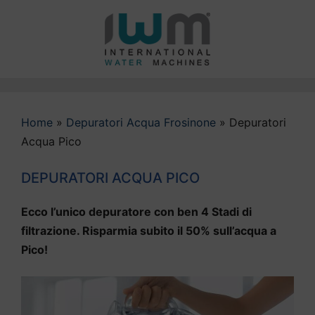
Vai
al
contenuto
Home
»
Depuratori Acqua Frosinone
»
Depuratori
Acqua Pico
DEPURATORI ACQUA PICO
Ecco l’unico depuratore con ben 4 Stadi di
filtrazione. Risparmia subito il 50% sull’acqua a
Pico!