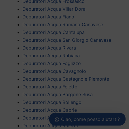
Depuratori Acqua Frossasco
Depuratori Acqua Villar Dora
Depuratori Acqua Fiano
Depuratori Acqua Romano Canavese
Depuratori Acqua Cantalupa
Depuratori Acqua San Giorgio Canavese
Depuratori Acqua Rivara
Depuratori Acqua Rubiana
Depuratori Acqua Foglizzo
Depuratori Acqua Cavagnolo
Depuratori Acqua Castagnole Piemonte
Depuratori Acqua Feletto
Depuratori Acqua Borgone Susa
Depuratori Acqua Bollengo
Depuratori Acqua Caprie
Depuratori Acqua Andezeno
Ciao, come posso aiutarti?
Depuratori Acqua Roletto