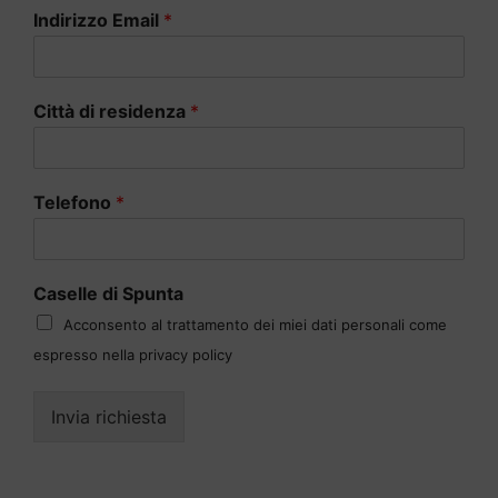
Indirizzo Email
*
Città di residenza
*
Telefono
*
Caselle di Spunta
Acconsento al trattamento dei miei dati personali come
espresso nella privacy policy
Invia richiesta