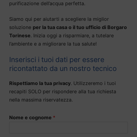
purificazione dell’acqua perfetta.
Siamo qui per aiutarti a scegliere la miglior
soluzione
per la tua casa o il tuo ufficio di Borgaro
Torinese
. Inizia oggi a risparmiare, a tutelare
l’ambiente e a migliorare la tua salute!
Inserisci i tuoi dati per essere
ricontattato da un nostro tecnico
Rispettiamo la tua privacy
. Utilizzeremo i tuoi
recapiti SOLO per rispondere alla tua richiesta
nella massima riservatezza.
Nome e cognome
*