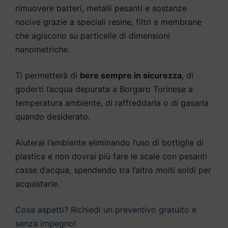
rimuovere batteri, metalli pesanti e sostanze
nocive grazie a speciali resine, filtri e membrane
che agiscono su particelle di dimensioni
nanometriche.
Ti permetterà di
bere sempre in sicurezza
, di
goderti l’acqua depurata a Borgaro Torinese a
temperatura ambiente, di raffreddarla o di gasarla
quando desiderato.
Aiuterai l’ambiente eliminando l’uso di bottiglie di
plastica e non dovrai più fare le scale con pesanti
casse d’acqua, spendendo tra l’altro molti soldi per
acquistarle.
Cosa aspetti? Richiedi un preventivo gratuito e
senza impegno!