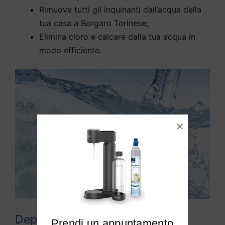
Rimuove tutti gli inquinanti dall’acqua della
tua casa a Borgaro Torinese;
Elimina cloro e calcare dalla tua acqua in
modo efficiente.
Depuratori acqua domestici
Prendi un appuntamento
