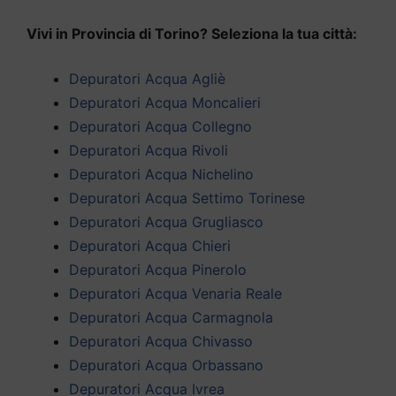
Vivi in Provincia di Torino? Seleziona la tua città:
Depuratori Acqua Agliè
Depuratori Acqua Moncalieri
Depuratori Acqua Collegno
Depuratori Acqua Rivoli
Depuratori Acqua Nichelino
Depuratori Acqua Settimo Torinese
Depuratori Acqua Grugliasco
Depuratori Acqua Chieri
Depuratori Acqua Pinerolo
Depuratori Acqua Venaria Reale
Depuratori Acqua Carmagnola
Depuratori Acqua Chivasso
Depuratori Acqua Orbassano
Depuratori Acqua Ivrea