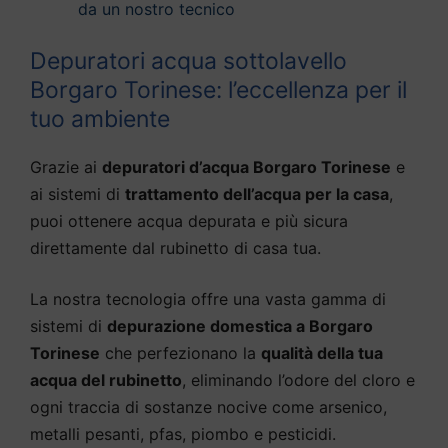
da un nostro tecnico
Depuratori acqua sottolavello
Borgaro Torinese: l’eccellenza per il
tuo ambiente
Grazie ai
depuratori d’acqua Borgaro Torinese
e
ai sistemi di
trattamento dell’acqua per la casa
,
puoi ottenere acqua depurata e più sicura
direttamente dal rubinetto di casa tua.
La nostra tecnologia offre una vasta gamma di
sistemi di
depurazione domestica a Borgaro
Torinese
che perfezionano la
qualità della tua
acqua del rubinetto
, eliminando l’odore del cloro e
ogni traccia di sostanze nocive come arsenico,
metalli pesanti, pfas, piombo e pesticidi.