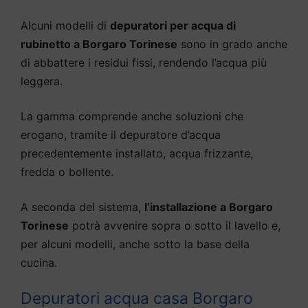
Alcuni modelli di
depuratori per acqua di
rubinetto a Borgaro Torinese
sono in grado anche
di abbattere i residui fissi, rendendo l’acqua più
leggera.
La gamma comprende anche soluzioni che
erogano, tramite il depuratore d’acqua
precedentemente installato, acqua frizzante,
fredda o bollente.
A seconda del sistema,
l’installazione a Borgaro
Torinese
potrà avvenire sopra o sotto il lavello e,
per alcuni modelli, anche sotto la base della
cucina.
Depuratori acqua casa Borgaro