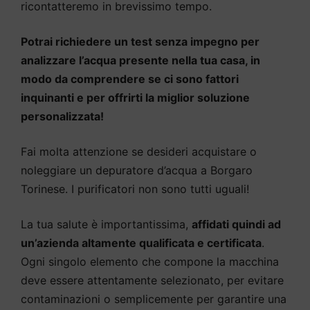
ricontatteremo in brevissimo tempo.
Potrai richiedere un test senza impegno per
analizzare l’acqua presente nella tua casa, in
modo da comprendere se ci sono fattori
inquinanti e per offrirti la miglior soluzione
personalizzata!
Fai molta attenzione se desideri acquistare o
noleggiare un depuratore d’acqua a Borgaro
Torinese. I purificatori non sono tutti uguali!
La tua salute è importantissima,
affidati quindi ad
un’azienda altamente qualificata e certificata
.
Ogni singolo elemento che compone la macchina
deve essere attentamente selezionato, per evitare
contaminazioni o semplicemente per garantire una