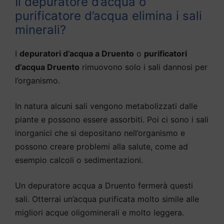
Il depuratore d’acqua o
purificatore d’acqua elimina i sali
minerali?
I
depuratori d’acqua a Druento
o
purificatori
d’acqua Druento
rimuovono solo i sali dannosi per
l’organismo.
In natura alcuni sali vengono metabolizzati dalle
piante e possono essere assorbiti. Poi ci sono i sali
inorganici che si depositano nell’organismo e
possono creare problemi alla salute, come ad
esempio calcoli o sedimentazioni.
Un depuratore acqua a Druento fermerà questi
sali. Otterrai un’acqua purificata molto simile alle
migliori acque oligominerali e molto leggera.