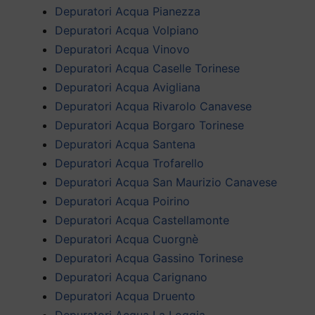
Depuratori Acqua Pianezza
Depuratori Acqua Volpiano
Depuratori Acqua Vinovo
Depuratori Acqua Caselle Torinese
Depuratori Acqua Avigliana
Depuratori Acqua Rivarolo Canavese
Depuratori Acqua Borgaro Torinese
Depuratori Acqua Santena
Depuratori Acqua Trofarello
Depuratori Acqua San Maurizio Canavese
Depuratori Acqua Poirino
Depuratori Acqua Castellamonte
Depuratori Acqua Cuorgnè
Depuratori Acqua Gassino Torinese
Depuratori Acqua Carignano
Depuratori Acqua Druento
Depuratori Acqua La Loggia