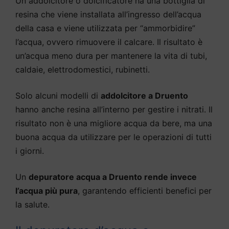
Un addolcitore o dolcificatore ha una bottiglia di
resina che viene installata all’ingresso dell’acqua
della casa e viene utilizzata per “ammorbidire”
l’acqua, ovvero rimuovere il calcare. Il risultato è
un’acqua meno dura per mantenere la vita di tubi,
caldaie, elettrodomestici, rubinetti.
Solo alcuni modelli di
addolcitore a Druento
hanno anche resina all’interno per gestire i nitrati. Il
risultato non è una migliore acqua da bere, ma una
buona acqua da utilizzare per le operazioni di tutti
i giorni.
Un
depuratore acqua a Druento rende invece
l’acqua più pura
, garantendo efficienti benefici per
la salute.