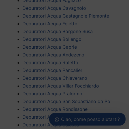
Depuratori Acqua Foglizzo
Depuratori Acqua Cavagnolo
Depuratori Acqua Castagnole Piemonte
Depuratori Acqua Feletto
Depuratori Acqua Borgone Susa
Depuratori Acqua Bollengo
Depuratori Acqua Caprie
Depuratori Acqua Andezeno
Depuratori Acqua Roletto
Depuratori Acqua Pancalieri
Depuratori Acqua Chiaverano
Depuratori Acqua Villar Focchiardo
Depuratori Acqua Pralormo
Depuratori Acqua San Sebastiano da Po
Depuratori Acqua Rondissone
Depuratori Acqua Casalborgone
Ciao, come posso aiutarti?
Depuratori Acqua Salassa