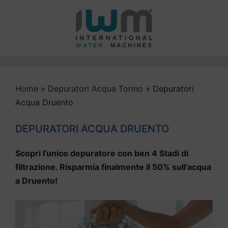
Vai
al
contenuto
Home
»
Depuratori Acqua Torino
»
Depuratori
Acqua Druento
DEPURATORI ACQUA DRUENTO
Scopri l’unico depuratore con ben 4 Stadi di
filtrazione. Risparmia finalmente il 50% sull’acqua
a Druento!