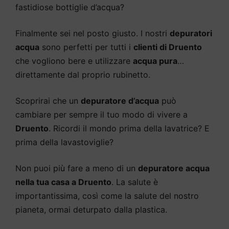
fastidiose bottiglie d’acqua?
Finalmente sei nel posto giusto. I nostri
depuratori
acqua
sono perfetti per tutti i
clienti di Druento
che vogliono bere e utilizzare
acqua pura
…
direttamente dal proprio rubinetto.
Scoprirai che un
depuratore d’acqua
può
cambiare per sempre il tuo modo di vivere a
Druento
. Ricordi il mondo prima della lavatrice? E
prima della lavastoviglie?
Non puoi più fare a meno di un
depuratore acqua
nella tua casa a Druento
. La salute è
importantissima, così come la salute del nostro
pianeta, ormai deturpato dalla plastica.