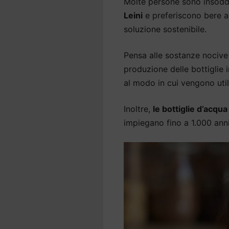
Molte persone sono insodd
Leini
e preferiscono bere a
soluzione sostenibile.
Pensa alle sostanze nocive 
produzione delle bottiglie
al modo in cui vengono util
Inoltre,
le bottiglie d’acqu
impiegano fino a 1.000 an