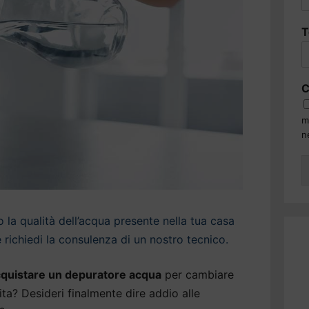
T
C
m
n
la qualità dell’acqua presente nella tua casa
 richiedi la consulenza di un nostro tecnico.
quistare un depuratore acqua
per cambiare
vita? Desideri finalmente dire addio alle