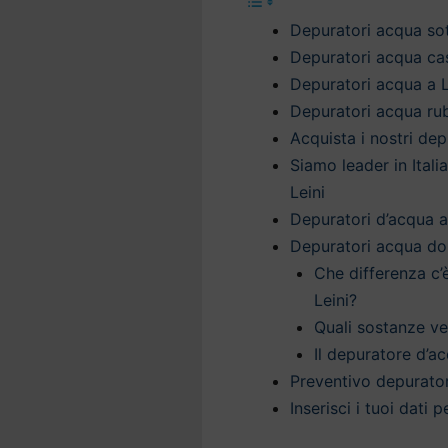
Depuratori acqua sott
Depuratori acqua casa
Depuratori acqua a L
Depuratori acqua rub
Acquista i nostri dep
Siamo leader in Itali
Leini
Depuratori d’acqua a 
Depuratori acqua dom
Che differenza c’
Leini?
Quali sostanze v
Il depuratore d’ac
Preventivo depurator
Inserisci i tuoi dati