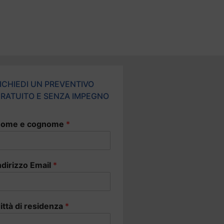
ICHIEDI UN PREVENTIVO
RATUITO E SENZA IMPEGNO
ome e cognome
*
ndirizzo Email
*
ittà di residenza
*