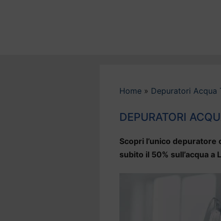
Vai
al
contenuto
Home
»
Depuratori Acqua 
DEPURATORI ACQUA
Scopri l’unico depuratore c
subito il 50% sull’acqua a L