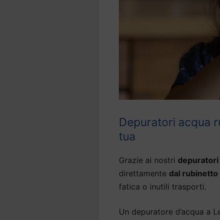
Depuratori acqua r
tua
Grazie ai nostri
depuratori 
direttamente
dal rubinetto
fatica o inutili trasporti.
Un depuratore d’acqua a Lei