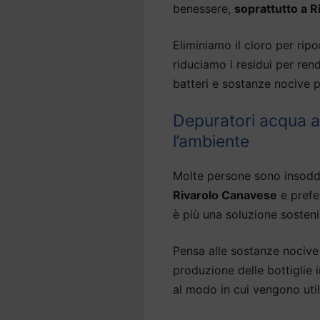
benessere,
soprattutto a 
Eliminiamo il cloro per ripor
riduciamo i residui per ren
batteri e sostanze nocive p
Depuratori acqua a
l’ambiente
Molte persone sono insodd
Rivarolo Canavese
e prefe
è più una soluzione sosteni
Pensa alle sostanze nocive 
produzione delle bottiglie
al modo in cui vengono util