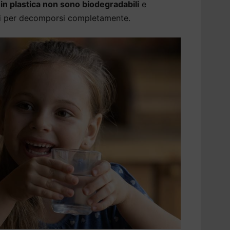
a in plastica non sono biodegradabili
e
ni per decomporsi completamente.