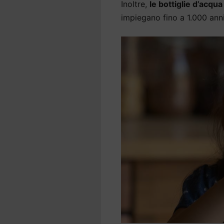
Inoltre,
le bottiglie d’acqu
impiegano fino a 1.000 an