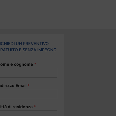
ICHIEDI UN PREVENTIVO
RATUITO E SENZA IMPEGNO
ome e cognome
*
ndirizzo Email
*
ittà di residenza
*