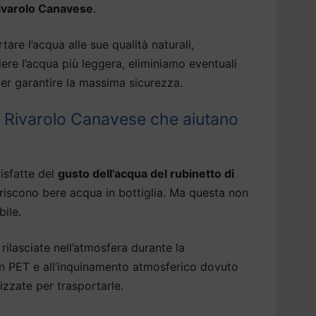
Rivarolo Canavese
.
tare l’acqua alle sue qualità naturali,
dere l’acqua più leggera, eliminiamo eventuali
er garantire la massima sicurezza.
 Rivarolo Canavese che aiutano
isfatte del
gusto dell’acqua del rubinetto di
riscono bere acqua in bottiglia. Ma questa non
bile.
rilasciate nell’atmosfera durante la
 in PET e all’inquinamento atmosferico dovuto
izzate per trasportarle.