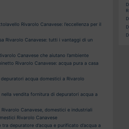
D
R
D
olavello Rivarolo Canavese: l’eccellenza per il
D
D
a Rivarolo Canavese: tutti i vantaggi di un
ivarolo Canavese che aiutano l’ambiente
binetto Rivarolo Canavese: acqua pura a casa
 depuratori acqua domestici a Rivarolo
a nella vendita fornitura di depuratori acqua a
 Rivarolo Canavese, domestici e industriali
mestici Rivarolo Canavese
è tra depuratore d’acqua e purificato d’acqua a