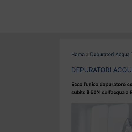
Vai
al
contenuto
Home
»
Depuratori Acqua 
DEPURATORI ACQU
Ecco l’unico depuratore co
subito il 50% sull’acqua a