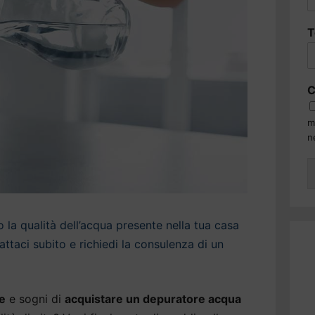
T
C
m
n
la qualità dell’acqua presente nella tua casa
taci subito e richiedi la consulenza di un
e
e sogni di
acquistare un depuratore acqua