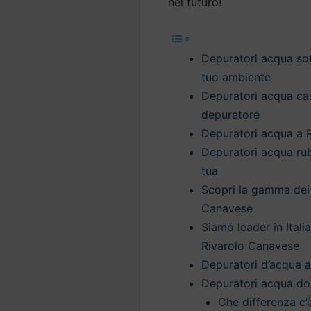
nel futuro!
Depuratori acqua sott
tuo ambiente
Depuratori acqua cas
depuratore
Depuratori acqua a R
Depuratori acqua ru
tua
Scopri la gamma dei
Canavese
Siamo leader in Itali
Rivarolo Canavese
Depuratori d’acqua a
Depuratori acqua do
Che differenza c’