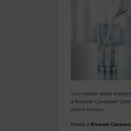
Vuoi testare senza impegno 
a Rivarolo Canavese? Contat
nostro tecnico.
Risiedi a
Rivarolo Canaves