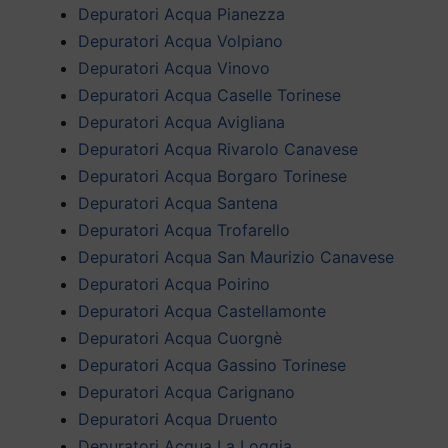
Depuratori Acqua Pianezza
Depuratori Acqua Volpiano
Depuratori Acqua Vinovo
Depuratori Acqua Caselle Torinese
Depuratori Acqua Avigliana
Depuratori Acqua Rivarolo Canavese
Depuratori Acqua Borgaro Torinese
Depuratori Acqua Santena
Depuratori Acqua Trofarello
Depuratori Acqua San Maurizio Canavese
Depuratori Acqua Poirino
Depuratori Acqua Castellamonte
Depuratori Acqua Cuorgnè
Depuratori Acqua Gassino Torinese
Depuratori Acqua Carignano
Depuratori Acqua Druento
Depuratori Acqua La Loggia