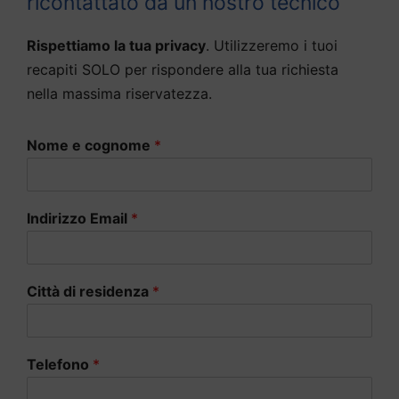
ricontattato da un nostro tecnico
Rispettiamo la tua privacy
. Utilizzeremo i tuoi
recapiti SOLO per rispondere alla tua richiesta
nella massima riservatezza.
Nome e cognome
*
Indirizzo Email
*
Città di residenza
*
Telefono
*