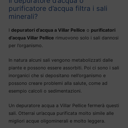
Il depuratore d’acqua o
purificatore d’acqua filtra i sali
minerali?
I
depuratori d’acqua a Villar Pellice
o
purificatori
d’acqua Villar Pellice
rimuovono solo i sali dannosi
per l’organismo.
In natura alcuni sali vengono metabolizzati dalle
piante e possono essere assorbiti. Poi ci sono i sali
inorganici che si depositano nell’organismo e
possono creare problemi alla salute, come ad
esempio calcoli o sedimentazioni.
Un depuratore acqua a Villar Pellice fermerà questi
sali. Otterrai un’acqua purificata molto simile alle
migliori acque oligominerali e molto leggera.