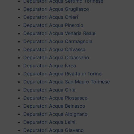
Depuratori Acqua Settimo Torinese
Depuratori Acqua Grugliasco
Depuratori Acqua Chieri
Depuratori Acqua Pinerolo
Depuratori Acqua Venaria Reale
Depuratori Acqua Carmagnola
Depuratori Acqua Chivasso
Depuratori Acqua Orbassano
Depuratori Acqua Ivrea
Depuratori Acqua Rivalta di Torino
Depuratori Acqua San Mauro Torinese
Depuratori Acqua Ciriè
Depuratori Acqua Piossasco
Depuratori Acqua Beinasco
Depuratori Acqua Alpignano
Depuratori Acqua Leini
Depuratori Acqua Giaveno