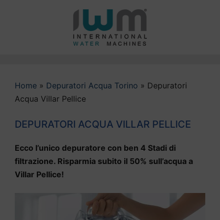
Vai
al
contenuto
Home
»
Depuratori Acqua Torino
»
Depuratori
Acqua Villar Pellice
DEPURATORI ACQUA VILLAR PELLICE
Ecco l’unico depuratore con ben 4 Stadi di
filtrazione. Risparmia subito il 50% sull’acqua a
Villar Pellice!