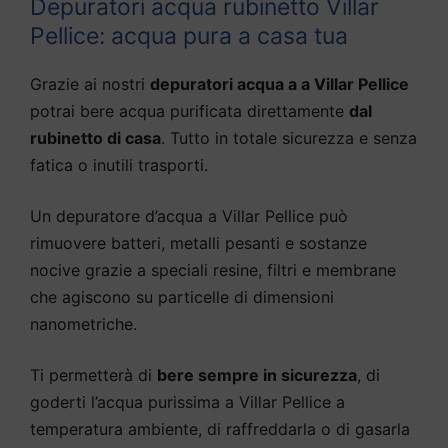
Depuratori acqua rubinetto Villar
Pellice: acqua pura a casa tua
Grazie ai nostri
depuratori acqua a a Villar Pellice
potrai bere acqua purificata direttamente
dal
rubinetto di casa
. Tutto in totale sicurezza e senza
fatica o inutili trasporti.
Un depuratore d’acqua a Villar Pellice può
rimuovere batteri, metalli pesanti e sostanze
nocive grazie a speciali resine, filtri e membrane
che agiscono su particelle di dimensioni
nanometriche.
Ti permetterà di
bere sempre in sicurezza
, di
goderti l’acqua purissima a Villar Pellice a
temperatura ambiente, di raffreddarla o di gasarla