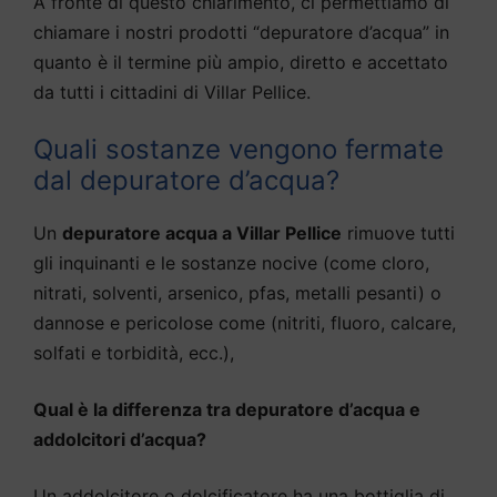
A fronte di questo chiarimento, ci permettiamo di
chiamare i nostri prodotti “depuratore d’acqua” in
quanto è il termine più ampio, diretto e accettato
da tutti i cittadini di Villar Pellice.
Quali sostanze vengono fermate
dal depuratore d’acqua?
Un
depuratore acqua a Villar Pellice
rimuove tutti
gli inquinanti e le sostanze nocive (come cloro,
nitrati, solventi, arsenico, pfas, metalli pesanti) o
dannose e pericolose come (nitriti, fluoro, calcare,
solfati e torbidità, ecc.),
Qual è la differenza tra depuratore d’acqua e
addolcitori d’acqua?
Un addolcitore o dolcificatore ha una bottiglia di