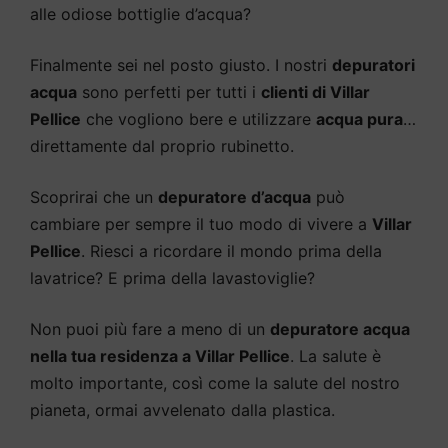
alle odiose bottiglie d’acqua?
Finalmente sei nel posto giusto. I nostri
depuratori
acqua
sono perfetti per tutti i
clienti di Villar
Pellice
che vogliono bere e utilizzare
acqua pura
…
direttamente dal proprio rubinetto.
Scoprirai che un
depuratore d’acqua
può
cambiare per sempre il tuo modo di vivere a
Villar
Pellice
. Riesci a ricordare il mondo prima della
lavatrice? E prima della lavastoviglie?
Non puoi più fare a meno di un
depuratore acqua
nella tua residenza a Villar Pellice
. La salute è
molto importante, così come la salute del nostro
pianeta, ormai avvelenato dalla plastica.