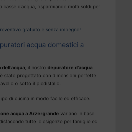
ti casse d’acqua, risparmiando molti soldi per
preventivo gratuito e senza impegno!
epuratori acqua domestici a
à dell’acqua
, il nostro
depuratore d’acqua
è stato progettato con dimensioni perfette
avello o sotto il piedistallo.
tipo di cucina in modo facile ed efficace.
ione acqua a Arzergrande
variano in base
oddisfacendo tutte le esigenze per famiglie ed