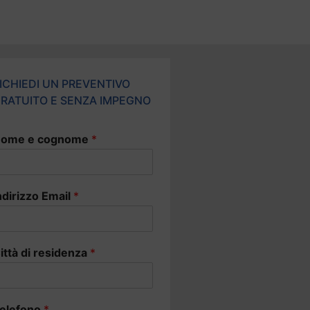
ICHIEDI UN PREVENTIVO
RATUITO E SENZA IMPEGNO
ome e cognome
*
ndirizzo Email
*
ittà di residenza
*
elefono
*