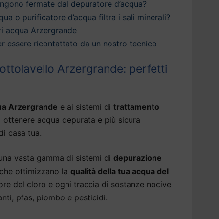
engono fermate dal depuratore d’acqua?
qua o purificatore d’acqua filtra i sali minerali?
ri acqua Arzergrande
 per essere ricontattato da un nostro tecnico
ttolavello Arzergrande: perfetti
qua Arzergrande
e ai sistemi di
trattamento
i ottenere acqua depurata e più sicura
di casa tua.
 una vasta gamma di sistemi di
depurazione
che ottimizzano la
qualità della tua acqua del
ore del cloro e ogni traccia di sostanze nocive
nti, pfas, piombo e pesticidi.