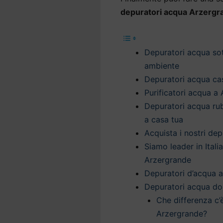
depuratori acqua Arzergr
Depuratori acqua sott
ambiente
Depuratori acqua cas
Purificatori acqua a
Depuratori acqua ru
a casa tua
Acquista i nostri de
Siamo leader in Itali
Arzergrande
Depuratori d’acqua a
Depuratori acqua do
Che differenza c’
Arzergrande?