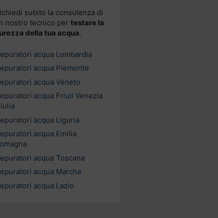
ichiedi subito la consulenza di
n nostro tecnico per
testare la
urezza della tua acqua
.
epuratori acqua Lombardia
epuratori acqua Piemonte
epuratori acqua Veneto
epuratori acqua Friuli Venezia
iulia
epuratori acqua Liguria
epuratori acqua Emilia
omagna
epuratori acqua Toscana
epuratori acqua Marche
epuratori acqua Lazio