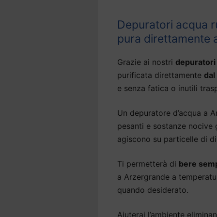
Depuratori acqua r
pura direttamente 
Grazie ai nostri
depuratori
purificata direttamente
dal
e senza fatica o inutili tras
Un depuratore d’acqua a Ar
pesanti e sostanze nocive g
agiscono su particelle di 
Ti permetterà di
bere semp
a Arzergrande a temperatur
quando desiderato.
Aiuterai l’ambiente eliminan