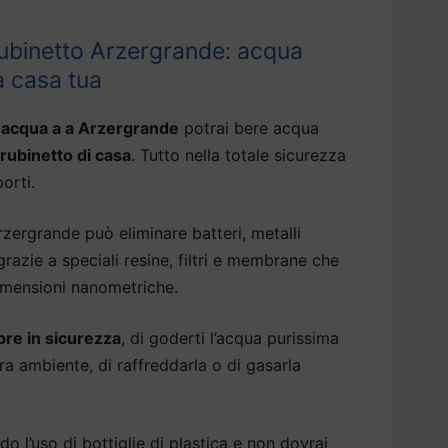
ubinetto Arzergrande: acqua
a casa tua
 acqua a a Arzergrande
potrai bere acqua
 rubinetto di casa
. Tutto nella totale sicurezza
porti.
zergrande può eliminare batteri, metalli
razie a speciali resine, filtri e membrane che
dimensioni nanometriche.
re in sicurezza
, di goderti l’acqua purissima
a ambiente, di raffreddarla o di gasarla
do l’uso di bottiglie di plastica e non dovrai