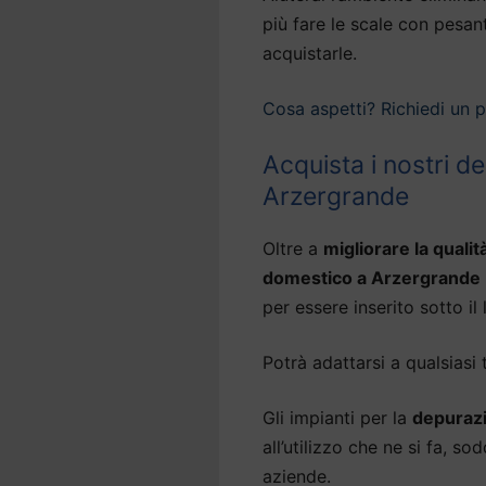
più fare le scale con pesan
acquistarle.
Cosa aspetti? Richiedi un 
Acquista i nostri d
Arzergrande
Oltre a
migliorare la qualit
domestico a Arzergrande
per essere inserito sotto il l
Potrà adattarsi a qualsiasi 
Gli impianti per la
depuraz
all’utilizzo che ne si fa, s
aziende.