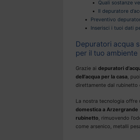
Quali sostanze v
Il depuratore d’ac
Preventivo depurato
Inserisci i tuoi dati
Depuratori acqua so
per il tuo ambiente
Grazie ai
depuratori d’ac
dell’acqua per la casa
, puo
direttamente dal rubinetto 
La nostra tecnologia offre
domestica a Arzergrande
rubinetto
, rimuovendo l’od
come arsenico, metalli pesa