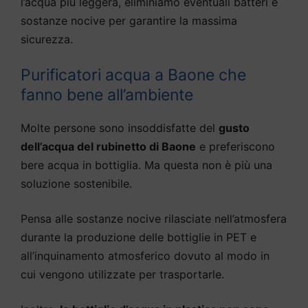
l’acqua più leggera, eliminiamo eventuali batteri e
sostanze nocive per garantire la massima
sicurezza.
Purificatori acqua a Baone che
fanno bene all’ambiente
Molte persone sono insoddisfatte del
gusto
dell’acqua del rubinetto di Baone
e preferiscono
bere acqua in bottiglia. Ma questa non è più una
soluzione sostenibile.
Pensa alle sostanze nocive rilasciate nell’atmosfera
durante la produzione delle bottiglie in PET e
all’inquinamento atmosferico dovuto al modo in
cui vengono utilizzate per trasportarle.