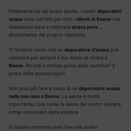
Finalmente sei nel posto giusto. I nostri
depuratori
acqua
sono perfetti per tutti i
clienti di Baone
che
desiderano bere e utilizzare
acqua pura
…
direttamente dal proprio rubinetto.
Ti renderai conto che un
depuratore d’acqua
può
cambiare per sempre il tuo modo di vivere a
Baone
. Ricordi il mondo prima della lavatrice? E
prima della lavastoviglie?
Non puoi più fare a meno di un
depuratore acqua
nella tua casa a Baone
. La salute è molto
importante, così come la salute del nostro pianeta,
ormai minacciato dalla plastica.
In questo momento puoi fare una scelta