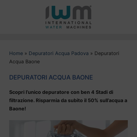
Vai
al
contenuto
Home
»
Depuratori Acqua Padova
»
Depuratori
Acqua Baone
DEPURATORI ACQUA BAONE
Scopri l’unico depuratore con ben 4 Stadi di
filtrazione. Risparmia da subito il 50% sull’acqua a
Baone!