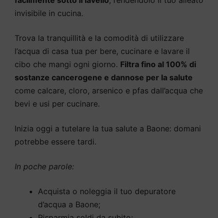
facilmente sotto il lavello
, rendendolo il tuo alleato
invisibile in cucina.
Trova la tranquillità e la comodità di utilizzare
l’acqua di casa tua per bere, cucinare e lavare il
cibo che mangi ogni giorno.
Filtra fino al 100% di
sostanze cancerogene e dannose per la salute
come calcare, cloro, arsenico e pfas dall’acqua che
bevi e usi per cucinare.
Inizia oggi a tutelare la tua salute a Baone: domani
potrebbe essere tardi.
In poche parole:
Acquista o noleggia il tuo depuratore
d’acqua a Baone;
Risparmia soldi da subito;