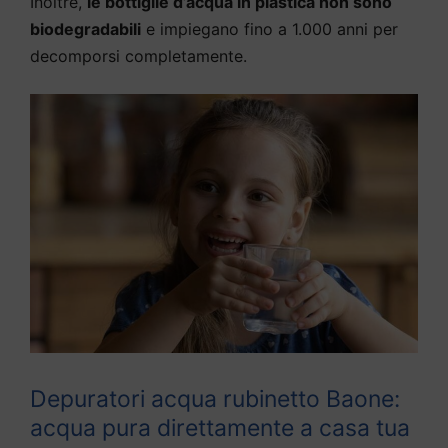
Inoltre,
le bottiglie d’acqua in plastica non sono
biodegradabili
e impiegano fino a 1.000 anni per
decomporsi completamente.
Depuratori acqua rubinetto Baone:
acqua pura direttamente a casa tua