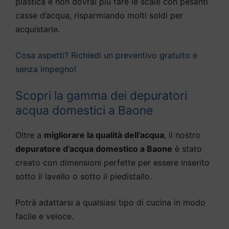
plastica e non dovrai più fare le scale con pesanti
casse d’acqua, risparmiando molti soldi per
acquistarle.
Cosa aspetti? Richiedi un preventivo gratuito e
senza impegno!
Scopri la gamma dei depuratori
acqua domestici a Baone
Oltre a
migliorare la qualità dell’acqua
, il nostro
depuratore d’acqua domestico a Baone
è stato
creato con dimensioni perfette per essere inserito
sotto il lavello o sotto il piedistallo.
Potrà adattarsi a qualsiasi tipo di cucina in modo
facile e veloce.