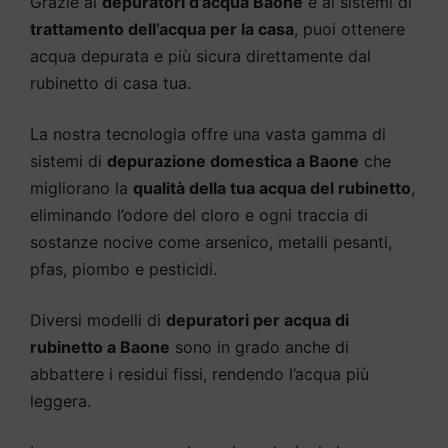
Grazie ai
depuratori d’acqua Baone
e ai sistemi di
trattamento dell’acqua per la casa
, puoi ottenere
acqua depurata e più sicura direttamente dal
rubinetto di casa tua.
La nostra tecnologia offre una vasta gamma di
sistemi di
depurazione domestica a Baone
che
migliorano la
qualità della tua acqua del rubinetto
,
eliminando l’odore del cloro e ogni traccia di
sostanze nocive come arsenico, metalli pesanti,
pfas, piombo e pesticidi.
Diversi modelli di
depuratori per acqua di
rubinetto a Baone
sono in grado anche di
abbattere i residui fissi, rendendo l’acqua più
leggera.