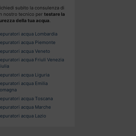
ichiedi subito la consulenza di
n nostro tecnico per
testare la
urezza della tua acqua
.
epuratori acqua Lombardia
epuratori acqua Piemonte
epuratori acqua Veneto
epuratori acqua Friuli Venezia
iulia
epuratori acqua Liguria
epuratori acqua Emilia
omagna
epuratori acqua Toscana
epuratori acqua Marche
epuratori acqua Lazio