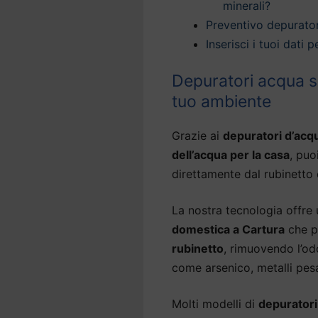
minerali?
Preventivo depurato
Inserisci i tuoi dati
Depuratori acqua sot
tuo ambiente
Grazie ai
depuratori d’acq
dell’acqua per la casa
, puo
direttamente dal rubinetto 
La nostra tecnologia offre
domestica a Cartura
che p
rubinetto
, rimuovendo l’od
come arsenico, metalli pesa
Molti modelli di
depuratori