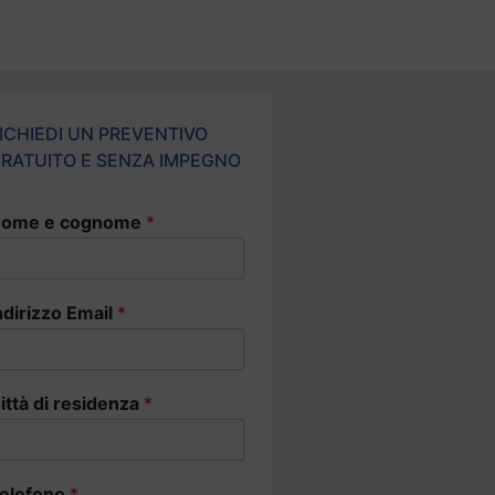
ICHIEDI UN PREVENTIVO
RATUITO E SENZA IMPEGNO
ome e cognome
*
ndirizzo Email
*
ittà di residenza
*
elefono
*