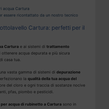
ri acqua Cartura
 per essere ricontattato da un nostro tecnico
tolavello Cartura: perfetti per il
ua Cartura
e ai sistemi di
trattamento
i ottenere acqua depurata e più sicura
di casa tua.
 una vasta gamma di sistemi di
depurazione
erfezionano la
qualità della tua acqua del
ore del cloro e ogni traccia di sostanze nocive
nti, pfas, piombo e pesticidi.
 per acqua di rubinetto a Cartura
sono in