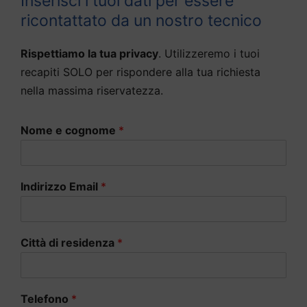
Inserisci i tuoi dati per essere
ricontattato da un nostro tecnico
Rispettiamo la tua privacy
. Utilizzeremo i tuoi
recapiti SOLO per rispondere alla tua richiesta
nella massima riservatezza.
Nome e cognome
*
Indirizzo Email
*
Città di residenza
*
Telefono
*