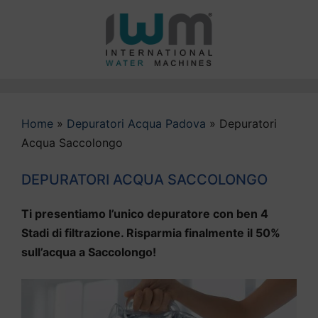
Vai
al
contenuto
Home
»
Depuratori Acqua Padova
»
Depuratori
Acqua Saccolongo
DEPURATORI ACQUA SACCOLONGO
Ti presentiamo l’unico depuratore con ben 4
Stadi di filtrazione. Risparmia finalmente il 50%
sull’acqua a Saccolongo!