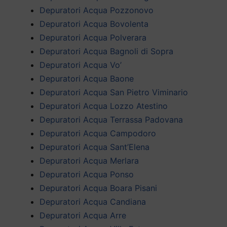
Depuratori Acqua Pozzonovo
Depuratori Acqua Bovolenta
Depuratori Acqua Polverara
Depuratori Acqua Bagnoli di Sopra
Depuratori Acqua Vo’
Depuratori Acqua Baone
Depuratori Acqua San Pietro Viminario
Depuratori Acqua Lozzo Atestino
Depuratori Acqua Terrassa Padovana
Depuratori Acqua Campodoro
Depuratori Acqua Sant’Elena
Depuratori Acqua Merlara
Depuratori Acqua Ponso
Depuratori Acqua Boara Pisani
Depuratori Acqua Candiana
Depuratori Acqua Arre