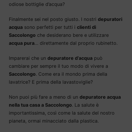
odiose bottiglie d’acqua?
Finalmente sei nel posto giusto. I nostri
depuratori
acqua
sono perfetti per tutti i
clienti di
Saccolongo
che desiderano bere e utilizzare
acqua pura
… direttamente dal proprio rubinetto.
Imparerai che un
depuratore d’acqua
può
cambiare per sempre il tuo modo di vivere a
Saccolongo
. Come era il mondo prima della
lavatrice? E prima della lavastoviglie?
Non puoi più fare a meno di un
depuratore acqua
nella tua casa a Saccolongo
. La salute è
importantissima, così come la salute del nostro
pianeta, ormai minacciato dalla plastica.