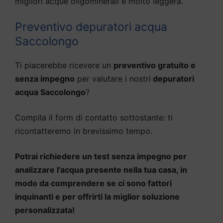
migliori acque oligominerali e molto leggera.
Preventivo depuratori acqua
Saccolongo
Ti piacerebbe ricevere un
preventivo gratuito e
senza impegno
per valutare i nostri
depuratori
acqua Saccolongo
?
Compila il form di contatto sottostante: ti
ricontatteremo in brevissimo tempo.
Potrai richiedere un test senza impegno per
analizzare l’acqua presente nella tua casa, in
modo da comprendere se ci sono fattori
inquinanti e per offrirti la miglior soluzione
personalizzata!