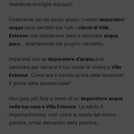
fastidiose bottiglie d’acqua?
Finalmente sei nel posto giusto. I nostri
depuratori
acqua
sono perfetti per tutti i
clienti di Villa
Estense
che desiderano bere e utilizzare
acqua
pura
… direttamente dal proprio rubinetto.
Imparerai che un
depuratore d’acqua
può
cambiare per sempre il tuo modo di vivere a
Villa
Estense
. Come era il mondo prima della lavatrice?
E prima della lavastoviglie?
Non puoi più fare a meno di un
depuratore acqua
nella tua casa a Villa Estense
. La salute è
importantissima, così come la salute del nostro
pianeta, ormai deturpato dalla plastica.