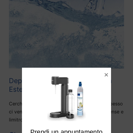
Depuratori acqua domestici Villa
Estense
Cerchiamo di rispondere alle domande che spesso
ci vengono fatte da diversi utenti di Villa Estense e
limitrofi:
Prendi un appuntamento
