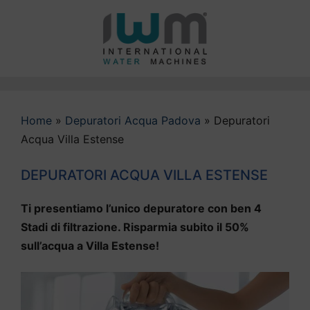
Vai
al
contenuto
Home
»
Depuratori Acqua Padova
»
Depuratori
Acqua Villa Estense
DEPURATORI ACQUA VILLA ESTENSE
Ti presentiamo l’unico depuratore con ben 4
Stadi di filtrazione. Risparmia subito il 50%
sull’acqua a Villa Estense!