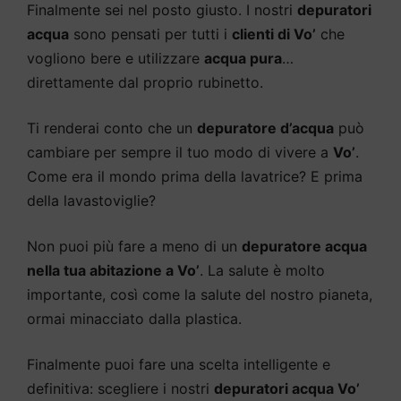
Finalmente sei nel posto giusto. I nostri
depuratori
acqua
sono pensati per tutti i
clienti di Vo’
che
vogliono bere e utilizzare
acqua pura
…
direttamente dal proprio rubinetto.
Ti renderai conto che un
depuratore d’acqua
può
cambiare per sempre il tuo modo di vivere a
Vo’
.
Come era il mondo prima della lavatrice? E prima
della lavastoviglie?
Non puoi più fare a meno di un
depuratore acqua
nella tua abitazione a Vo’
. La salute è molto
importante, così come la salute del nostro pianeta,
ormai minacciato dalla plastica.
Finalmente puoi fare una scelta intelligente e
definitiva: scegliere i nostri
depuratori acqua Vo’