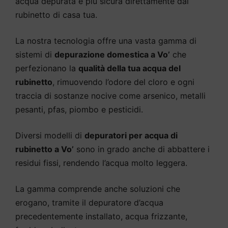
acqua depurata e più sicura direttamente dal
rubinetto di casa tua.
La nostra tecnologia offre una vasta gamma di
sistemi di
depurazione domestica a Vo’
che
perfezionano la
qualità della tua acqua del
rubinetto
, rimuovendo l’odore del cloro e ogni
traccia di sostanze nocive come arsenico, metalli
pesanti, pfas, piombo e pesticidi.
Diversi modelli di
depuratori per acqua di
rubinetto a Vo’
sono in grado anche di abbattere i
residui fissi, rendendo l’acqua molto leggera.
La gamma comprende anche soluzioni che
erogano, tramite il depuratore d’acqua
precedentemente installato, acqua frizzante,