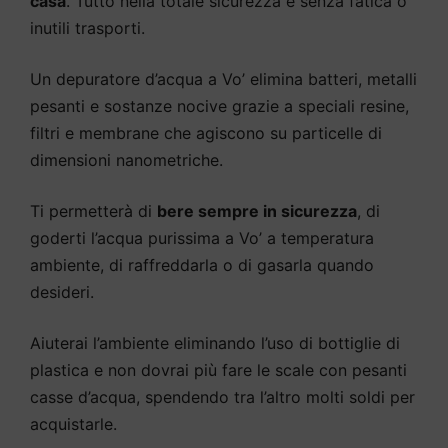
casa
. Tutto nella totale sicurezza e senza fatica o
inutili trasporti.
Un depuratore d’acqua a Vo’ elimina batteri, metalli
pesanti e sostanze nocive grazie a speciali resine,
filtri e membrane che agiscono su particelle di
dimensioni nanometriche.
Ti permetterà di
bere sempre in sicurezza
, di
goderti l’acqua purissima a Vo’ a temperatura
ambiente, di raffreddarla o di gasarla quando
desideri.
Aiuterai l’ambiente eliminando l’uso di bottiglie di
plastica e non dovrai più fare le scale con pesanti
casse d’acqua, spendendo tra l’altro molti soldi per
acquistarle.