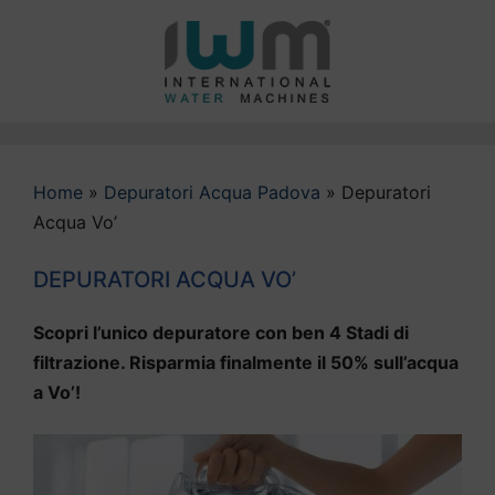
Vai
al
contenuto
Home
»
Depuratori Acqua Padova
»
Depuratori
Acqua Vo’
DEPURATORI ACQUA VO’
Scopri l’unico depuratore con ben 4 Stadi di
filtrazione. Risparmia finalmente il 50% sull’acqua
a Vo’!