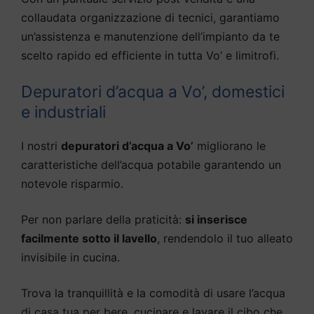
collaudata organizzazione di tecnici, garantiamo
un’assistenza e manutenzione dell’impianto da te
scelto rapido ed efficiente in tutta Vo’ e limitrofi.
Depuratori d’acqua a Vo’, domestici
e industriali
I nostri
depuratori d’acqua a Vo’
migliorano le
caratteristiche dell’acqua potabile garantendo un
notevole risparmio.
Per non parlare della praticità:
si inserisce
facilmente sotto il lavello
, rendendolo il tuo alleato
invisibile in cucina.
Trova la tranquillità e la comodità di usare l’acqua
di casa tua per bere, cucinare e lavare il cibo che