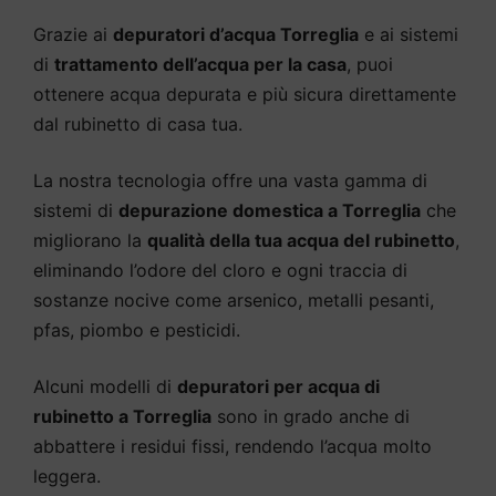
Grazie ai
depuratori d’acqua Torreglia
e ai sistemi
di
trattamento dell’acqua per la casa
, puoi
ottenere acqua depurata e più sicura direttamente
dal rubinetto di casa tua.
La nostra tecnologia offre una vasta gamma di
sistemi di
depurazione domestica a Torreglia
che
migliorano la
qualità della tua acqua del rubinetto
,
eliminando l’odore del cloro e ogni traccia di
sostanze nocive come arsenico, metalli pesanti,
pfas, piombo e pesticidi.
Alcuni modelli di
depuratori per acqua di
rubinetto a Torreglia
sono in grado anche di
abbattere i residui fissi, rendendo l’acqua molto
leggera.