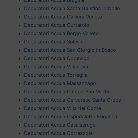
Depuratori Acqua Santa Giustina in Colle
Depuratori Acqua Galliera Veneta
Depuratori Acqua Curtarolo
Depuratori Acqua Borgo Veneto
Depuratori Acqua Solesino
Depuratori Acqua San Giorgio in Bosco
Depuratori Acqua Codevigo
Depuratori Acqua Villanova
Depuratori Acqua Torreglia
Depuratori Acqua Massanzago
Depuratori Acqua Campo San Martino
Depuratori Acqua Cervarese Santa Croce
Depuratori Acqua Villa del Conte
Depuratori Acqua Ospedaletto Euganeo
Depuratori Acqua Casalserugo
Depuratori Acqua Correzzola