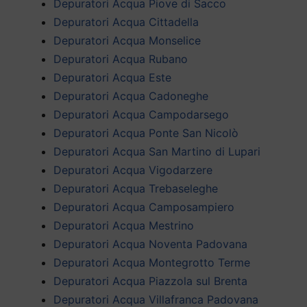
Depuratori Acqua Piove di Sacco
Depuratori Acqua Cittadella
Depuratori Acqua Monselice
Depuratori Acqua Rubano
Depuratori Acqua Este
Depuratori Acqua Cadoneghe
Depuratori Acqua Campodarsego
Depuratori Acqua Ponte San Nicolò
Depuratori Acqua San Martino di Lupari
Depuratori Acqua Vigodarzere
Depuratori Acqua Trebaseleghe
Depuratori Acqua Camposampiero
Depuratori Acqua Mestrino
Depuratori Acqua Noventa Padovana
Depuratori Acqua Montegrotto Terme
Depuratori Acqua Piazzola sul Brenta
Depuratori Acqua Villafranca Padovana