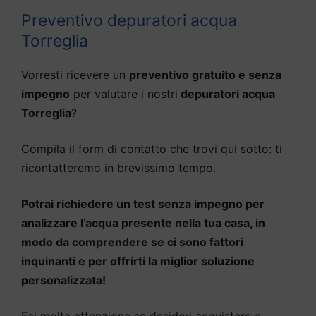
Preventivo depuratori acqua
Torreglia
Vorresti ricevere un
preventivo gratuito e senza
impegno
per valutare i nostri
depuratori acqua
Torreglia
?
Compila il form di contatto che trovi qui sotto: ti
ricontatteremo in brevissimo tempo.
Potrai richiedere un test senza impegno per
analizzare l’acqua presente nella tua casa, in
modo da comprendere se ci sono fattori
inquinanti e per offrirti la miglior soluzione
personalizzata!
Fai molta attenzione se desideri acquistare o