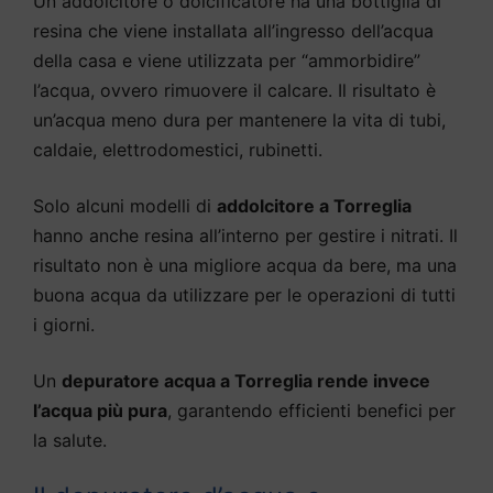
Un addolcitore o dolcificatore ha una bottiglia di
resina che viene installata all’ingresso dell’acqua
della casa e viene utilizzata per “ammorbidire”
l’acqua, ovvero rimuovere il calcare. Il risultato è
un’acqua meno dura per mantenere la vita di tubi,
caldaie, elettrodomestici, rubinetti.
Solo alcuni modelli di
addolcitore a Torreglia
hanno anche resina all’interno per gestire i nitrati. Il
risultato non è una migliore acqua da bere, ma una
buona acqua da utilizzare per le operazioni di tutti
i giorni.
Un
depuratore acqua a Torreglia rende invece
l’acqua più pura
, garantendo efficienti benefici per
la salute.