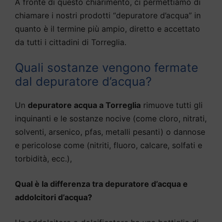
A fronte di questo chiarimento, ci permettiamo di
chiamare i nostri prodotti “depuratore d’acqua” in
quanto è il termine più ampio, diretto e accettato
da tutti i cittadini di Torreglia.
Quali sostanze vengono fermate
dal depuratore d’acqua?
Un
depuratore acqua a Torreglia
rimuove tutti gli
inquinanti e le sostanze nocive (come cloro, nitrati,
solventi, arsenico, pfas, metalli pesanti) o dannose
e pericolose come (nitriti, fluoro, calcare, solfati e
torbidità, ecc.),
Qual è la differenza tra depuratore d’acqua e
addolcitori d’acqua?