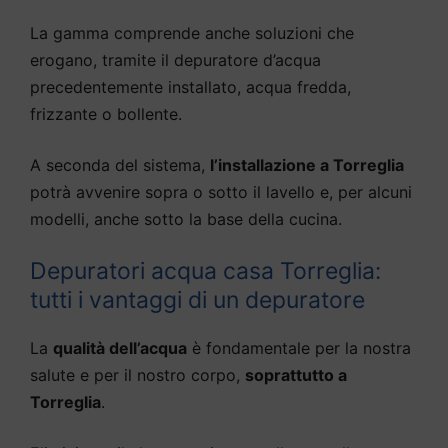
La gamma comprende anche soluzioni che
erogano, tramite il depuratore d’acqua
precedentemente installato, acqua fredda,
frizzante o bollente.
A seconda del sistema,
l’installazione a Torreglia
potrà avvenire sopra o sotto il lavello e, per alcuni
modelli, anche sotto la base della cucina.
Depuratori acqua casa Torreglia:
tutti i vantaggi di un depuratore
La
qualità dell’acqua
è fondamentale per la nostra
salute e per il nostro corpo,
soprattutto a
Torreglia
.