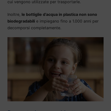
cui vengono utilizzate per trasportarle.
Inoltre,
le bottiglie d’acqua in plastica non sono
biodegradabili
e impiegano fino a 1.000 anni per
decomporsi completamente.