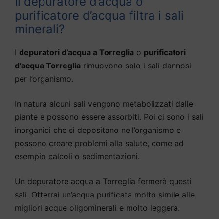
Il depuratore d’acqua o
purificatore d’acqua filtra i sali
minerali?
I
depuratori d’acqua a Torreglia
o
purificatori
d’acqua Torreglia
rimuovono solo i sali dannosi
per l’organismo.
In natura alcuni sali vengono metabolizzati dalle
piante e possono essere assorbiti. Poi ci sono i sali
inorganici che si depositano nell’organismo e
possono creare problemi alla salute, come ad
esempio calcoli o sedimentazioni.
Un depuratore acqua a Torreglia fermerà questi
sali. Otterrai un’acqua purificata molto simile alle
migliori acque oligominerali e molto leggera.