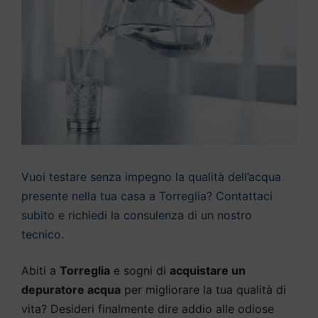
Vuoi testare senza impegno la qualità dell’acqua
presente nella tua casa a Torreglia? Contattaci
subito e richiedi la consulenza di un nostro
tecnico.
Abiti a
Torreglia
e sogni di
acquistare un
depuratore acqua
per migliorare la tua qualità di
vita? Desideri finalmente dire addio alle odiose