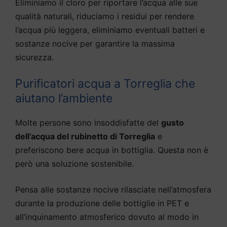
Eliminiamo il cloro per riportare l’acqua alle sue
qualità naturali, riduciamo i residui per rendere
l’acqua più leggera, eliminiamo eventuali batteri e
sostanze nocive per garantire la massima
sicurezza.
Purificatori acqua a Torreglia che
aiutano l’ambiente
Molte persone sono insoddisfatte del
gusto
dell’acqua del rubinetto di Torreglia
e
preferiscono bere acqua in bottiglia. Questa non è
però una soluzione sostenibile.
Pensa alle sostanze nocive rilasciate nell’atmosfera
durante la produzione delle bottiglie in PET e
all’inquinamento atmosferico dovuto al modo in