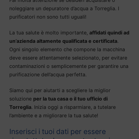
noleggiare un depuratore d’acqua a Torreglia. I
purificatori non sono tutti uguali!
La tua salute è molto importante,
affidati quindi ad
un’azienda altamente qualificata e certificata
.
Ogni singolo elemento che compone la macchina
deve essere attentamente selezionato, per evitare
contaminazioni o semplicemente per garantire una
purificazione dell’acqua perfetta.
Siamo qui per aiutarti a scegliere la miglior
soluzione
per la tua casa o il tuo ufficio di
Torreglia
. Inizia oggi a risparmiare, a tutelare
l’ambiente e a migliorare la tua salute!
Inserisci i tuoi dati per essere