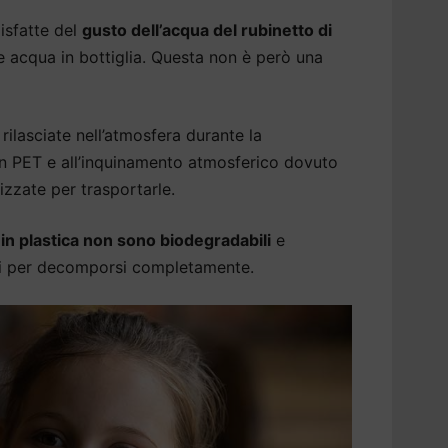
isfatte del
gusto dell’acqua del rubinetto di
 acqua in bottiglia. Questa non è però una
rilasciate nell’atmosfera durante la
 in PET e all’inquinamento atmosferico dovuto
izzate per trasportarle.
a in plastica non sono biodegradabili
e
ni per decomporsi completamente.