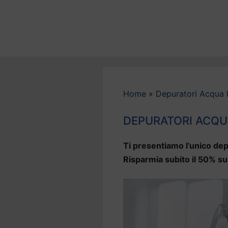
Vai
al
contenuto
Home
»
Depuratori Acqua
DEPURATORI ACQU
Ti presentiamo l’unico dep
Risparmia subito il 50% su