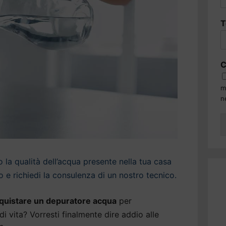
T
C
m
n
la qualità dell’acqua presente nella tua casa
 e richiedi la consulenza di un nostro tecnico.
quistare un depuratore acqua
per
di vita? Vorresti finalmente dire addio alle