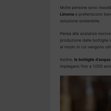
Molte persone sono insodd
Limena
e preferiscono bere
soluzione sostenibile.
Pensa alle sostanze nocive 
produzione delle bottiglie
al modo in cui vengono util
Inoltre,
le bottiglie d’acqu
impiegano fino a 1.000 an