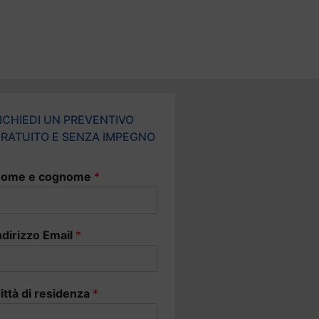
ICHIEDI UN PREVENTIVO
RATUITO E SENZA IMPEGNO
ome e cognome
*
ndirizzo Email
*
ittà di residenza
*