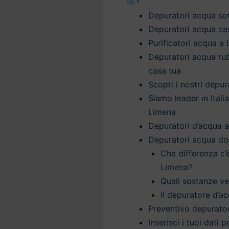
Depuratori acqua sot
Depuratori acqua cas
Purificatori acqua a
Depuratori acqua ru
casa tua
Scopri i nostri depu
Siamo leader in Itali
Limena
Depuratori d’acqua a
Depuratori acqua do
Che differenza c’
Limena?
Quali sostanze v
Il depuratore d’ac
Preventivo depurato
Inserisci i tuoi dati