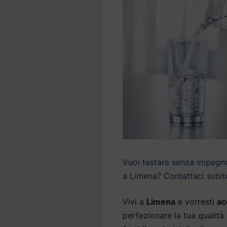
Vuoi testare senza impegno 
a Limena? Contattaci subito
Vivi a
Limena
e vorresti
ac
perfezionare la tua qualità 