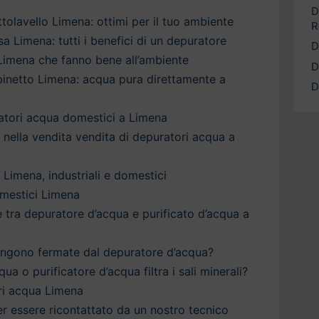
D
tolavello Limena: ottimi per il tuo ambiente
R
a Limena: tutti i benefici di un depuratore
D
 Limena che fanno bene all’ambiente
D
binetto Limena: acqua pura direttamente a
D
ratori acqua domestici a Limena
a nella vendita vendita di depuratori acqua a
 Limena, industriali e domestici
mestici Limena
è tra depuratore d’acqua e purificato d’acqua a
engono fermate dal depuratore d’acqua?
qua o purificatore d’acqua filtra i sali minerali?
ri acqua Limena
 per essere ricontattato da un nostro tecnico