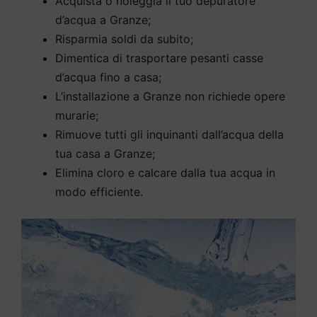
Acquista o noleggia il tuo depuratore
d’acqua a Granze;
Risparmia soldi da subito;
Dimentica di trasportare pesanti casse
d’acqua fino a casa;
L’installazione a Granze non richiede opere
murarie;
Rimuove tutti gli inquinanti dall’acqua della
tua casa a Granze;
Elimina cloro e calcare dalla tua acqua in
modo efficiente.