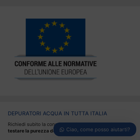
DEPURATORI ACQUA IN TUTTA ITALIA
Richiedi subito la consulenza di un nostro tecnico per
Ciao, come posso aiutarti?
testare la purezza della tua acqua
.