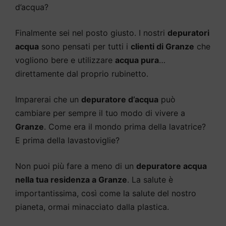
d’acqua?
Finalmente sei nel posto giusto. I nostri
depuratori
acqua
sono pensati per tutti i
clienti di Granze
che
vogliono bere e utilizzare
acqua pura
…
direttamente dal proprio rubinetto.
Imparerai che un
depuratore d’acqua
può
cambiare per sempre il tuo modo di vivere a
Granze
. Come era il mondo prima della lavatrice?
E prima della lavastoviglie?
Non puoi più fare a meno di un
depuratore acqua
nella tua residenza a Granze
. La salute è
importantissima, così come la salute del nostro
pianeta, ormai minacciato dalla plastica.