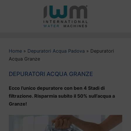
Vai
al
contenuto
Home
»
Depuratori Acqua Padova
»
Depuratori
Acqua Granze
DEPURATORI ACQUA GRANZE
Ecco l’unico depuratore con ben 4 Stadi di
filtrazione. Risparmia subito il 50% sull’acqua a
Granze!