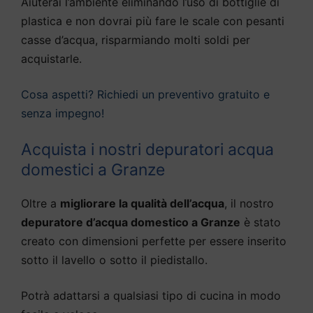
Aiuterai l’ambiente eliminando l’uso di bottiglie di
plastica e non dovrai più fare le scale con pesanti
casse d’acqua, risparmiando molti soldi per
acquistarle.
Cosa aspetti? Richiedi un preventivo gratuito e
senza impegno!
Acquista i nostri depuratori acqua
domestici a Granze
Oltre a
migliorare la qualità dell’acqua
, il nostro
depuratore d’acqua domestico a Granze
è stato
creato con dimensioni perfette per essere inserito
sotto il lavello o sotto il piedistallo.
Potrà adattarsi a qualsiasi tipo di cucina in modo