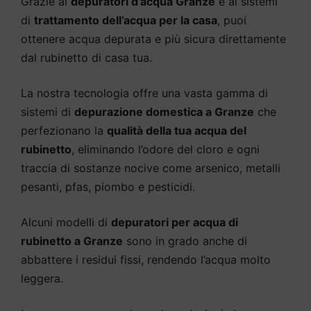
Grazie ai
depuratori d’acqua Granze
e ai sistemi
di
trattamento dell’acqua per la casa
, puoi
ottenere acqua depurata e più sicura direttamente
dal rubinetto di casa tua.
La nostra tecnologia offre una vasta gamma di
sistemi di
depurazione domestica a Granze
che
perfezionano la
qualità della tua acqua del
rubinetto
, eliminando l’odore del cloro e ogni
traccia di sostanze nocive come arsenico, metalli
pesanti, pfas, piombo e pesticidi.
Alcuni modelli di
depuratori per acqua di
rubinetto a Granze
sono in grado anche di
abbattere i residui fissi, rendendo l’acqua molto
leggera.