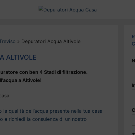
R
Treviso
»
Depuratori Acqua Altivole
G
A ALTIVOLE
N
uratore con ben 4 Stadi di filtrazione.
l’acqua a Altivole!
I
C
la qualità dell’acqua presente nella tua casa
to e richiedi la consulenza di un nostro
T