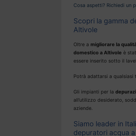
Cosa aspetti? Richiedi un 
Scopri la gamma de
Altivole
Oltre a
migliorare la qualit
domestico a Altivole
è sta
essere inserito sotto il lavel
Potrà adattarsi a qualsiasi 
Gli impianti per la
depurazi
all’utilizzo desiderato, so
aziende.
Siamo leader in Ital
depuratori acqua a 