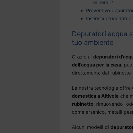
minerali?
Preventivo depurator
Inserisci i tuoi dati
Depuratori acqua sot
tuo ambiente
Grazie ai
depuratori d’acqu
dell’acqua per la casa
, puo
direttamente dal rubinetto 
La nostra tecnologia offre
domestica a Altivole
che m
rubinetto
, rimuovendo l’od
come arsenico, metalli pesa
Alcuni modelli di
depurator