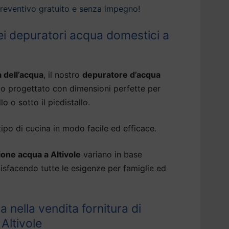
preventivo gratuito e senza impegno!
i depuratori acqua domestici a
à dell’acqua
, il nostro
depuratore d’acqua
to progettato con dimensioni perfette per
lo o sotto il piedistallo.
tipo di cucina in modo facile ed efficace.
one acqua a Altivole
variano in base
ddisfacendo tutte le esigenze per famiglie ed
ia nella vendita fornitura di
Altivole