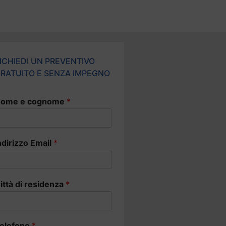
ICHIEDI UN PREVENTIVO
RATUITO E SENZA IMPEGNO
ome e cognome
*
ndirizzo Email
*
ittà di residenza
*
elefono
*