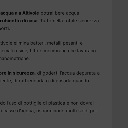
acqua a a Altivole
potrai bere acqua
 rubinetto di casa
. Tutto nella totale sicurezza
porti.
ivole elimina batteri, metalli pesanti e
eciali resine, filtri e membrane che lavorano
 nanometriche.
re in sicurezza
, di goderti l’acqua depurata a
ente, di raffreddarla o di gasarla quando
do l’uso di bottiglie di plastica e non dovrai
ti casse d’acqua, risparmiando molti soldi per