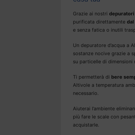
Grazie ai nostri
depuratori 
purificata direttamente
dal
e senza fatica o inutili tras
Un depuratore d’acqua a Alt
sostanze nocive grazie a sp
su particelle di dimensioni
Ti permetterà di
bere semp
Altivole a temperatura ambi
necessario.
Aiuterai l’ambiente eliminan
più fare le scale con pesan
acquistarle.