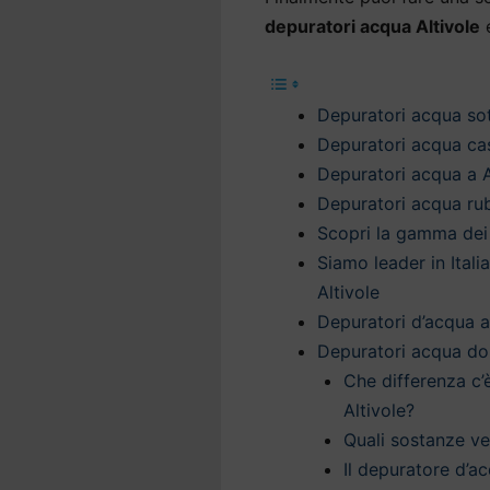
depuratori acqua Altivole
e
Depuratori acqua sott
Depuratori acqua cas
Depuratori acqua a A
Depuratori acqua rub
Scopri la gamma dei 
Siamo leader in Itali
Altivole
Depuratori d’acqua a 
Depuratori acqua dom
Che differenza c’
Altivole?
Quali sostanze v
Il depuratore d’ac