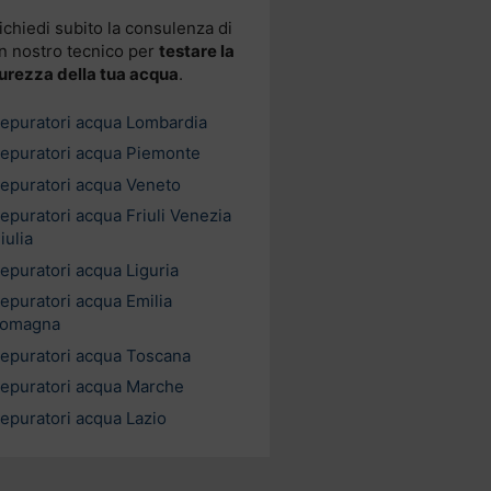
ichiedi subito la consulenza di
n nostro tecnico per
testare la
urezza della tua acqua
.
epuratori acqua Lombardia
epuratori acqua Piemonte
epuratori acqua Veneto
epuratori acqua Friuli Venezia
iulia
epuratori acqua Liguria
epuratori acqua Emilia
omagna
epuratori acqua Toscana
epuratori acqua Marche
epuratori acqua Lazio