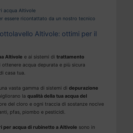
i acqua Altivole
 per essere ricontattato da un nostro tecnico
tolavello Altivole: ottimi per il
a Altivole
e ai sistemi di
trattamento
i ottenere acqua depurata e più sicura
di casa tua.
 una vasta gamma di sistemi di
depurazione
igliorano la
qualità della tua acqua del
ore del cloro e ogni traccia di sostanze nocive
nti, pfas, piombo e pesticidi.
i per acqua di rubinetto a Altivole
sono in