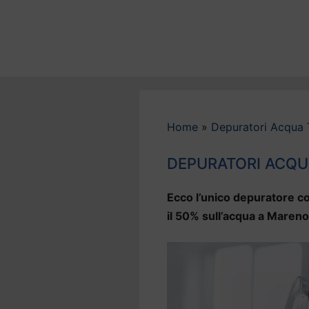
Vai
al
contenuto
Home
»
Depuratori Acqua 
DEPURATORI ACQU
Ecco l’unico depuratore co
il 50% sull’acqua a Mareno