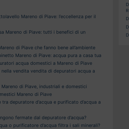
D
R
olavello Mareno di Piave: l’eccellenza per il
D
D
 Mareno di Piave: tutti i benefici di un
D
areno di Piave che fanno bene all’ambiente
inetto Mareno di Piave: acqua pura a casa tua
puratori acqua domestici a Mareno di Piave
a nella vendita vendita di depuratori acqua a
 Mareno di Piave, industriali e domestici
mestici Mareno di Piave
è tra depuratore d’acqua e purificato d’acqua a
engono fermate dal depuratore d’acqua?
qua o purificatore d’acqua filtra i sali minerali?