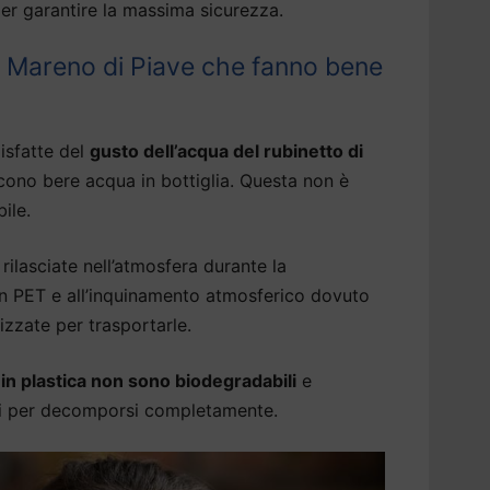
er garantire la massima sicurezza.
 Mareno di Piave che fanno bene
isfatte del
gusto dell’acqua del rubinetto di
cono bere acqua in bottiglia. Questa non è
ile.
rilasciate nell’atmosfera durante la
 in PET e all’inquinamento atmosferico dovuto
izzate per trasportarle.
a in plastica non sono biodegradabili
e
ni per decomporsi completamente.