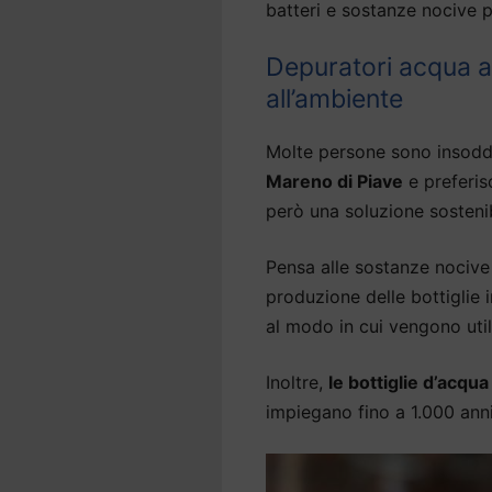
batteri e sostanze nocive p
Depuratori acqua a
all’ambiente
Molte persone sono insodd
Mareno di Piave
e preferis
però una soluzione sostenib
Pensa alle sostanze nocive 
produzione delle bottiglie
al modo in cui vengono util
Inoltre,
le bottiglie d’acqu
impiegano fino a 1.000 an