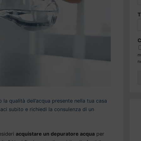
T
C
m
n
la qualità dell’acqua presente nella tua casa
ci subito e richiedi la consulenza di un
sideri
acquistare un depuratore acqua
per