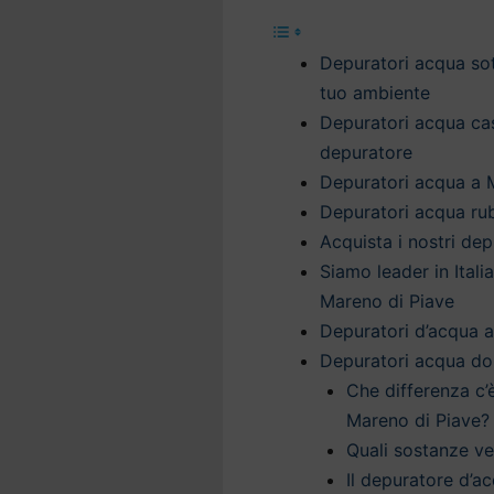
Depuratori acqua sott
tuo ambiente
Depuratori acqua casa
depuratore
Depuratori acqua a M
Depuratori acqua rub
Acquista i nostri de
Siamo leader in Itali
Mareno di Piave
Depuratori d’acqua a
Depuratori acqua do
Che differenza c’
Mareno di Piave?
Quali sostanze v
Il depuratore d’ac