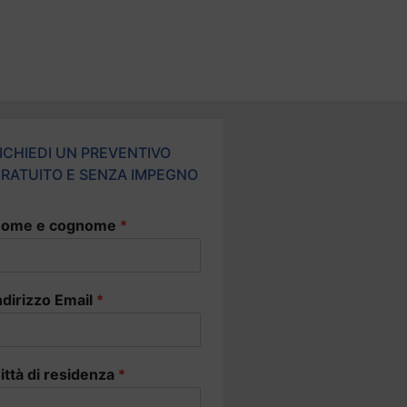
ICHIEDI UN PREVENTIVO
RATUITO E SENZA IMPEGNO
ome e cognome
*
ndirizzo Email
*
ittà di residenza
*