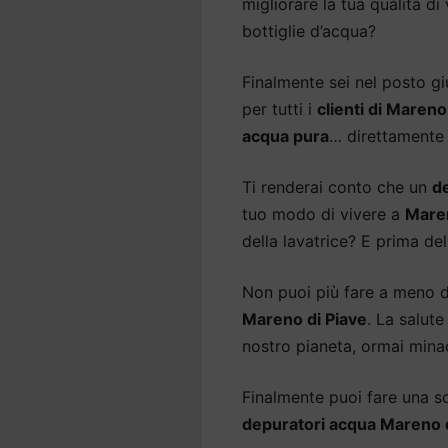
migliorare la tua qualità di
bottiglie d’acqua?
Finalmente sei nel posto gi
per tutti i
clienti di Mareno
acqua pura
… direttamente 
Ti renderai conto che un
d
tuo modo di vivere a
Maren
della lavatrice? E prima del
Non puoi più fare a meno 
Mareno di Piave
. La salut
nostro pianeta, ormai minac
Finalmente puoi fare una sce
depuratori acqua Mareno d