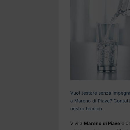
Vuoi testare senza impegno 
a Mareno di Piave? Contatta
nostro tecnico.
Vivi a
Mareno di Piave
e de