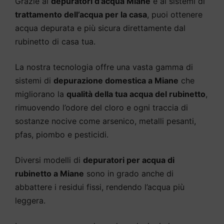
Grazie ai
depuratori d’acqua Miane
e ai sistemi di
trattamento dell’acqua per la casa
, puoi ottenere
acqua depurata e più sicura direttamente dal
rubinetto di casa tua.
La nostra tecnologia offre una vasta gamma di
sistemi di
depurazione domestica a Miane
che
migliorano la
qualità della tua acqua del rubinetto
,
rimuovendo l’odore del cloro e ogni traccia di
sostanze nocive come arsenico, metalli pesanti,
pfas, piombo e pesticidi.
Diversi modelli di
depuratori per acqua di
rubinetto a Miane
sono in grado anche di
abbattere i residui fissi, rendendo l’acqua più
leggera.