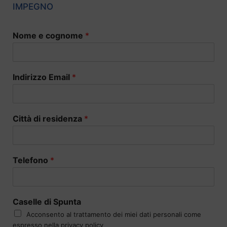
IMPEGNO
Nome e cognome
*
Indirizzo Email
*
Città di residenza
*
Telefono
*
Caselle di Spunta
Acconsento al trattamento dei miei dati personali come
espresso nella privacy policy