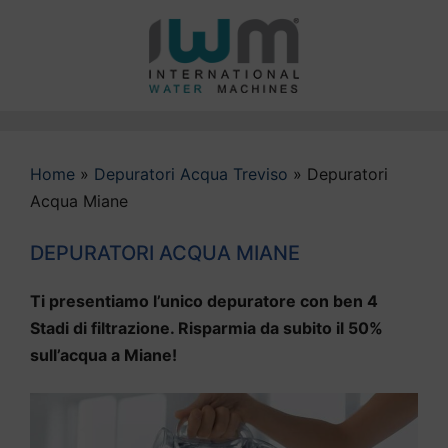
Vai
al
contenuto
Home
»
Depuratori Acqua Treviso
»
Depuratori
Acqua Miane
DEPURATORI ACQUA MIANE
Ti presentiamo l’unico depuratore con ben 4
Stadi di filtrazione. Risparmia da subito il 50%
sull’acqua a Miane!