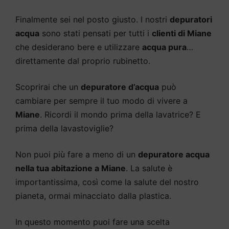
Finalmente sei nel posto giusto. I nostri
depuratori
acqua
sono stati pensati per tutti i
clienti di Miane
che desiderano bere e utilizzare
acqua pura
…
direttamente dal proprio rubinetto.
Scoprirai che un
depuratore d’acqua
può
cambiare per sempre il tuo modo di vivere a
Miane
. Ricordi il mondo prima della lavatrice? E
prima della lavastoviglie?
Non puoi più fare a meno di un
depuratore acqua
nella tua abitazione a Miane
. La salute è
importantissima, così come la salute del nostro
pianeta, ormai minacciato dalla plastica.
In questo momento puoi fare una scelta