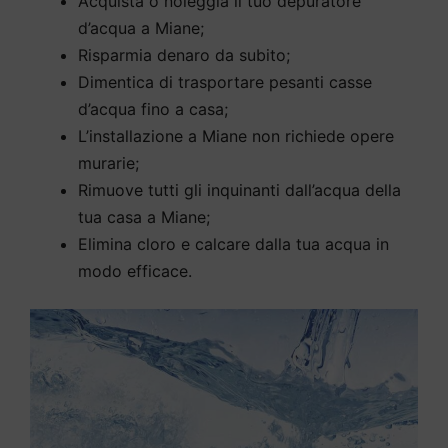
Acquista o noleggia il tuo depuratore
d’acqua a Miane;
Risparmia denaro da subito;
Dimentica di trasportare pesanti casse
d’acqua fino a casa;
L’installazione a Miane non richiede opere
murarie;
Rimuove tutti gli inquinanti dall’acqua della
tua casa a Miane;
Elimina cloro e calcare dalla tua acqua in
modo efficace.