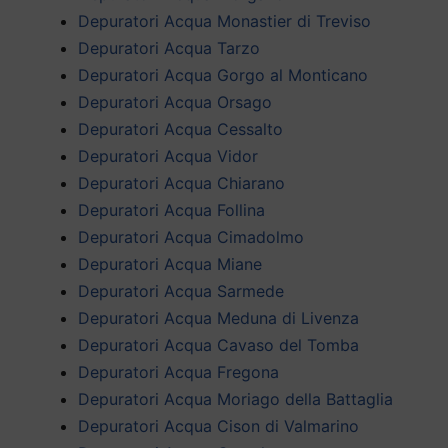
Depuratori Acqua Monastier di Treviso
Depuratori Acqua Tarzo
Depuratori Acqua Gorgo al Monticano
Depuratori Acqua Orsago
Depuratori Acqua Cessalto
Depuratori Acqua Vidor
Depuratori Acqua Chiarano
Depuratori Acqua Follina
Depuratori Acqua Cimadolmo
Depuratori Acqua Miane
Depuratori Acqua Sarmede
Depuratori Acqua Meduna di Livenza
Depuratori Acqua Cavaso del Tomba
Depuratori Acqua Fregona
Depuratori Acqua Moriago della Battaglia
Depuratori Acqua Cison di Valmarino