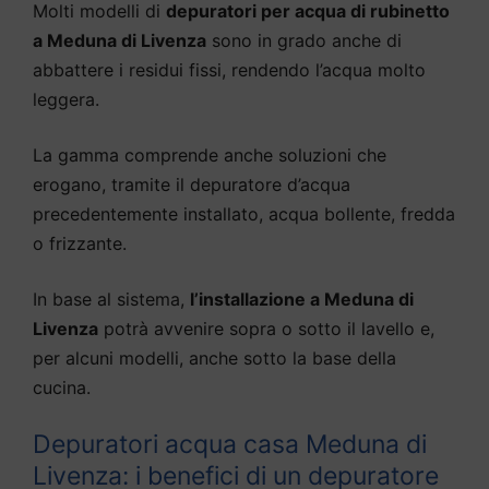
Molti modelli di
depuratori per acqua di rubinetto
a Meduna di Livenza
sono in grado anche di
abbattere i residui fissi, rendendo l’acqua molto
leggera.
La gamma comprende anche soluzioni che
erogano, tramite il depuratore d’acqua
precedentemente installato, acqua bollente, fredda
o frizzante.
In base al sistema,
l’installazione a Meduna di
Livenza
potrà avvenire sopra o sotto il lavello e,
per alcuni modelli, anche sotto la base della
cucina.
Depuratori acqua casa Meduna di
Livenza: i benefici di un depuratore