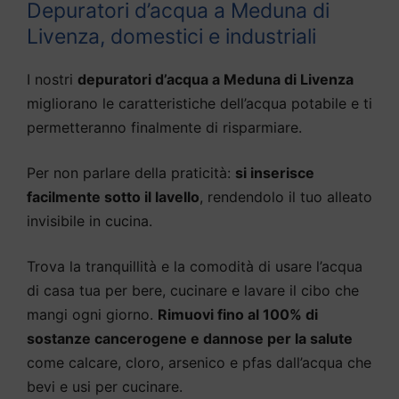
Depuratori d’acqua a Meduna di
Livenza, domestici e industriali
I nostri
depuratori d’acqua a Meduna di Livenza
migliorano le caratteristiche dell’acqua potabile e ti
permetteranno finalmente di risparmiare.
Per non parlare della praticità:
si inserisce
facilmente sotto il lavello
, rendendolo il tuo alleato
invisibile in cucina.
Trova la tranquillità e la comodità di usare l’acqua
di casa tua per bere, cucinare e lavare il cibo che
mangi ogni giorno.
Rimuovi fino al 100% di
sostanze cancerogene e dannose per la salute
come calcare, cloro, arsenico e pfas dall’acqua che
bevi e usi per cucinare.