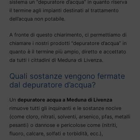
sistema un “depuratore d’acqua” in quanto riserva
il termine agli impianti destinati al trattamento
dell’acqua non potabile.
A fronte di questo chiarimento, ci permettiamo di
chiamare i nostri prodotti “depuratore d’acqua” in
quanto è il termine più ampio, diretto e accettato
da tutti i cittadini di Meduna di Livenza.
Quali sostanze vengono fermate
dal depuratore d’acqua?
Un
depuratore acqua a Meduna di Livenza
rimuove tutti gli inquinanti e le sostanze nocive
(come cloro, nitrati, solventi, arsenico, pfas, metalli
pesanti) o dannose e pericolose come (nitriti,
fluoro, calcare, solfati e torbidità, ecc.),