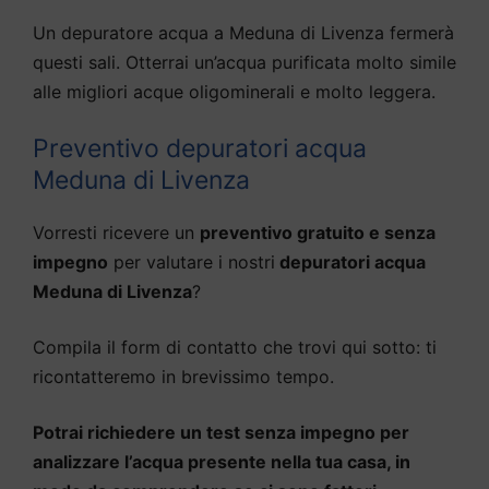
Un depuratore acqua a Meduna di Livenza fermerà
questi sali. Otterrai un’acqua purificata molto simile
alle migliori acque oligominerali e molto leggera.
Preventivo depuratori acqua
Meduna di Livenza
Vorresti ricevere un
preventivo gratuito e senza
impegno
per valutare i nostri
depuratori acqua
Meduna di Livenza
?
Compila il form di contatto che trovi qui sotto: ti
ricontatteremo in brevissimo tempo.
Potrai richiedere un test senza impegno per
analizzare l’acqua presente nella tua casa, in