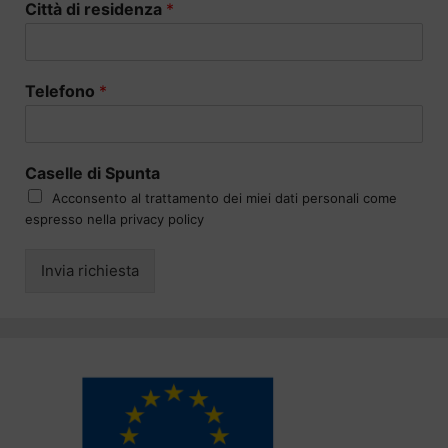
Città di residenza
*
Telefono
*
Caselle di Spunta
Acconsento al trattamento dei miei dati personali come
espresso nella privacy policy
Invia richiesta