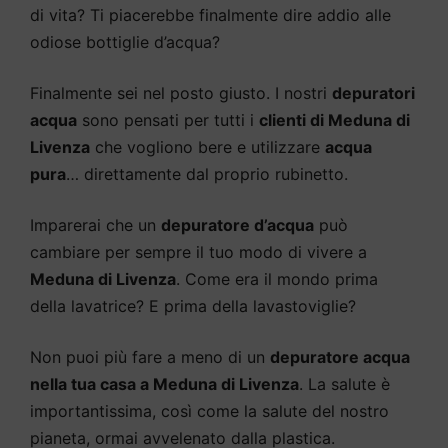
di vita? Ti piacerebbe finalmente dire addio alle
odiose bottiglie d’acqua?
Finalmente sei nel posto giusto. I nostri
depuratori
acqua
sono pensati per tutti i
clienti di Meduna di
Livenza
che vogliono bere e utilizzare
acqua
pura
… direttamente dal proprio rubinetto.
Imparerai che un
depuratore d’acqua
può
cambiare per sempre il tuo modo di vivere a
Meduna di Livenza
. Come era il mondo prima
della lavatrice? E prima della lavastoviglie?
Non puoi più fare a meno di un
depuratore acqua
nella tua casa a Meduna di Livenza
. La salute è
importantissima, così come la salute del nostro
pianeta, ormai avvelenato dalla plastica.