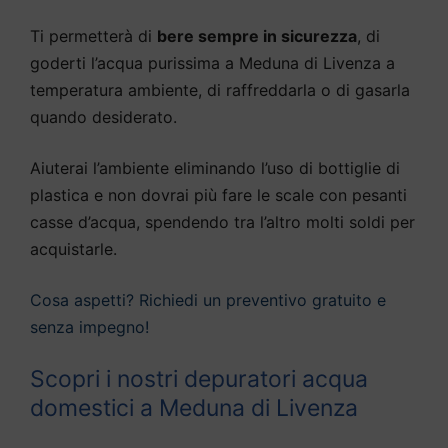
Ti permetterà di
bere sempre in sicurezza
, di
goderti l’acqua purissima a Meduna di Livenza a
temperatura ambiente, di raffreddarla o di gasarla
quando desiderato.
Aiuterai l’ambiente eliminando l’uso di bottiglie di
plastica e non dovrai più fare le scale con pesanti
casse d’acqua, spendendo tra l’altro molti soldi per
acquistarle.
Cosa aspetti? Richiedi un preventivo gratuito e
senza impegno!
Scopri i nostri depuratori acqua
domestici a Meduna di Livenza