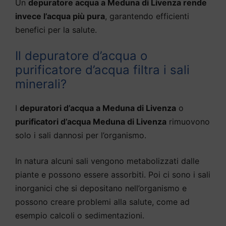
Un
depuratore acqua a Meduna di Livenza rende
invece l’acqua più pura
, garantendo efficienti
benefici per la salute.
Il depuratore d’acqua o
purificatore d’acqua filtra i sali
minerali?
I
depuratori d’acqua a Meduna di Livenza
o
purificatori d’acqua Meduna di Livenza
rimuovono
solo i sali dannosi per l’organismo.
In natura alcuni sali vengono metabolizzati dalle
piante e possono essere assorbiti. Poi ci sono i sali
inorganici che si depositano nell’organismo e
possono creare problemi alla salute, come ad
esempio calcoli o sedimentazioni.