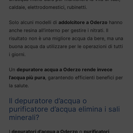
caldaie, elettrodomestici, rubinetti.
Solo alcuni modelli di
addolcitore a Oderzo
hanno
anche resina all’interno per gestire i nitrati. Il
risultato non è una migliore acqua da bere, ma una
buona acqua da utilizzare per le operazioni di tutti
i giorni.
Un
depuratore acqua a Oderzo rende invece
l’acqua più pura
, garantendo efficienti benefici per
la salute.
Il depuratore d’acqua o
purificatore d’acqua elimina i sali
minerali?
I
depuratori d’acqua a Oderzo
o
purificatori