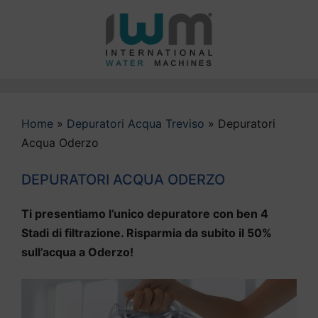
Vai
al
contenuto
Home
»
Depuratori Acqua Treviso
»
Depuratori
Acqua Oderzo
DEPURATORI ACQUA ODERZO
Ti presentiamo l’unico depuratore con ben 4
Stadi di filtrazione. Risparmia da subito il 50%
sull’acqua a Oderzo!