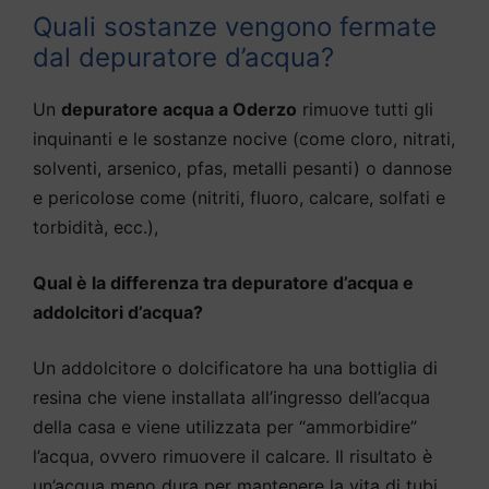
Quali sostanze vengono fermate
dal depuratore d’acqua?
Un
depuratore acqua a Oderzo
rimuove tutti gli
inquinanti e le sostanze nocive (come cloro, nitrati,
solventi, arsenico, pfas, metalli pesanti) o dannose
e pericolose come (nitriti, fluoro, calcare, solfati e
torbidità, ecc.),
Qual è la differenza tra depuratore d’acqua e
addolcitori d’acqua?
Un addolcitore o dolcificatore ha una bottiglia di
resina che viene installata all’ingresso dell’acqua
della casa e viene utilizzata per “ammorbidire”
l’acqua, ovvero rimuovere il calcare. Il risultato è
un’acqua meno dura per mantenere la vita di tubi,