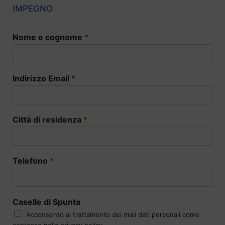
IMPEGNO
Nome e cognome
*
Indirizzo Email
*
Città di residenza
*
Telefono
*
Caselle di Spunta
Acconsento al trattamento dei miei dati personali come
espresso nella privacy policy