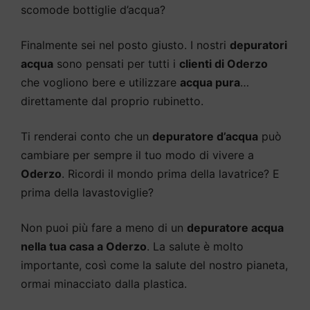
scomode bottiglie d’acqua?
Finalmente sei nel posto giusto. I nostri
depuratori
acqua
sono pensati per tutti i
clienti di Oderzo
che vogliono bere e utilizzare
acqua pura
…
direttamente dal proprio rubinetto.
Ti renderai conto che un
depuratore d’acqua
può
cambiare per sempre il tuo modo di vivere a
Oderzo
. Ricordi il mondo prima della lavatrice? E
prima della lavastoviglie?
Non puoi più fare a meno di un
depuratore acqua
nella tua casa a Oderzo
. La salute è molto
importante, così come la salute del nostro pianeta,
ormai minacciato dalla plastica.