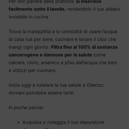
Per non parlare della praticità:
si inserisce
facilmente sotto il lavello
, rendendolo il tuo alleato
invisibile in cucina.
Trova la tranquillità e la comodità di usare l’acqua
di casa tua per bere, cucinare e lavare il cibo che
mangi ogni giorno.
Filtra fino al 100% di sostanze
cancerogene e dannose per la salute
come
calcare, cloro, arsenico e pfas dall’acqua che bevi
e utilizzi per cucinare.
Inizia oggi a tutelare la tua salute a Oderzo:
domani potrebbe essere tardi.
In poche parole:
Acquista o noleggia il tuo depuratore