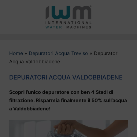
Vai
al
contenuto
Home
»
Depuratori Acqua Treviso
»
Depuratori
Acqua Valdobbiadene
DEPURATORI ACQUA VALDOBBIADENE
Scopri l’unico depuratore con ben 4 Stadi di
filtrazione. Risparmia finalmente il 50% sull’acqua
a Valdobbiadene!