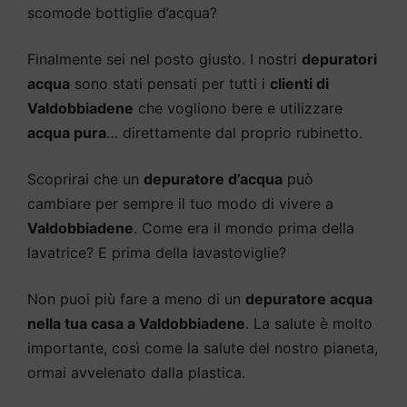
scomode bottiglie d’acqua?
Finalmente sei nel posto giusto. I nostri
depuratori
acqua
sono stati pensati per tutti i
clienti di
Valdobbiadene
che vogliono bere e utilizzare
acqua pura
… direttamente dal proprio rubinetto.
Scoprirai che un
depuratore d’acqua
può
cambiare per sempre il tuo modo di vivere a
Valdobbiadene
. Come era il mondo prima della
lavatrice? E prima della lavastoviglie?
Non puoi più fare a meno di un
depuratore acqua
nella tua casa a Valdobbiadene
. La salute è molto
importante, così come la salute del nostro pianeta,
ormai avvelenato dalla plastica.