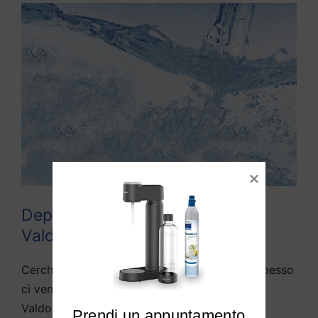
Depuratori acqua domestici
Valdobbiadene
Cerchiamo di rispondere alle domande che spesso
ci vengono fatte da diversi utenti di
Valdobbiadene e limitrofi:
Prendi un appuntamento
