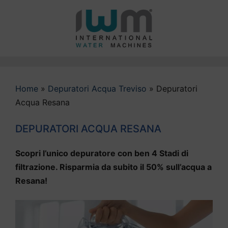
Vai
al
contenuto
Home
»
Depuratori Acqua Treviso
»
Depuratori
Acqua Resana
DEPURATORI ACQUA RESANA
Scopri l’unico depuratore con ben 4 Stadi di
filtrazione. Risparmia da subito il 50% sull’acqua a
Resana!