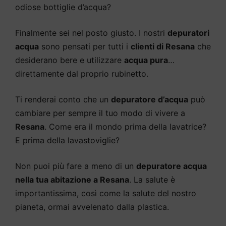
odiose bottiglie d’acqua?
Finalmente sei nel posto giusto. I nostri
depuratori
acqua
sono pensati per tutti i
clienti di Resana
che
desiderano bere e utilizzare
acqua pura
…
direttamente dal proprio rubinetto.
Ti renderai conto che un
depuratore d’acqua
può
cambiare per sempre il tuo modo di vivere a
Resana
. Come era il mondo prima della lavatrice?
E prima della lavastoviglie?
Non puoi più fare a meno di un
depuratore acqua
nella tua abitazione a Resana
. La salute è
importantissima, così come la salute del nostro
pianeta, ormai avvelenato dalla plastica.