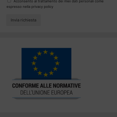
Acconsento al trattamento dei miei dati personali come
espresso nella privacy policy
Invia richiesta