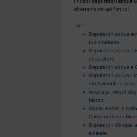
i nostri
depuratori acqua 
direttamente nel futuro!
Depuratori acqua sot
tuo ambiente
Depuratori acqua cas
depuratore
Depuratori acqua a 
Depuratori acqua ru
direttamente a casa 
Acquista i nostri de
Marco
Siamo leader in Itali
Caerano di San Mar
Depuratori d’acqua 
aziende