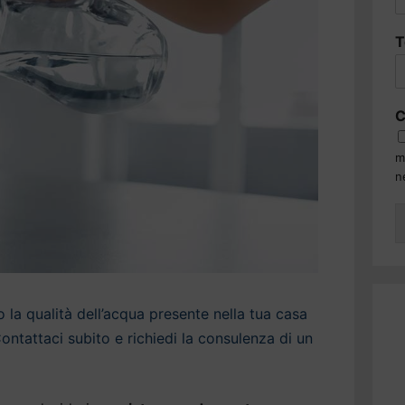
T
C
m
n
la qualità dell’acqua presente nella tua casa
ntattaci subito e richiedi la consulenza di un