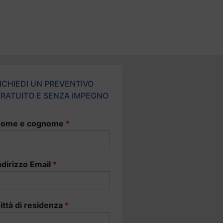
ICHIEDI UN PREVENTIVO
RATUITO E SENZA IMPEGNO
ome e cognome
*
ndirizzo Email
*
ittà di residenza
*