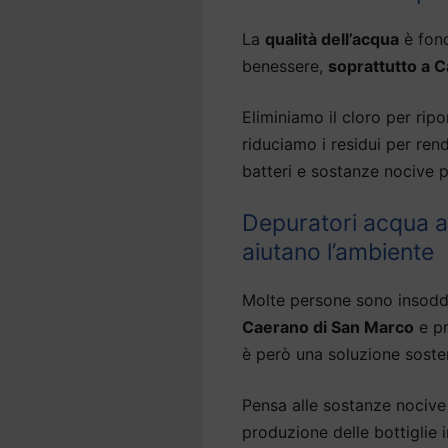
La
qualità dell’acqua
è fond
benessere,
soprattutto a 
Eliminiamo il cloro per ripor
riduciamo i residui per ren
batteri e sostanze nocive p
Depuratori acqua 
aiutano l’ambiente
Molte persone sono insodd
Caerano di San Marco
e pr
è però una soluzione sosten
Pensa alle sostanze nocive 
produzione delle bottiglie