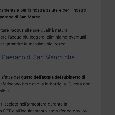
amentale per la nostra salute e per il nostro
Caerano di San Marco
.
tare l’acqua alle sue qualità naturali,
dere l’acqua più leggera, eliminiamo eventuali
er garantire la massima sicurezza.
a Caerano di San Marco che
isfatte del
gusto dell’acqua del rubinetto di
eferiscono bere acqua in bottiglia. Questa non
ibile.
rilasciate nell’atmosfera durante la
 in PET e all’inquinamento atmosferico dovuto