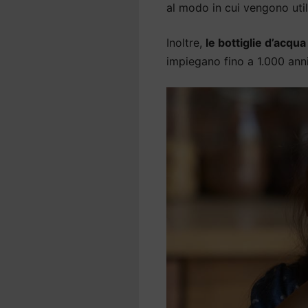
al modo in cui vengono util
Inoltre,
le bottiglie d’acqu
impiegano fino a 1.000 an