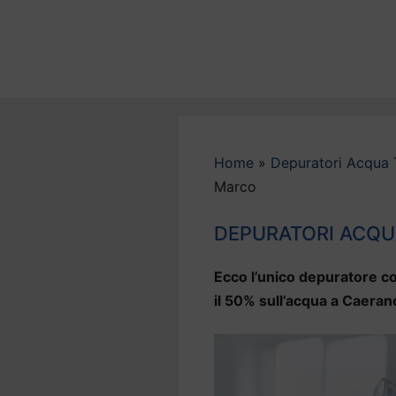
Vai
al
contenuto
Home
»
Depuratori Acqua 
Marco
DEPURATORI ACQU
Ecco l’unico depuratore co
il 50% sull’acqua a Caeran