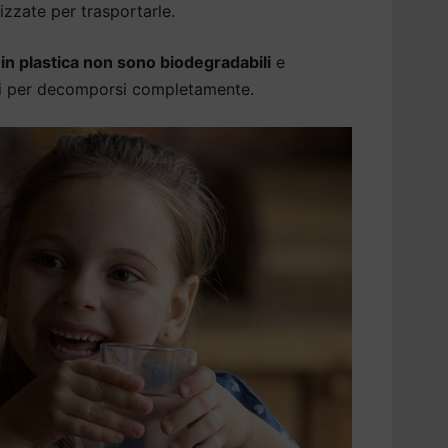
izzate per trasportarle.
a in plastica non sono biodegradabili
e
ni per decomporsi completamente.